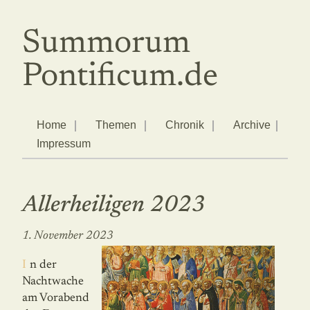
Summorum
Pontificum.de
Home
Themen
Chronik
Archive
Impressum
Allerheiligen 2023
1. November 2023
In der
Nachtwache
am Vorabend