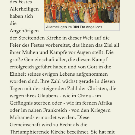
des Festes
Allerheiligen
haben sich
die
Allerheiligen im Bild Fra Angelicos.
Angehörigen
der Streitenden Kirche in dieser Welt auf die
Feier des Festes vorbereitet, das ihnen das Ziel all
ihrer Mühen und Kämpfe vor Augen stellt: Die
große Gemeinschaft aller, die diesen Kampf
erfolgreich geführt haben und von Gott in die
Einheit seines ewigen Lebens aufgenommen
worden sind. Ihre Zahl wächst gerade in diesen
Tagen mit der steigenden Zahl der Christen, die
wegen ihres Glaubens - wie in China - im
Gefängnis sterben oder - wie im fernen Afrika
oder im nahen Frankreich - von den Kriegern
Mohameds ermordet werden. Diese
Gemeinschaft wird zu Recht als die
Thriumphierende Kirche bezeihnet. Sie hat mit