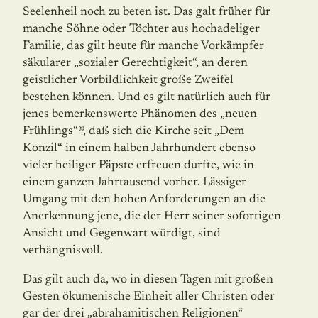
Seelenheil noch zu beten ist. Das galt früher für
manche Söhne oder Töchter aus hochadeliger
Familie, das gilt heute für manche Vorkämpfer
säkularer „sozialer Gerechtigkeit“, an deren
geistlicher Vorbildlichkeit große Zweifel
bestehen können. Und es gilt natürlich auch für
jenes bemerkenswerte Phänomen des „neuen
Frühlings“®, daß sich die Kirche seit „Dem
Konzil“ in einem halben Jahrhundert ebenso
vieler heiliger Päpste erfreuen durfte, wie in
einem ganzen Jahrtausend vorher. Lässiger
Umgang mit den hohen Anforderungen an die
Anerkennung jene, die der Herr seiner sofortigen
Ansicht und Gegenwart würdigt, sind
verhängnisvoll.
Das gilt auch da, wo in diesen Tagen mit großen
Gesten ökumenische Einheit aller Christen oder
gar der drei „abrahamitischen Religionen“