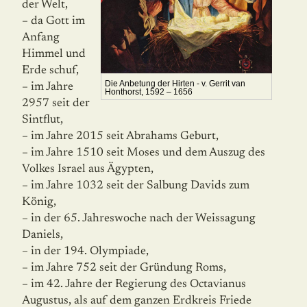
der Welt,
– da Gott im
Anfang
Himmel und
Erde schuf,
Die Anbetung der Hirten - v. Gerrit van
– im Jahre
Honthorst, 1592 – 1656
2957 seit der
Sintflut,
– im Jahre 2015 seit Abrahams Geburt,
– im Jahre 1510 seit Moses und dem Auszug des
Volkes Israel aus Ägypten,
– im Jahre 1032 seit der Salbung Davids zum
König,
– in der 65. Jahreswoche nach der Weissagung
Daniels,
– in der 194. Olympiade,
– im Jahre 752 seit der Gründung Roms,
– im 42. Jahre der Regierung des Octavianus
Augustus, als auf dem ganzen Erdkreis Friede