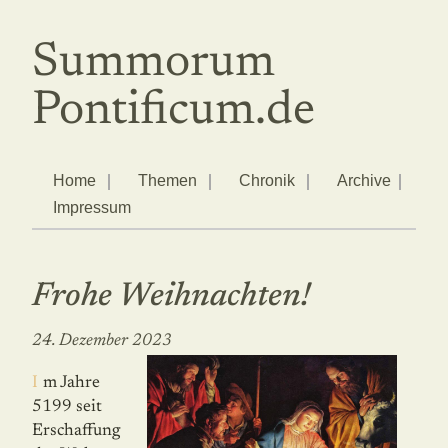
Summorum
Pontificum.de
Home
Themen
Chronik
Archive
Impressum
Frohe Weihnachten!
24. Dezember 2023
Im Jahre
5199 seit
Erschaffung