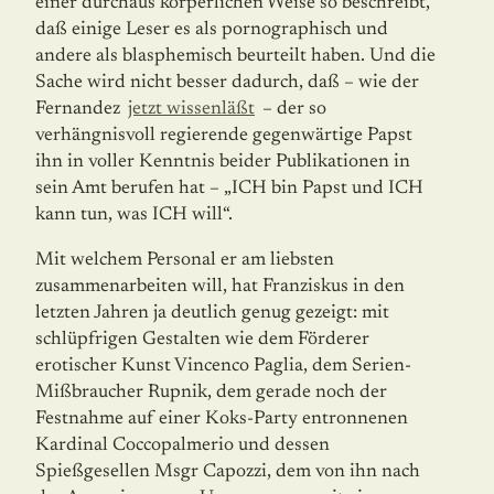
einer durchaus körperlichen Weise so beschreibt,
daß einige Leser es als pornographisch und
andere als blasphemisch beurteilt haben. Und die
Sache wird nicht besser dadurch, daß – wie der
Fernandez
jetzt wissenläßt
– der so
verhängnisvoll regierende gegenwärtige Papst
ihn in voller Kenntnis beider Publikationen in
sein Amt berufen hat – „ICH bin Papst und ICH
kann tun, was ICH will“.
Mit welchem Personal er am liebsten
zusammenarbeiten will, hat Franziskus in den
letzten Jahren ja deutlich genug gezeigt: mit
schlüpfrigen Gestalten wie dem Förderer
erotischer Kunst Vincenco Paglia, dem Serien-
Mißbraucher Rupnik, dem gerade noch der
Festnahme auf einer Koks-Party entronnenen
Kardinal Coccopalmerio und dessen
Spießgesellen Msgr Capozzi, dem von ihn nach