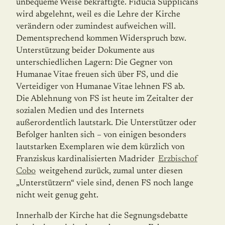
unbequeme Weise bekräftigte. Fiducia Supplicans
wird abgelehnt, weil es die Lehre der Kirche
verändern oder zumindest aufweichen will.
Dementsprechend kommen Widerspruch bzw.
Unterstützung beider Dokumente aus
unterschiedlichen Lagern: Die Gegner von
Humanae Vitae freuen sich über FS, und die
Verteidiger von Humanae Vitae lehnen FS ab.
Die Ablehnung von FS ist heute im Zeitalter der
sozialen Medien und des Internets
außerordentlich lautstark. Die Unterstützer oder
Befolger hanlten sich – von einigen besonders
lautstarken Exemplaren wie dem kürzlich von
Franziskus kardinalisierten Madrider
Erzbischof
Cobo
weitgehend zurück, zumal unter diesen
„Unterstützern“ viele sind, denen FS noch lange
nicht weit genug geht.
Innerhalb der Kirche hat die Segnungsdebatte