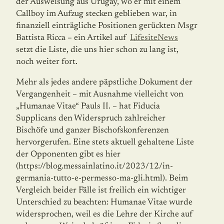
der Ausweisung aus Urugay, wo er mit einem
Callboy im Aufzug stecken geblieben war, in
finanziell einträgliche Positionen gerückten Msgr
Battista Ricca – ein Artikel auf
LifesiteNews
setzt die Liste, die uns hier schon zu lang ist,
noch weiter fort.
Mehr als jedes andere päpstliche Dokument der
Vergangenheit – mit Ausnahme vielleicht von
„Humanae Vitae“ Pauls II. – hat Fiducia
Supplicans den Widerspruch zahlreicher
Bischöfe und ganzer Bischofskonferenzen
hervorgerufen. Eine stets aktuell gehaltene Liste
der Opponenten gibt es hier
(https://blog.messainlatino.it/2023/12/in-
germania-tutto-e-permesso-ma-gli.html). Beim
Vergleich beider Fälle ist freilich ein wichtiger
Unterschied zu beachten: Humanae Vitae wurde
widersprochen, weil es die Lehre der Kirche auf