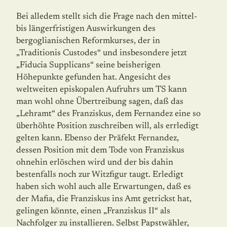
Bei alledem stellt sich die Frage nach den mittel-
bis längerfristigen Auswirkungen des
bergoglianischen Reformkurses, der in
„Traditionis Custodes“ und insbesondere jetzt
„Fiducia Supplicans“ seine beisherigen
Höhepunkte gefunden hat. Angesicht des
weltweiten episkopalen Aufruhrs um TS kann
man wohl ohne Übertreibung sagen, daß das
„Lehramt“ des Franziskus, dem Fernandez eine so
überhöhte Position zuschreiben will, als errledigt
gelten kann. Ebenso der Präfekt Fernandez,
dessen Position mit dem Tode von Franziskus
ohnehin erlöschen wird und der bis dahin
bestenfalls noch zur Witzfigur taugt. Erledigt
haben sich wohl auch alle Erwartungen, daß es
der Mafia, die Franziskus ins Amt getrickst hat,
gelingen könnte, einen „Franziskus II“ als
Nachfolger zu installieren. Selbst Papstwähler,