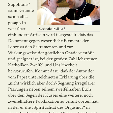
Supplicans“
ist im Grunde
schon alles
gesagt. In
weit über
Koch oder Kellner?
einhundert Artikeln wird festgestellt, daß das
Dokument gegen wesentliche Elemente der
Lehre zu den Sakramenten und zur
Wirkungsweise der göttlichen Gnade verstößt
und geeignet ist, bei der großen Zahl lehrtreuer
Katholiken Zweifel und Unsicherheit
hervozurufen. Kommt dazu, daß der Autor der
vom Papst unterzeichneten Erklärung über die
„nicht wirklich aber doch“-Segnung irregulärer
Paarungen neben seinem zweifelhaften Buch
über den Segen des Kusses eine weitere, noch
zweifelhaftere Publkikation zu verantworten hat,
in der er die „Spiritualität des Orgasmus“ in