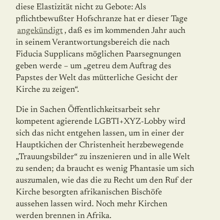
diese Elastizität nicht zu Gebote: Als
pflichtbewußter Hofschranze hat er dieser Tage
angekündigt
, daß es im kommenden Jahr auch
in seinem Verantwortungsbereich die nach
Fiducia Supplicans möglichen Paarsegnungen
geben werde – um „getreu dem Auftrag des
Papstes der Welt das mütterliche Gesicht der
Kirche zu zeigen“.
Die in Sachen Öffentlichkeitsarbeit sehr
kompetent agierende LGBTI+XYZ-Lobby wird
sich das nicht entgehen lassen, um in einer der
Hauptkichen der Christenheit herzbewegende
„Trauungsbilder“ zu inszenieren und in alle Welt
zu senden; da braucht es wenig Phantasie um sich
auszumalen, wie das die zu Recht um den Ruf der
Kirche besorgten afrikanischen Bischöfe
aussehen lassen wird. Noch mehr Kirchen
werden brennen in Afrika.