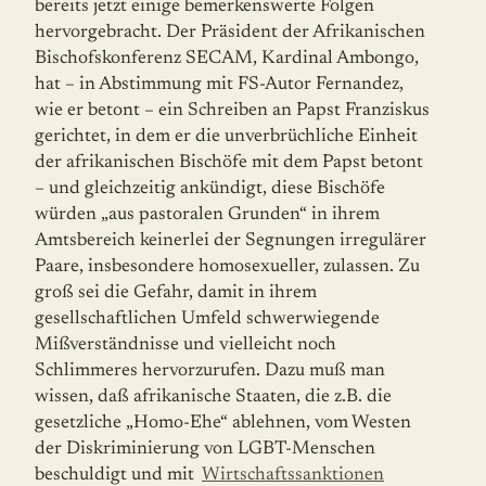
bereits jetzt einige bemerkenswerte Folgen
hervorgebracht. Der Präsident der Afrikanischen
Bischofskonferenz SECAM, Kardinal Ambongo,
hat – in Abstimmung mit FS-Autor Fernandez,
wie er betont – ein Schreiben an Papst Franziskus
gerichtet, in dem er die unverbrüchliche Einheit
der afrikanischen Bischöfe mit dem Papst betont
– und gleichzeitig ankündigt, diese Bischöfe
würden „aus pastoralen Grunden“ in ihrem
Amtsbereich keinerlei der Segnungen irregulärer
Paare, insbesondere homosexueller, zulassen. Zu
groß sei die Gefahr, damit in ihrem
gesellschaftlichen Umfeld schwerwiegende
Mißverständnisse und vielleicht noch
Schlimmeres hervorzurufen. Dazu muß man
wissen, daß afrikanische Staaten, die z.B. die
gesetzliche „Homo-Ehe“ ablehnen, vom Westen
der Diskriminierung von LGBT-Menschen
beschuldigt und mit
Wirtschaftssanktionen