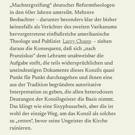
„Machtergreifung“ deutscher Reformtheologen
in den 60er Jahren umtreibt. Mehrere
Beobachter – darunter besonders klar der bisher
keinesfalls als Verächter des zweiten Vatikanums
hervorgetretene einflußreiche amerikanische
Theologe und Publizist
Larry Chapp
– ziehen
daraus die Konsequenz, daß sich „nach
Franziskus“ dem Lehramt unabweisbar die
Aufgabe stellt, die teils widersprüchlichen und
uneindeutigen Dokumente dieses Konzils quasi
Punkt für Punkt durchzugehen und ihnen eine
aus der Tradition begründete autoritative
Interpretation zu geben, die allen heterodoxen
Deutungen der Konzilsgeister die Basis nimmt.
Das klingt wie eine Sisyphusarbeit, aber die ist
wohl der einzige Weg, um das Konzil als solches
zu „retten“, bevor seine Ungeister die Kirche
ruinieren.