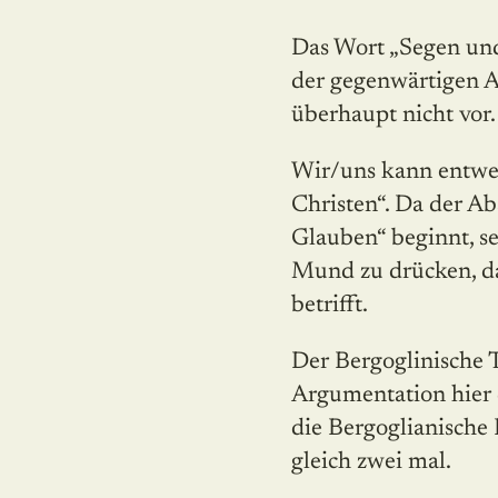
Das Wort „Segen und
der gegenwärtigen A
überhaupt nicht vor.
Wir/uns kann entwed
Christen“. Da der Ab
Glauben“ beginnt, s
Mund zu drücken, daß
betrifft.
Der Bergoglinische Te
Argumentation hier d
die Bergoglianische 
gleich zwei mal.