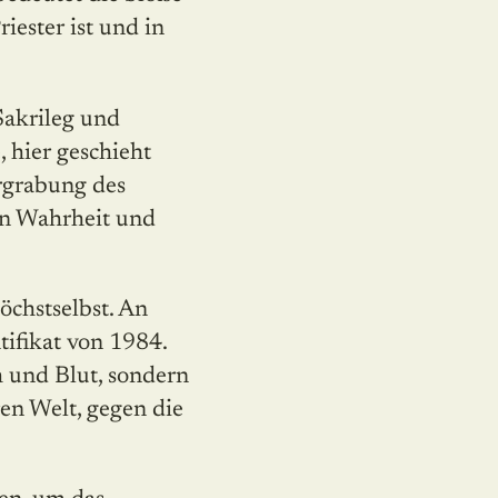
iester ist und in
Sakrileg und
 hier geschieht
rgrabung des
on Wahrheit und
öchstselbst. An
tifikat von 1984.
h und Blut, sondern
en Welt, gegen die