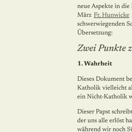
neue Aspekte in die
März
Fr. Hunwicke
schwerwiegenden Sch
Übersetzung:
Zwei Punkte z
1. Wahrheit
Dieses Dokument beg
Katholik vielleicht a
ein Nicht-Katholik w
Dieser Papst schreib
der uns alle erlöst h
während wir noch Sü