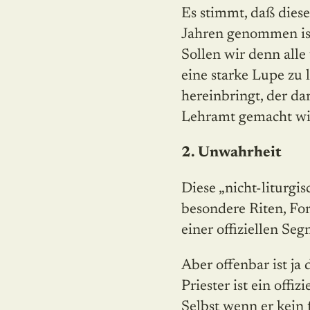
Es stimmt, daß diese
Jahren genommen ist,
Sollen wir denn all
eine starke Lupe zu
hereinbringt, der da
Lehramt gemacht wi
2. Unwahrheit
Diese „nicht-liturgi
besondere Riten, Fo
einer offiziellen S
Aber offenbar ist ja
Priester ist ein offi
Selbst wenn er kein 