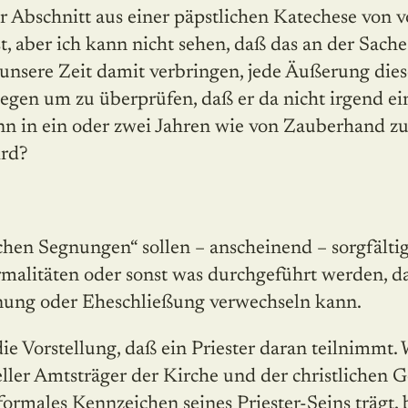
r Abschnitt aus einer päpstlichen Katechese von v
 aber ich kann nicht sehen, daß das an der Sache
e unsere Zeit damit verbringen, jede Äußerung die
 legen um zu überprüfen, daß er da nicht irgend 
nn in ein oder zwei Jahren wie von Zauberhand zu 
rd?
schen Segnungen“ sollen – anscheinend – sorgfälti
rmalitäten oder sonst was durchgeführt werden, d
egnung oder Eheschließung verwechseln kann.
 die Vorstellung, daß ein Priester daran teilnimmt
zieller Amtsträger der Kirche und der christlichen 
formales Kennzeichen seines Priester-Seins trägt,