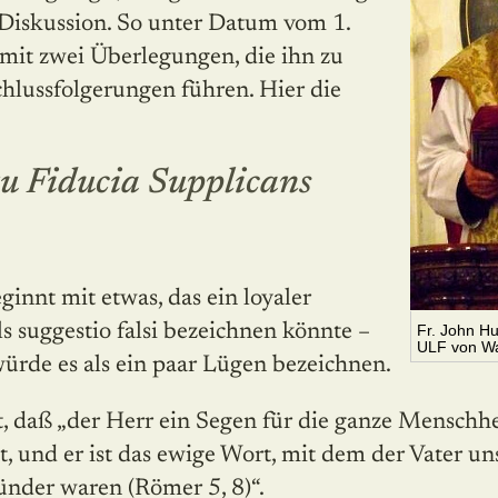
 Diskussion. So unter Datum vom 1.
mit zwei Überlegungen, die ihn zu
lussfolgerungen führen. Hier die
u Fiducia Supplicans
innt mit etwas, das ein loyaler
ls suggestio falsi bezeichnen könnte –
Fr. John H
ULF von W
ürde es als ein paar Lügen bezeichnen.
t, daß „der Herr ein Segen für die ganze Menschhei
at, und er ist das ewige Wort, mit dem der Vater un
nder waren (Römer 5, 8)“.