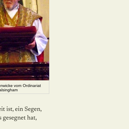
unwicke vom Ordinariat
alsingham
t ist, ein Segen,
s gesegnet hat,