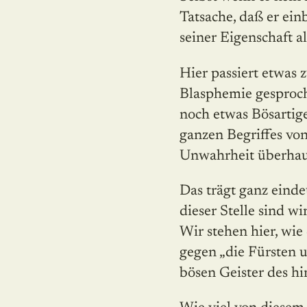
Tatsache, daß er einb
seiner Eigenschaft al
Hier passiert etwas 
Blasphemie gesproche
noch etwas Bösartig
ganzen Begriffes vo
Unwahrheit überhau
Das trägt ganz einde
dieser Stelle sind w
Wir stehen hier, wie
gegen „die Fürsten u
bösen Geister des h