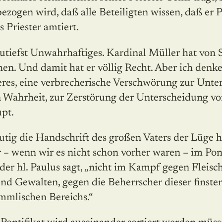
ezogen wird, daß alle Beteiligten wissen, daß er Pr
s Priester amtiert.
zutiefst Unwahrhaftiges. Kardinal Müller hat von 
n. Und damit hat er völlig Recht. Aber ich denke,
eres, eine verbrecherische Verschwörung zur Unte
n Wahrheit, zur Zerstörung der Unterscheidung v
pt.
utig die Handschrift des großen Vaters der Lüge h
ir – wenn wir es nicht schon vorher waren – im Pon
 der hl. Paulus sagt, „nicht im Kampf gegen Fleisc
nd Gewalten, gegen die Beherrscher dieser finster
immlischen Bereichs.“