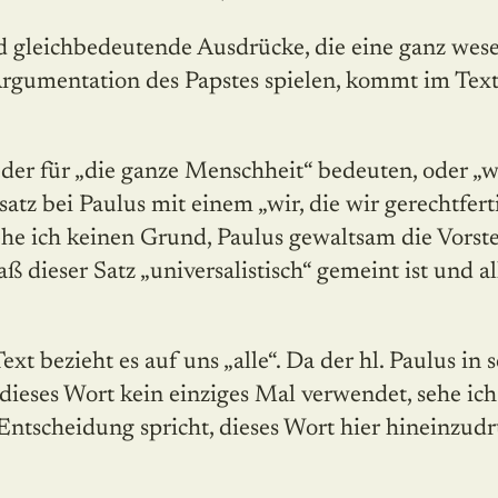
 gleichbedeutende Ausdrücke, die eine ganz wesen
rgumentation des Papstes spielen, kommt im Text 
er für „die ganze Menschheit“ bedeuten, oder „w
satz bei Paulus mit einem „wir, die wir gerechtfer
ehe ich keinen Grund, Paulus gewaltsam die Vorste
 dieser Satz „universalistisch“ gemeint ist und 
xt bezieht es auf uns „alle“. Da der hl. Paulus in 
ieses Wort kein einziges Mal verwendet, sehe ich 
Entscheidung spricht, dieses Wort hier hineinzud