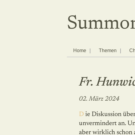
Summor
Home
Themen
Ch
Fr. Hunwic
02. März 2024
Die Diskussion über „Fiducia Supplicans“ hält
unvermindert an. Un
aber wirklich schon a