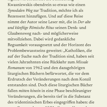
Kwasniewskis obendrein so etwas wie einen
Synodalen Weg
zur Tradition, möchte ich als
Rezensent hinzufügen. Und auf diese Reise
nimmt der Autor seine Leser mit, die in
Der alte
und künftige Römische Ritus
seinen Denk- und
Glaubensweg nach- und möglicherweise
mitvollziehen. Dabei wird gedankliche
Regsamkeit vorausgesetzt und der Horizont des
Problembewusstseins geweitet: „Katholiken, die
auf der Suche nach der Tradition sind, haben seit
vielen Jahrzehnten eine Rückkehr zum
Missale
Romanum
von 1962 und den dazugehörigen
liturgischen Büchern befürwortet, die vor dem
Erdrutsch der Veränderungen nach dem Konzil
entstanden sind. Doch diese liturgischen Bücher
fallen
mitten hinein
in eine Phase beschleunigter
Veränderungen, die bereits tief in die Substanz
des tridentinischen Erbes eingegriffen haben: die