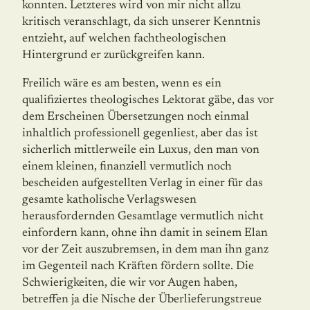
konnten. Letzteres wird von mir nicht allzu
kritisch veranschlagt, da sich unserer Kenntnis
entzieht, auf welchen fachtheologischen
Hintergrund er zurückgreifen kann.
Freilich wäre es am besten, wenn es ein
qualifiziertes theologisches Lektorat gäbe, das vor
dem Erscheinen Übersetzungen noch einmal
inhaltlich professionell gegenliest, aber das ist
sicherlich mittlerweile ein Luxus, den man von
einem kleinen, finanziell vermutlich noch
bescheiden aufgestellten Verlag in einer für das
gesamte katholische Verlagswesen
herausfordernden Gesamtlage vermutlich nicht
einfordern kann, ohne ihn damit in seinem Elan
vor der Zeit auszubremsen, in dem man ihn ganz
im Gegenteil nach Kräften fördern sollte. Die
Schwierigkeiten, die wir vor Augen haben,
betreffen ja die Nische der Überlieferungstreue