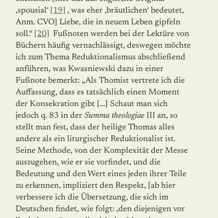
‚spousial‘
[19]
, was eher ‚bräutlichen‘ bedeutet,
Anm. CVO] Liebe, die in neuem Leben gipfeln
soll.“
[20]
Fußnoten werden bei der Lektüre von
Büchern häufig vernachlässigt, deswegen möchte
ich zum Thema Reduktionalismus abschließend
anführen, was Kwasniewski dazu in einer
Fußnote bemerkt: „Als Thomist vertrete ich die
Auffassung, dass es tatsächlich einen Moment
der Konsekration gibt […] Schaut man sich
jedoch q. 83 in der
Summa theologiae
III an, so
stellt man fest, dass der heilige Thomas alles
andere als ein liturgischer Reduktionalist ist.
Seine Methode, von der Komplexität der Messe
auszugehen, wie er sie vorfindet, und die
Bedeutung und den Wert eines jeden ihrer Teile
zu erkennen, impliziert den Respekt, [ab hier
verbessere ich die Übersetzung, die sich im
Deutschen findet, wie folgt: ‚den diejenigen vor