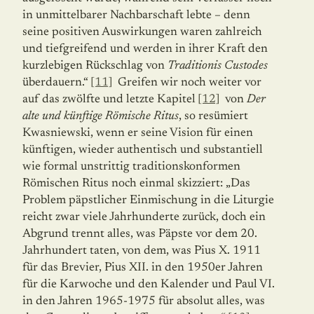
in unmittelbarer Nachbarschaft lebte – denn
seine positiven Auswirkungen waren zahlreich
und tiefgreifend und werden in ihrer Kraft den
kurzlebigen Rückschlag von
Traditionis Custodes
überdauern.“
[11]
Greifen wir noch weiter vor
auf das zwölfte und letzte Kapitel
[12]
von
Der
alte und künftige Römische Ritus
, so resümiert
Kwasniewski, wenn er seine Vision für einen
künftigen, wieder authentisch und substantiell
wie formal unstrittig traditionskonformen
Römischen Ritus noch einmal skizziert: „Das
Problem päpstlicher Einmischung in die Liturgie
reicht zwar viele Jahrhunderte zurück, doch ein
Abgrund trennt alles, was Päpste vor dem 20.
Jahrhundert taten, von dem, was Pius X. 1911
für das Brevier, Pius XII. in den 1950er Jahren
für die Karwoche und den Kalender und Paul VI.
in den Jahren 1965-1975 für absolut alles, was