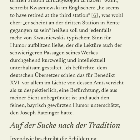
dritten Station zurückgezogen zu haben“ wählt,
schreibt Kwasniewski im Englischen: „he seems
to have retired at the third station“
[6]
, was wohl
eher: „er scheint an der dritten Station in Rente
gegangen zu sein“ heißen soll und jedenfalls
mehr von Kwasniewskis typischem Sinn für
Humor aufblitzen ließe, der die Lektüre auch der
schwierigeren Passagen seines Werkes
durchgehend kurzweilig und intellektuell
unterhaltsam gestaltet. Ich befürchte, dem
deutschen Übersetzer schien das für Benedikt
XVI. vor allem im Lichte von dessen Amtsverzicht
als zu despektierlich, eine Befürchtung, die aus
meiner Sicht unbegründet ist und auch den
feinen, bayrisch gewürzten Humor unterschätzt,
den Joseph Ratzinger hatte.
Auf der Suche nach der Tradition
Irgendwie beschreibt die Schilderung