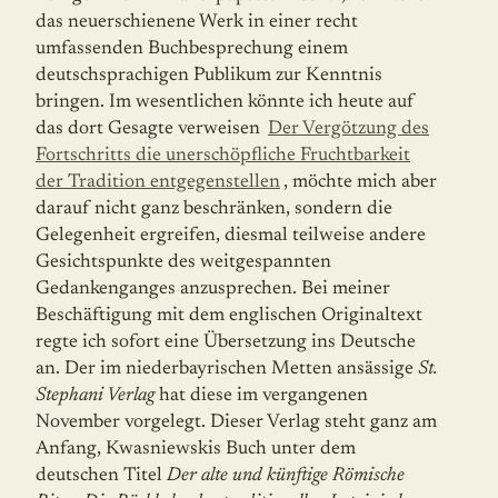
das neuerschienene Werk in einer recht
umfassenden Buchbesprechung einem
deutschsprachigen Publikum zur Kenntnis
bringen. Im wesentlichen könnte ich heute auf
das dort Gesagte verweisen
Der Vergötzung des
Fortschritts die uner­schöpfliche Fruchtbarkeit
der Tradition entgegenstellen
, möchte mich aber
darauf nicht ganz beschränken, sondern die
Gelegenheit ergreifen, diesmal teilweise andere
Gesichtspunkte des weitgespannten
Gedankenganges anzusprechen. Bei meiner
Beschäftigung mit dem englischen Originaltext
regte ich sofort eine Übersetzung ins Deutsche
an. Der im niederbayrischen Metten ansässige
St.
Stephani Verlag
hat diese im vergangenen
November vorgelegt. Dieser Verlag steht ganz am
Anfang, Kwasniewskis Buch unter dem
deutschen Titel
Der alte und künftige Römische