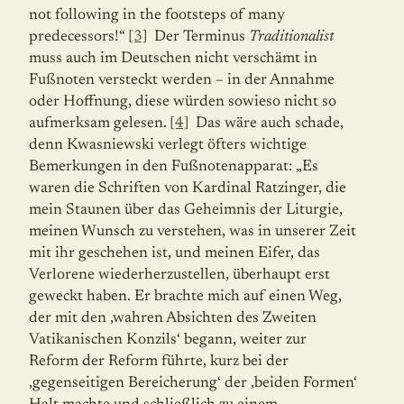
not following in the footsteps of many
predecessors!“
[3]
Der Terminus
Traditionalist
muss auch im Deutschen nicht verschämt in
Fußnoten versteckt werden – in der Annahme
oder Hoffnung, diese würden sowieso nicht so
aufmerksam gelesen.
[4]
Das wäre auch schade,
denn Kwasniewski verlegt öfters wichtige
Bemerkungen in den Fußnotenapparat: „Es
waren die Schriften von Kardinal Ratzinger, die
mein Staunen über das Geheimnis der Liturgie,
meinen Wunsch zu verstehen, was in unserer Zeit
mit ihr geschehen ist, und meinen Eifer, das
Verlorene wiederherzustellen, überhaupt erst
geweckt haben. Er brachte mich auf einen Weg,
der mit den ‚wahren Absichten des Zweiten
Vatikanischen Konzils‘ begann, weiter zur
Reform der Reform führte, kurz bei der
‚gegenseitigen Bereicherung‘ der ‚beiden Formen‘