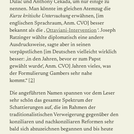
Dulac und Anthony Cekada, um nur einige zu
nennen. Man könnte im gleichen Atemzug die
Kurze kritische Untersuchung
erwähnen, [im
englischen Sprachraum, Anm. CVO] besser
bekannt als die ‚
Ottaviani-Intervention
‘. Joseph
Ratzinger wählte diplomatisch eine andere
Ausdrucksweise, sagte aber in seinen
vorpäpstlichen [im Deutschen vielleicht wirklich
besser: ‚in den Jahren, bevor er zum Papst
gewählt wurde‘, Anm. CVO] Jahren vieles, was
der Formulierung Gambers sehr nahe
kommt.“
[2]
Die angeführten Namen spannen vor dem Leser
sehr schön das gesamte Spektrum der
Schattierungen auf, die im Rahmen der
traditionalistischen Verweigerung gegenüber den
konziliaren und nachkonziliaren Reformen sehr
bald sich abzuzeichnen begannen und bis heute