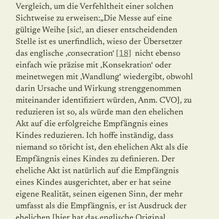
Vergleich, um die Verfehltheit einer solchen
Sichtweise zu erweisen:„Die Messe auf eine
gültige Weihe [sic!, an dieser entscheidenden
Stelle ist es unerfindlich, wieso der Übersetzer
das englische ‚consecration‘
[18]
nicht ebenso
einfach wie präzise mit ‚Konsekration‘ oder
meinetwegen mit ‚Wandlung‘ wiedergibt, obwohl
darin Ursache und Wirkung strenggenommen
miteinander identifiziert würden, Anm. CVO], zu
reduzieren ist so, als würde man den ehelichen
Akt auf die erfolgreiche Empfängnis eines
Kindes reduzieren. Ich hoffe inständig, dass
niemand so töricht ist, den ehelichen Akt als die
Empfängnis eines Kindes zu definieren. Der
eheliche Akt ist natürlich auf die Empfängnis
eines Kindes ausgerichtet, aber er hat seine
eigene Realität, seinen eigenen Sinn, der mehr
umfasst als die Empfängnis, er ist Ausdruck der
ehelichen [hier hat das englische Original