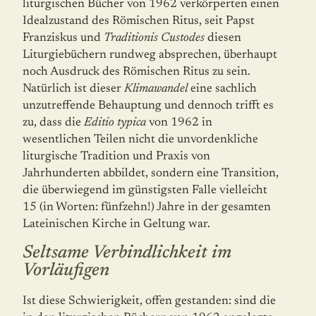
liturgischen Bücher von 1962 verkörperten einen
Idealzustand des Römischen Ritus, seit Papst
Franziskus und
Traditionis Custodes
diesen
Liturgiebüchern rundweg absprechen, überhaupt
noch Ausdruck des Römischen Ritus zu sein.
Natürlich ist dieser
Klimawandel
eine sachlich
unzutreffende Behauptung und dennoch trifft es
zu, dass die
Editio typica
von 1962 in
wesentlichen Teilen nicht die unvordenkliche
liturgische Tradition und Praxis von
Jahrhunderten abbildet, sondern eine Transition,
die überwiegend im günstigsten Falle vielleicht
15 (in Worten: fünfzehn!) Jahre in der gesamten
Lateinischen Kirche in Geltung war.
Seltsame
Verbindlichkeit im
Vorläufigen
Ist diese Schwierigkeit, offen gestanden: sind die