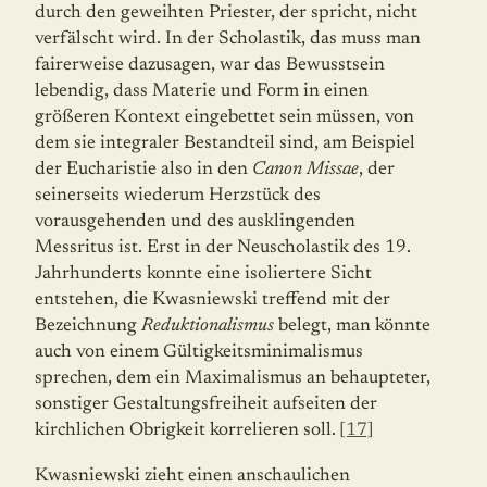
durch den geweihten Priester, der spricht, nicht
verfälscht wird. In der Scholastik, das muss man
fairerweise dazusagen, war das Bewusstsein
lebendig, dass Materie und Form in einen
größeren Kontext eingebettet sein müssen, von
dem sie integraler Bestandteil sind, am Beispiel
der Eucharistie also in den
Canon Missae
, der
seinerseits wiederum Herzstück des
vorausgehenden und des ausklingenden
Messritus ist. Erst in der Neuscholastik des 19.
Jahrhunderts konnte eine isoliertere Sicht
entstehen, die Kwasniewski treffend mit der
Bezeichnung
Reduktionalismus
belegt, man könnte
auch von einem Gültigkeitsminimalismus
sprechen, dem ein Maximalismus an behaupteter,
sonstiger Gestaltungsfreiheit aufseiten der
kirchlichen Obrigkeit korrelieren soll.
[17]
Kwasniewski zieht einen anschaulichen