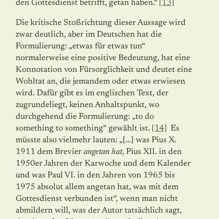
den Gottesdienst betrifft, getan haben.“
[13]
Die kritische Stoßrichtung dieser Aussage wird
zwar deutlich, aber im Deutschen hat die
Formulierung: „etwas für etwas tun“
normalerweise eine positive Bedeutung, hat eine
Konnotation von Fürsorglichkeit und deutet eine
Wohltat an, die jemandem oder etwas erwiesen
wird. Dafür gibt es im englischen Text, der
zugrundeliegt, keinen Anhaltspunkt, wo
durchgehend die Formulierung: „to do
something to something“ gewählt ist.
[14]
Es
müsste also vielmehr lauten: „[…] was Pius X.
1911 dem Brevier
angetan hat
, Pius XII. in den
1950er Jahren der Karwoche und dem Kalender
und was Paul VI. in den Jahren von 1965 bis
1975 absolut allem angetan hat, was mit dem
Gottesdienst verbunden ist“, wenn man nicht
abmildern will, was der Autor tatsächlich sagt,