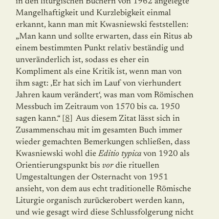
in den liturgischen Büchern von 1962 angelegte
Mangelhaftigkeit und Kurzlebigkeit einmal
erkannt, kann man mit Kwasniewski feststellen:
„Man kann und sollte erwarten, dass ein Ritus ab
einem bestimmten Punkt relativ beständig und
unveränderlich ist, sodass es eher ein
Kompliment als eine Kritik ist, wenn man von
ihm sagt: ‚Er hat sich im Lauf von vierhundert
Jahren kaum verändert‘, was man vom Römischen
Messbuch im Zeitraum von 1570 bis ca. 1950
sagen kann.“
[8]
Aus diesem Zitat lässt sich in
Zusammenschau mit im gesamten Buch immer
wieder gemachten Bemerkungen schließen, dass
Kwasniewski wohl die
Editio typica
von 1920 als
Orientierungspunkt bis
vor
die rituellen
Umgestaltungen der Osternacht von 1951
ansieht, von dem aus echt traditionelle Römische
Liturgie organisch zurückerobert werden kann,
und wie gesagt wird diese Schlussfolgerung nicht