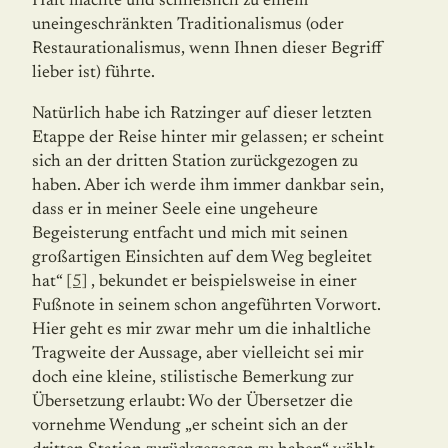
Halt machte und schließlich zu einem
uneingeschränkten Traditionalismus (oder
Restaurationalismus, wenn Ihnen dieser Begriff
lieber ist) führte.
Natürlich habe ich Ratzinger auf dieser letzten
Etappe der Reise hinter mir gelassen; er scheint
sich an der dritten Station zurückgezogen zu
haben. Aber ich werde ihm immer dankbar sein,
dass er in meiner Seele eine ungeheure
Begeisterung entfacht und mich mit seinen
großartigen Einsichten auf dem Weg begleitet
hat“
[5]
, bekundet er beispielsweise in einer
Fußnote in seinem schon angeführten Vorwort.
Hier geht es mir zwar mehr um die inhaltliche
Tragweite der Aussage, aber vielleicht sei mir
doch eine kleine, stilistische Bemerkung zur
Übersetzung erlaubt: Wo der Übersetzer die
vornehme Wendung „er scheint sich an der