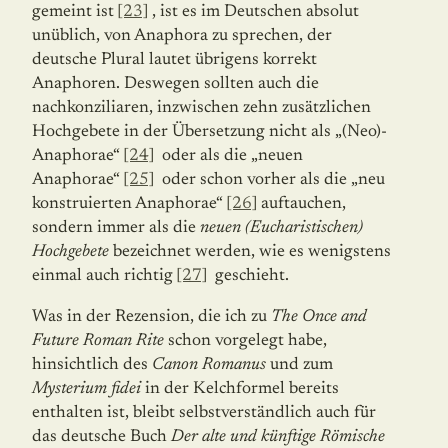
gemeint ist
[23]
, ist es im Deutschen absolut
unüblich, von Anaphora zu sprechen, der
deutsche Plural lautet übrigens korrekt
Anaphoren. Deswegen sollten auch die
nachkonziliaren, inzwischen zehn zusätzlichen
Hochgebete in der Übersetzung nicht als „(Neo)-
Anaphorae“
[24]
oder als die „neuen
Anaphorae“
[25]
oder schon vorher als die „neu
konstruierten Anaphorae“
[26]
auftauchen,
sondern immer als die
neuen (Eucharistischen)
Hochgebete
bezeichnet werden, wie es wenigstens
einmal auch richtig
[27]
geschieht.
Was in der Rezension, die ich zu
The Once and
Future Roman Rite
schon vorgelegt habe,
hinsichtlich des
Canon Romanus
und zum
Mysterium fidei
in der Kelchformel bereits
enthalten ist, bleibt selbstverständlich auch für
das deutsche Buch
Der alte und künftige Römische