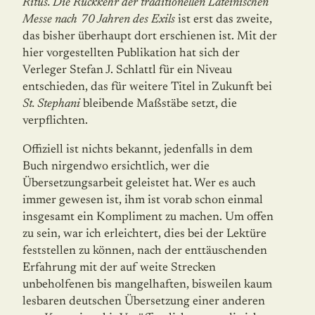
Ritus. Die Rückkehr der traditionellen Lateinischen
Messe nach 70 Jahren des Exils
ist erst das zweite,
das bisher überhaupt dort erschienen ist. Mit der
hier vorgestellten Publikation hat sich der
Verleger Stefan J. Schlattl für ein Niveau
entschieden, das für weitere Titel in Zukunft bei
St. Stephani
bleibende Maßstäbe setzt, die
verpflichten.
Offiziell ist nichts bekannt, jedenfalls in dem
Buch nirgendwo ersichtlich, wer die
Übersetzungsarbeit geleistet hat. Wer es auch
immer gewesen ist, ihm ist vorab schon einmal
insgesamt ein Kompliment zu machen. Um offen
zu sein, war ich erleichtert, dies bei der Lektüre
feststellen zu können, nach der enttäuschenden
Erfahrung mit der auf weite Strecken
unbeholfenen bis mangelhaften, bisweilen kaum
lesbaren deutschen Übersetzung einer anderen