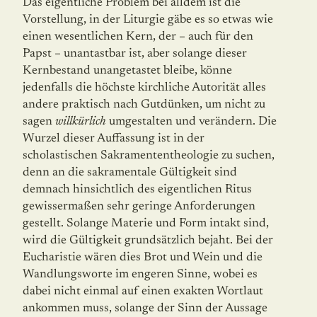
Das eigentliche Problem bei alldem ist die
Vorstellung, in der Liturgie gäbe es so etwas wie
einen wesentlichen Kern, der – auch für den
Papst – unantastbar ist, aber solange dieser
Kernbestand unangetastet bleibe, könne
jedenfalls die höchste kirchliche Autorität alles
andere praktisch nach Gutdünken, um nicht zu
sagen
willkürlich
umgestalten und verändern. Die
Wurzel dieser Auffassung ist in der
scholastischen Sakramententheologie zu suchen,
denn an die sakramentale Gültigkeit sind
demnach hinsichtlich des eigentlichen Ritus
gewissermaßen sehr geringe Anforderungen
gestellt. Solange Materie und Form intakt sind,
wird die Gültigkeit grundsätzlich bejaht. Bei der
Eucharistie wären dies Brot und Wein und die
Wandlungsworte im engeren Sinne, wobei es
dabei nicht einmal auf einen exakten Wortlaut
ankommen muss, solange der Sinn der Aussage