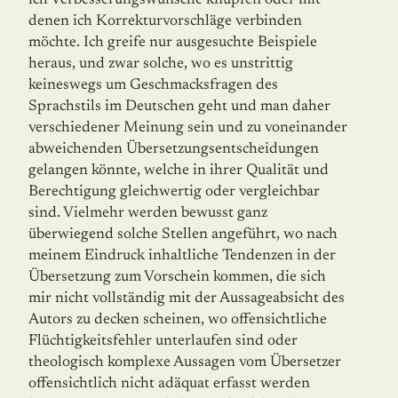
ich Verbesserungswünsche knüpfen oder mit
denen ich Korrekturvorschläge verbinden
möchte. Ich greife nur ausgesuchte Beispiele
heraus, und zwar solche, wo es unstrittig
keineswegs um Geschmacksfragen des
Sprachstils im Deutschen geht und man daher
verschiedener Meinung sein und zu voneinander
abweichenden Übersetzungsentscheidungen
gelangen könnte, welche in ihrer Qualität und
Berechtigung gleichwertig oder vergleichbar
sind. Vielmehr werden bewusst ganz
überwiegend solche Stellen angeführt, wo nach
meinem Eindruck inhaltliche Tendenzen in der
Übersetzung zum Vorschein kommen, die sich
mir nicht vollständig mit der Aussageabsicht des
Autors zu decken scheinen, wo offensichtliche
Flüchtigkeitsfehler unterlaufen sind oder
theologisch komplexe Aussagen vom Übersetzer
offensichtlich nicht adäquat erfasst werden