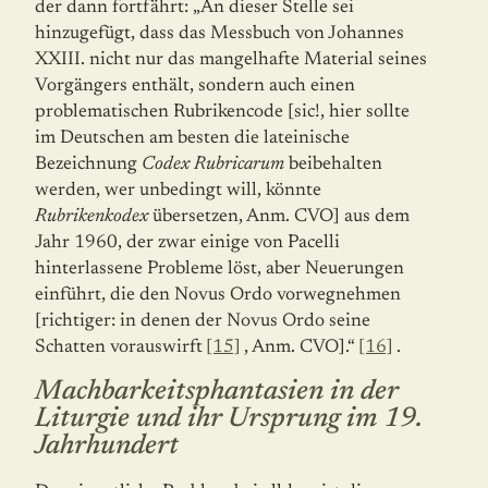
der dann fortfährt: „An dieser Stelle sei
hinzugefügt, dass das Messbuch von Johannes
XXIII. nicht nur das mangelhafte Material seines
Vorgängers enthält, sondern auch einen
problematischen Rubrikencode [sic!, hier sollte
im Deutschen am besten die lateinische
Bezeichnung
Codex Rubricarum
beibehalten
werden, wer unbedingt will, könnte
Rubrikenkodex
übersetzen, Anm. CVO] aus dem
Jahr 1960, der zwar einige von Pacelli
hinterlassene Probleme löst, aber Neuerungen
einführt, die den Novus Ordo vorwegnehmen
[richtiger: in denen der Novus Ordo seine
Schatten vorauswirft
[15]
, Anm. CVO].“
[16]
.
Machbarkeitsphantasien in der
Liturgie und ihr Ursprung im 19.
Jahrhundert