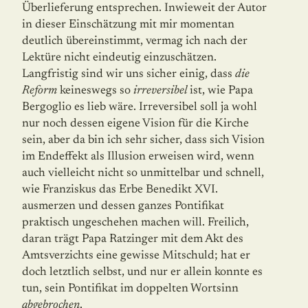
Überlieferung entsprechen. Inwieweit der Autor
in dieser Einschätzung mit mir momentan
deutlich übereinstimmt, vermag ich nach der
Lektüre nicht eindeutig einzuschätzen.
Langfristig sind wir uns sicher einig, dass
die
Reform
keineswegs so
irreversibel
ist, wie Papa
Bergoglio es lieb wäre. Irreversibel soll ja wohl
nur noch dessen eigene Vision für die Kirche
sein, aber da bin ich sehr sicher, dass sich Vision
im Endeffekt als Illusion erweisen wird, wenn
auch vielleicht nicht so unmittelbar und schnell,
wie Franziskus das Erbe Benedikt XVI.
ausmerzen und dessen ganzes Pontifikat
praktisch ungeschehen machen will. Freilich,
daran trägt Papa Ratzinger mit dem Akt des
Amtsverzichts eine gewisse Mitschuld; hat er
doch letztlich selbst, und nur er allein konnte es
tun, sein Pontifikat im doppelten Wortsinn
abgebrochen
.