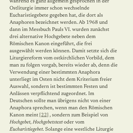
während es ganz allgemein gesprochen in der
Ostliturgie immer schon wechselnde
Eucharistiegebete gegeben hat, die dort als
Anaphoren bezeichnet werden. Ab 1968 und
dann im Messbuch Pauls VI. wurden zunächst
drei alternative Hochgebete neben dem
Römischen Kanon eingeführt, die frei
ausgewählt werden können. Damit setzte sich die
Liturgiereform vom ostkirchlichen Vorbild, dem
man zu folgen vorgab, bereits wieder ab, denn die
Verwendung einer bestimmten Anaphora
unterliegt im Osten nicht dem Kriterium freier
Auswahl, sondern ist bestimmten Festen und
Anlässen verpflichtend zugeordnet. Im
Deutschen sollte man übrigens nicht von einer
Anaphora sprechen, wenn man den Römischen
Kanon meint
[22]
, sondern zum Beispiel von
Hochgebet
,
Hochgebetstext
oder vom
Eucharistiegebet
. Solange eine westliche Liturgie