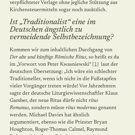
verpflichteter Verlage ohne jegliche Stützung aus
Kirchensteuermitteln sogar noch zusätzlich.
Ist „Traditionalist“ eine im
Deutschen ängstlich zu
vermeidende Selbstbezeichnung?
Kommen wir zum inhaltlichen Durchgang von
Der alte und künftige Römische Ritus
, so heißt es da
im „Vorwort von Peter Kwasniewski“
[1]
laut der
deutschen Übersetzung: „Ich wäre ein schlechter
Traditioneller, wenn ich nicht in die Fußstapfen
vieler Vorgänger treten würde! Vor Jahrzehnten
sagte der deutsche Liturgiewissenschaftler Klaus
Gamber, der neue Ritus dürfe nicht
ritus
Romanus
, sondern müsse
ritus modernus
genannt
werden. Michael Davies hat ähnlich
argumentiert, ebenso wie die Priester Bryan
Houghton, Roger-Thomas Calmel, Raymond