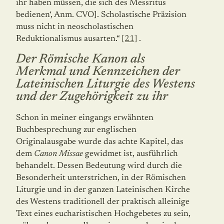
ihr haben müssen, die sich des Messritus
bedienen‘, Anm. CVO]. Scholastische Präzision
muss nicht in neoscholastischen
Reduktionalismus ausarten.“
[21]
.
Der Römische Kanon als
Merkmal und Kennzeichen der
Lateinischen Liturgie des Westens
und der Zugehörigkeit zu ihr
Schon in meiner eingangs erwähnten
Buchbesprechung zur englischen
Originalausgabe wurde das achte Kapitel, das
dem
Canon Missae
gewidmet ist, ausführlich
behandelt. Dessen Bedeutung wird durch die
Besonderheit unterstrichen, in der Römischen
Liturgie und in der ganzen Lateinischen Kirche
des Westens traditionell der praktisch alleinige
Text eines eucharistischen Hochgebetes zu sein,