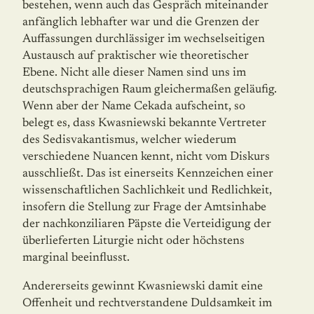
bestehen, wenn auch das Gespräch miteinander
anfänglich lebhafter war und die Grenzen der
Auffassungen durchlässiger im wechselseitigen
Austausch auf praktischer wie theoretischer
Ebene. Nicht alle dieser Namen sind uns im
deutschsprachigen Raum gleichermaßen geläufig.
Wenn aber der Name Cekada aufscheint, so
belegt es, dass Kwasniewski bekannte Vertreter
des Sedisvakantismus, welcher wiederum
verschiedene Nuancen kennt, nicht vom Diskurs
ausschließt. Das ist einerseits Kennzeichen einer
wissenschaftlichen Sachlichkeit und Redlichkeit,
insofern die Stellung zur Frage der Amtsinhabe
der nachkonziliaren Päpste die Verteidigung der
überlieferten Liturgie nicht oder höchstens
marginal beeinflusst.
Andererseits gewinnt Kwasniewski damit eine
Offenheit und rechtverstandene Duldsamkeit im