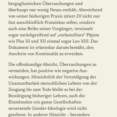
bergoglianischen Überraschungen und
überhaupt nur wenig Neues enthält. Abweichend
von seiner bisherigen Praxis zitiert
DI
nicht nur
fast ausschließlich Fran­zis­kus selbst, sondern
auch eine Reihe seiner Vorgänger, vereinzelt
sogar zurückgreifend auf „vorkonziliare“ Päpste
wie Pius XI und XII einmal sogar Leo XIII. Das
Dokument ist erkennbar darum bemüht, den
Anschein von Kontinuität zu erwecken.
Die offenkundige Absicht, Überraschungen zu
vermeiden, hat positive wie negative Aus­
wirkungen. Hinsichtlich der Verteidigung der
Unantastbarkeit menschlichen Lebens von der
Zeugung bis zum Tode bleibt es bei der
Bestätigung bisheriger Lehren, auch die
Einzelseelen wie ganze Gesellschaften
zersetzende Gender-Ideologie wird nicht
geschont. In anderer Hinsicht – besonders