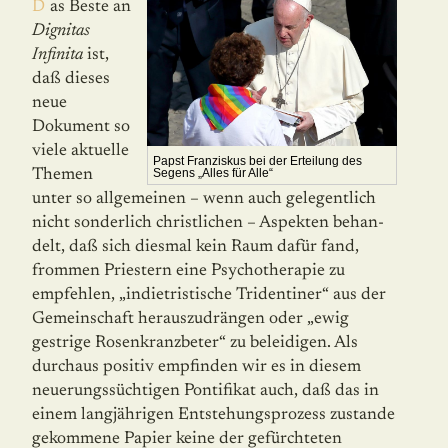
Das Beste an
Dignitas
Infinita
ist,
daß dieses
neue
Dokument so
viele aktuelle
Papst Franziskus bei der Erteilung des
Themen
Segens „Alles für Alle“
unter so allgemeinen – wenn auch gelegentlich
nicht sonderlich christlichen – Aspekten be­han­
delt, daß sich diesmal kein Raum dafür fand,
frommen Priestern eine Psychotherapie zu
empfehlen, „indietristische Tridentiner“ aus der
Gemeinschaft herauszudrängen oder „ewig
gestrige Rosenkranzbeter“ zu beleidigen. Als
durchaus positiv empfinden wir es in diesem
neuerungssüchtigen Pontifikat auch, daß das in
einem langjährigen Entstehungsprozess zustande
gekommene Papier keine der gefürchteten