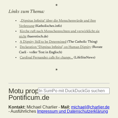
*
Links zum Thema:
„Dignitas Infinita“ über die Menschenwürde und ihre
Verletzung
(Katholisches.info)
Kirche ruft nach Menschenrechten und verwirklicht sie
nicht
(haeretisch.de)
A Dignity Still to be Determined
(The Catholic Thing)
Declaration “Dignitas Infinita”, on Human Dignity
(Rorate
Caeli - voller Text in Englisch)
Cardinal Fernandez calls for change...
(LifeSiteNews)
*
Motu proprio: Summorum
Pontificum.de
Kontakt:
Michael Charlier -
Mail:
michael@charlier.de
- Ausführliches
Impressum und Datenschutzerklärung