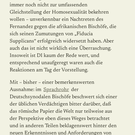
immer noch nicht zur umfassenden
Gleichstellung der Homosexualität bekehren
wollen – unverkennbar ein Nachtreten des
Fernandez gegen die afrikanischen Bischöfe, die
sich seinen Zumutungen von „Fiducia
Supplicans“ erfolgreich widersetzt haben. Aber
auch das ist nicht wirklich eine Überraschung.
Insoweit ist DI kaum der Rede wert, und
entsprechend unaufgeregt waren auch die
Reaktionen am Tag der Vorstellung.
Mit – bisher – einer bemerkenswerten
Ausnahme: im
Sprachrohr
der
Deutschsynodalen Bischöfe beschwert sich einer
der üblichen Verdächtigen bitter darüber, daß
das römi­sche Papier die Welt nur teilweise aus
der Perspektive eben dieses Weges betrachtet
und in anderen Teilen beklagenswert hinter den
neuen Erkenntnissen und Anforderungen von