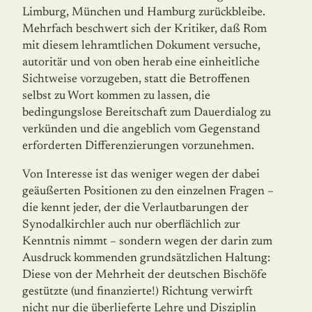
Limburg, München und Hamburg zurückbleibe.
Mehrfach beschwert sich der Kriti­ker, daß Rom
mit diesem lehramtlichen Dokument versuche,
autoritär und von oben herab eine einheitliche
Sichtweise vorzugeben, statt die Betroffenen
selbst zu Wort kommen zu lassen, die
bedingungslose Bereitschaft zum Dauerdialog zu
verkünden und die angeblich vom Gegenstand
erforderten Differenzierungen vorzunehmen.
Von Interesse ist das weniger wegen der dabei
geäußerten Positionen zu den einzelnen Fragen –
die kennt jeder, der die Verlautbarungen der
Synodalkirchler auch nur ober­flächlich zur
Kenntnis nimmt – sondern wegen der darin zum
Ausdruck kommenden grundsätzlichen Haltung:
Diese von der Mehrheit der deutschen Bischöfe
gestützte (und finanzierte!) Richtung verwirft
nicht nur die überlieferte Lehre und Disziplin