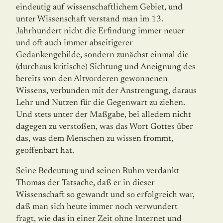
eindeutig auf wissenschaftlichem Gebiet, und
unter Wissenschaft verstand man im 13.
Jahrhundert nicht die Erfindung immer neuer
und oft auch immer abseitigerer
Gedankengebilde, sondern zunächst einmal die
(durchaus kritische) Sichtung und Aneignung des
bereits von den Altvorderen gewonnenen
Wissens, verbunden mit der Anstrengung, daraus
Lehr und Nutzen für die Gegenwart zu ziehen.
Und stets unter der Maßgabe, bei alledem nicht
dagegen zu verstoßen, was das Wort Gottes über
das, was dem Menschen zu wissen frommt,
geoffenbart hat.
Seine Bedeutung und seinen Ruhm verdankt
Thomas der Tatsache, daß er in dieser
Wissenschaft so gewandt und so erfolgreich war,
daß man sich heute immer noch ver­wundert
fragt, wie das in einer Zeit ohne Internet und