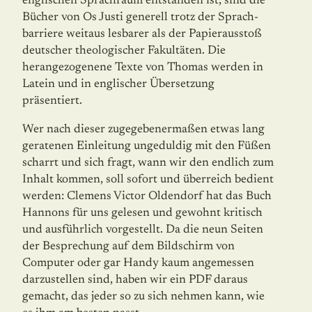
englischen Sprachraum entstanden ist, sind die
Bücher von Os Justi generell trotz der Sprach­
barriere weitaus lesbarer als der Papierausstoß
deutscher theologischer Fakultä­ten. Die
herangezogenene Texte von Thomas werden in
Latein und in englischer Über­setzung
präsentiert.
Wer nach dieser zugegebenermaßen etwas lang
geratenen Einleitung ungeduldig mit den Füßen
scharrt und sich fragt, wann wir den endlich zum
Inhalt kommen, soll sofort und überreich bedient
werden: Clemens Victor Oldendorf hat das Buch
Hannons für uns gelesen und gewohnt kritisch
und ausführlich vorgestellt. Da die neun Seiten
der Besprechung auf dem Bildschirm von
Computer oder gar Handy kaum angemessen
darzustellen sind, haben wir ein PDF daraus
gemacht, das jeder so zu sich nehmen kann, wie