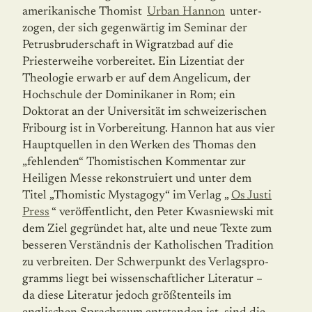
amerikanische Thomist
Urban Hannon
unter­
zogen, der sich gegenwärtig im Seminar der
Petrusbruderschaft in Wigratzbad auf die
Priesterweihe vorbereitet. Ein Lizentiat der
Theologie erwarb er auf dem Angelicum, der
Hochschule der Dominikaner in Rom; ein
Doktorat an der Universität im schweize­rischen
Fribourg ist in Vorbereitung. Hannon hat aus vier
Hauptquellen in den Werken des Thomas den
„fehlenden“ Thomistischen Kommentar zur
Heiligen Messe rekonstruiert und unter dem
Titel „Thomistic Mystagogy“ im Verlag „
Os Justi
Press
“ veröffentlicht, den Peter Kwasniewski mit
dem Ziel gegründet hat, alte und neue Texte zum
besseren Verständnis der Katholischen Tradition
zu verbreiten. Der Schwerpunkt des Verlagspro­
gramms liegt bei wissenschaftlicher Literatur –
da diese Literatur jedoch größtenteils im