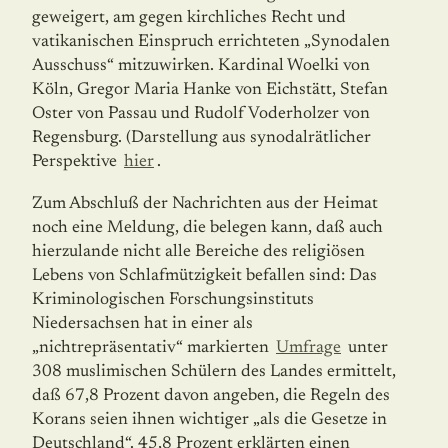
geweigert, am gegen kirchliches Recht und
vatikanischen Einspruch errichteten „Synodalen
Ausschuss“ mitzuwirken. Kardinal Woelki von
Köln, Gregor Maria Hanke von Eichstätt, Stefan
Oster von Passau und Rudolf Voderholzer von
Regensburg. (Darstellung aus synodalrätlicher
Perspektive
hier
.
Zum Abschluß der Nachrichten aus der Heimat
noch eine Meldung, die belegen kann, daß auch
hierzulande nicht alle Bereiche des religiösen
Lebens von Schlafmützigkeit befallen sind: Das
Kriminologischen Forschungsinstituts
Niedersachsen hat in einer als
„nichtrepräsentativ“ markierten
Umfrage
unter
308 muslimischen Schülern des Landes ermittelt,
daß 67,8 Prozent davon angeben, die Regeln des
Korans seien ihnen wichtiger „als die Gesetze in
Deutschland“. 45,8 Prozent erklärten einen