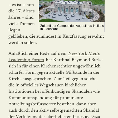
– es ist schon
die 17. dieses
Jahres – sind
viele Themen
Zukünftiger Campus des Augustinus-Instituts
in Florissant.
liegen
geblieben, die zumindest in Kurzfassung erwähnt
werden sollen.
Anläßlich einer Rede auf dem
New York Men’s
Leadership Forum
hat Kardinal Raymond Burke
sich in für einen Kirchenrechtler ungewöhnlich
scharfer Form gegen aktuelle Mißstände in der
Kirche ausgesprochen. Zum Teil gegen solche,
die in offizielles Wegschauen kirchlicher
Institutionen bei offenkundigen Skandalen wie
Kommunionspendung für prominente
Abtreibungsbefürworter bestehen, dann aber
auch durch den aktiv selbstgemachten Skandal
der Verfolgung der überlieferten Liturgie. Dazu