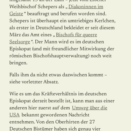
insgesamt 13 an der Zahl – jetzt vom Essener
Weihbischof Schepers als „
Diakoninnen im
Geiste
“ beauftragt und berufen worden sind.
Schepers ist überhaupt ein umtriebiges Kerlchen,
als erster in Deutschland bekleidet er seit diesem
März das Amt eines „
Bischofs für queere
Seelsorge
“. Der Mann wird es im deutschen
Episkopat (und mit freundlicher Mitwirkung der
römischen Bischofshauptverwaltung) noch weit
bringen.
Falls ihm da nicht etwas dazwischen kommt –
siehe vorletzter Absatz.
Wie es um das Kräfteverhältnis im deutschen
Episkopat derzeit bestellt ist, kann man aus einer
anderen hier zuerst auf dem
Umweg über die
USA
bekannt gewordenen Nachricht
entnehmen. Von den Oberhirten der 27
Deutschen Bistümer haben sich genau vier