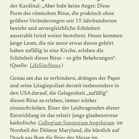
der Kardinal: „Aber habt keine Angst: Diese
Form des römischen Ritus, die praktisch ohne
größere Veränderungen seit 15 Jahrhunderten
besteht und unvergleichliche Schönheit
ausstrahlt (wird weiter bestehen). Heute kommen
junge Leute, die nie zuvor etwas davon gehört
haben zufällig in eine Kirche, erleben die
Schönheit dieses Ritus – es gibt Bekehrungen“.
(Quelle:
LifeSiteNews
)
Genau um das zu verhindern, drängen der Papst
und seine Litugiepolizei derzeit insbesondere in
den USA darauf, die Gelegenheit „zufällig“
diesen Ritus zu erleben, immer stärker
einzuschränken. Einer der Leidtragenden dieser
Entwicklung ist das relativ junge glaubenstreue
katholische
Collegium Sanctorum Angelorum
im
Nordteil der Diözese Maryland, die kürzlich auf
Druck aus Rom die Feier der Messe im