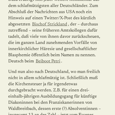
dem schlafmützigsten aller Deutschländer. Zum
Abschluß der Nachrichten aus USA noch ein
Hinweis auf einen Twitter/X-Post des kürzlich
abgesetzten
Bischof Strickland
, der – durchaus
zutreffend – seine früheren Amtskollegen dafür
tadelt, daß viele von ihnen davor zurückscheuen,
die im ganzen Land zunehmenden Vorfälle von
innerkirchlicher Häresie und gesellschaftlicher
Blasphemie öffentlich beim Namen zu nennen.
Deutsch beim
Beiboot Petri
.
Und nun also nach Deutschland, wo man freilich
nicht in allem schlafmützig ist. Schließlich muß
die Kirchensteuer ja für irgendetwas
durchgebracht werden. Z.B. für einen drei-
einhalb-jährigen Ausbildungsgang für künftige
Diakoninnen bei den Franziskanerinnen von
Waldbreitbach, dessen erste (?) Absolventinnen –