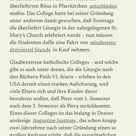
überlieferten Ritus in Pfarrkirchen
unterbinden
mußte. Das College hatte bei seiner Gründung
unter anderem damit geworben, daß Sonntags
die überliefert Liturgie in der nahegelegenen St.
Mary’s Church zelebriert werde – nun müssen
die Studenten dafür eine Fahrt von
mindestens
dreiviertel Stunde
in Kauf nehmen.
Glaubenstreue katholische Colleges – und solche
gibt es auch unter denen, die die Liturgie nach
den Büchern Pauls VI. feiern – erleben in den
USA derzeit einen starken Aufschwung, weil
viele Eltern sich und ihre Kinder davor
bewahren wollen, daß Peter vom 1. Semester
nach dem 3. Semester als Petra zurückkommt.
Eines dieser Colleges ist das bislang in Denver
ansässige
Augustine Institute
, das schon knapp
zwei Jahrzehnte nach seiner Gründung einen so
großen Andrang erlebt, daß die ursprünglichen