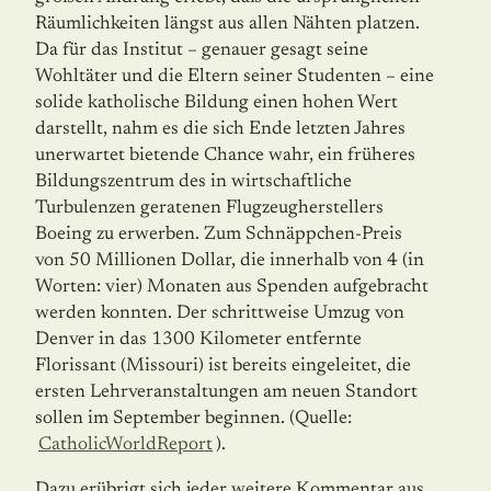
Räumlichkeiten längst aus allen Nähten platzen.
Da für das Institut – genauer gesagt seine
Wohltäter und die Eltern seiner Studenten – eine
solide katholische Bildung einen hohen Wert
darstellt, nahm es die sich Ende letzten Jahres
unerwartet bietende Chance wahr, ein früheres
Bildungszentrum des in wirtschaftliche
Turbulenzen geratenen Flugzeugherstellers
Boeing zu erwerben. Zum Schnäppchen-Preis
von 50 Millionen Dollar, die innerhalb von 4 (in
Worten: vier) Monaten aus Spenden aufgebracht
werden konnten. Der schrittweise Umzug von
Denver in das 1300 Kilometer entfernte
Florissant (Missouri) ist bereits eingeleitet, die
ersten Lehrveranstaltungen am neuen Standort
sollen im September beginnen. (Quelle:
CatholicWorldReport
).
Dazu erübrigt sich jeder weitere Kommentar aus