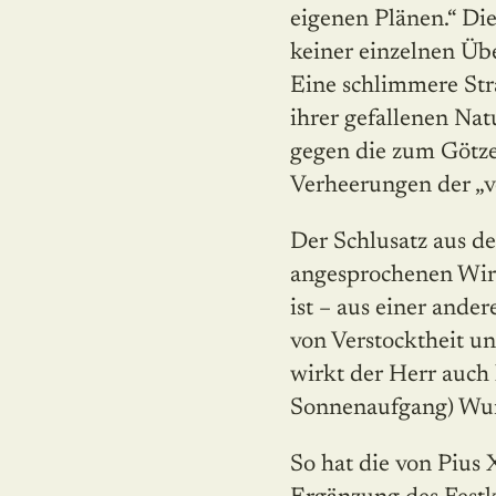
eigenen Plänen.“ Di
keiner einzelnen Üb
Eine schlimmere Stra
ihrer gefallenen Natu
gegen die zum Götze
Verheerungen der „ve
Der Schlusatz aus d
angesprochenen Wir
ist – aus einer ander
von Verstocktheit un
wirkt der Herr auch
Sonnenaufgang) Wun
So hat die von Pius