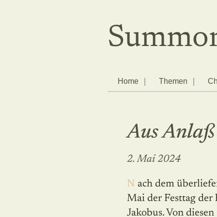
Summor
Home
Themen
Ch
Aus Anlaß 
2. Mai 2024
Nach dem überlieferten Kalender war der 1.
Mai der Festtag der 
Jakobus. Von diesen