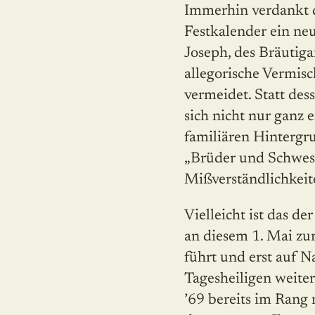
Immerhin verdankt d
Festkalender ein ne
Joseph, des Bräutig
allegorische Vermis
vermeidet. Statt des
sich nicht nur ganz 
familiären Hintergr
„Brüder und Schwest
Mißverständlichkeit
Vielleicht ist das de
an diesem 1. Mai zu
führt und erst auf N
Tagesheiligen weiter
’69 bereits im Rang 