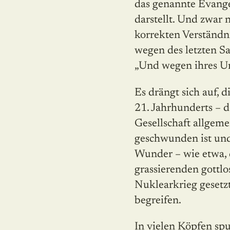
das genannte Evange
darstellt. Und zwar
korrekten Verständn
wegen des letzten Sa
„Und wegen ihres Un
Es drängt sich auf, d
21. Jahrhunderts – 
Gesellschaft allgem
geschwunden ist und
Wunder – wie etwa, 
grassierenden gottl
Nuklearkrieg gesetz
begreifen.
In vielen Köpfen sp