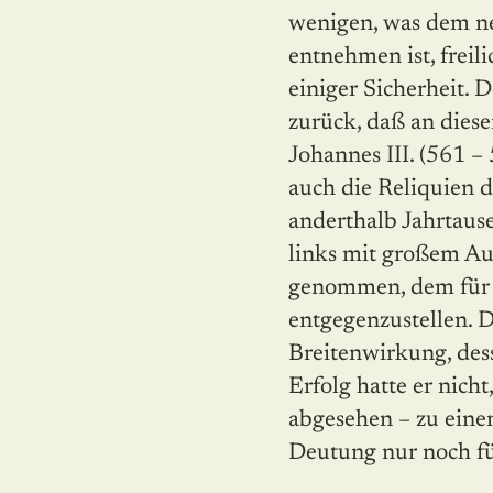
wenigen, was dem n
entnehmen ist, freili
einiger Sicherheit. 
zurück, daß an dies
Johannes III. (561 –
auch die Reliquien d
anderthalb Jahrtaus
links mit großem Au
genommen, dem für d
entgegenzustellen. 
Breitenwirkung, dess
Erfolg hatte er nicht
abgesehen – zu eine
Deutung nur noch für