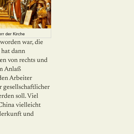
rr der Kirche
 worden war, die
. hat dann
ien von rechts und
um Anlaß
den Arbeiter
gesellschaftlicher
rden soll. Viel
China vielleicht
Herkunft und