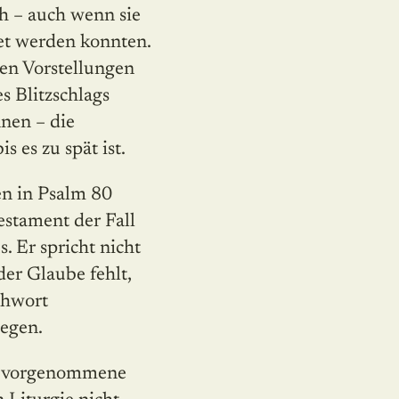
h – auch wenn sie
et werden konnten.
ten Vorstellungen
s Blitzschlags
nen – die
 es zu spät ist.
en in Psalm 80
stament der Fall
s. Er spricht nicht
er Glaube fehlt,
chwort
egen.
ung vorgenommene