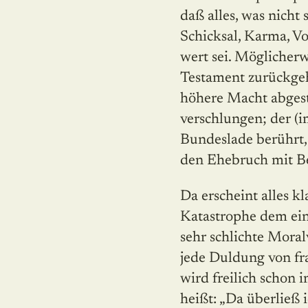
daß alles, was nicht
Schicksal, Karma, Vo
wert sei. Möglicherwe
Testament zurückgehe
höhere Macht abgestr
verschlungen; der (i
Bundeslade berührt, 
den Ehebruch mit B
Da erscheint alles k
Katastrophe dem ein 
sehr schlichte Moral
jede Duldung von fr
wird freilich schon 
heißt: „Da überließ 