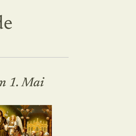
de
am 1. Mai