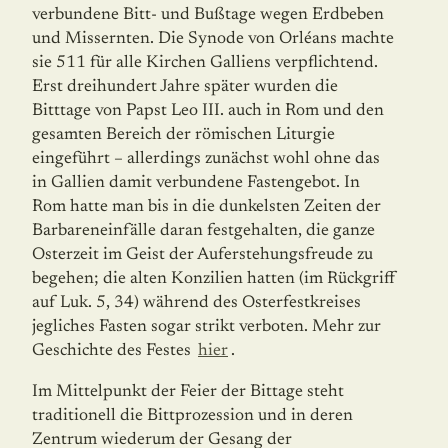
verbundene Bitt- und Bußtage wegen Erdbeben
und Missernten. Die Synode von Orléans machte
sie 511 für alle Kirchen Galliens verpflichtend.
Erst dreihundert Jahre später wurden die
Bitttage von Papst Leo III. auch in Rom und den
gesamten Bereich der römischen Liturgie
eingeführt – allerdings zunächst wohl ohne das
in Gallien damit verbundene Fastengebot. In
Rom hatte man bis in die dunkelsten Zeiten der
Barbareneinfälle daran festgehalten, die ganze
Osterzeit im Geist der Auferstehungsfreude zu
begehen; die alten Konzilien hatten (im Rückgriff
auf Luk. 5, 34) während des Osterfestkreises
jegliches Fasten sogar strikt verboten. Mehr zur
Geschichte des Festes
hier
.
Im Mittelpunkt der Feier der Bittage steht
traditionell die Bittprozession und in deren
Zentrum wiederum der Gesang der