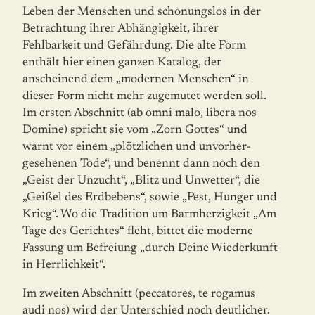
Leben der Menschen und schonungslos in der
Betrachtung ihrer Abhängigkeit, ihrer
Fehlbarkeit und Gefährdung. Die alte Form
enthält hier einen ganzen Katalog, der
anscheinend dem „modernen Menschen“ in
dieser Form nicht mehr zugemutet werden soll.
Im ersten Abschnitt (ab omni malo, libera nos
Domine) spricht sie vom „Zorn Gottes“ und
warnt vor einem „plötzlichen und unvor­her­
gesehenen Tode“, und benennt dann noch den
„Geist der Unzucht“, „Blitz und Unwetter“, die
„Geißel des Erdbebens“, sowie „Pest, Hunger und
Krieg“. Wo die Tradition um Barm­her­zigkeit „Am
Tage des Gerichtes“ fleht, bittet die moderne
Fassung um Befreiung „durch Deine Wiederkunft
in Herrlichkeit“.
Im zweiten Abschnitt (peccatores, te rogamus
audi nos) wird der Unterschied noch deutlicher.