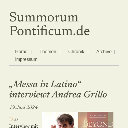
Summorum
Pontificum.de
Home
Themen
Chronik
Archive
Impressum
„Messa in Latino“
interviewt Andrea Grillo
19. Juni 2024
Das
Interview mit