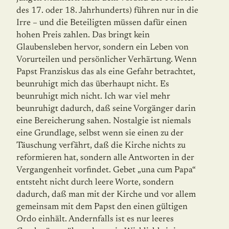
des 17. oder 18. Jahrhunderts) führen nur in die
Irre – und die Beteiligten müssen dafür einen
hohen Preis zahlen. Das bringt kein
Glaubensleben hervor, sondern ein Leben von
Vorurteilen und persönlicher Verhärtung. Wenn
Papst Franziskus das als eine Gefahr betrachtet,
beunruhigt mich das überhaupt nicht. Es
beunruhigt mich nicht. Ich war viel mehr
beunruhigt dadurch, daß seine Vorgänger darin
eine Bereicherung sahen. Nostalgie ist niemals
eine Grundlage, selbst wenn sie einen zu der
Täuschung verfährt, daß die Kirche nichts zu
reformieren hat, sondern alle Antworten in der
Vergangenheit vorfindet. Gebet „una cum Papa“
entsteht nicht durch leere Worte, sondern
dadurch, daß man mit der Kirche und vor allem
gemeinsam mit dem Papst den einen gültigen
Ordo einhält. Andernfalls ist es nur leeres