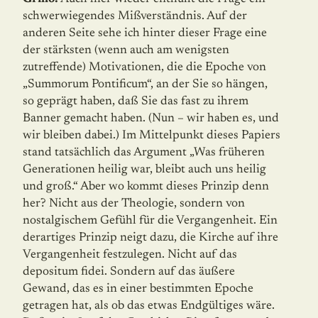
schwerwiegendes Mißverständnis. Auf der
anderen Seite sehe ich hinter dieser Frage eine
der stärksten (wenn auch am wenigsten
zutreffende) Motivationen, die die Epoche von
„Summorum Pontificum“, an der Sie so hängen,
so geprägt haben, daß Sie das fast zu ihrem
Banner gemacht haben. (Nun – wir haben es, und
wir bleiben dabei.) Im Mittelpunkt dieses Papiers
stand tatsächlich das Argument „Was früheren
Generationen heilig war, bleibt auch uns heilig
und groß.“ Aber wo kommt dieses Prinzip denn
her? Nicht aus der Theologie, sondern von
nostalgischem Gefühl für die Vergangenheit. Ein
derartiges Prinzip neigt dazu, die Kirche auf ihre
Vergangenheit festzulegen. Nicht auf das
depositum fidei. Sondern auf das äußere
Gewand, das es in einer bestimmten Epoche
getragen hat, als ob das etwas Endgültiges wäre.