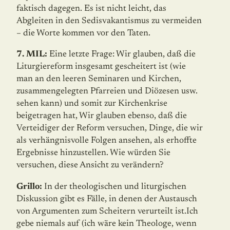
faktisch dagegen. Es ist nicht leicht, das
Abgleiten in den Sedisvakantismus zu vermeiden
– die Worte kommen vor den Taten.
7. MIL:
Eine letzte Frage: Wir glauben, daß die
Liturgiereform insgesamt gescheitert ist (wie
man an den leeren Seminaren und Kirchen,
zusammengelegten Pfarreien und Diözesen usw.
sehen kann) und somit zur Kirchenkrise
beigetragen hat, Wir glauben ebenso, daß die
Verteidiger der Reform versuchen, Dinge, die wir
als verhängnisvolle Folgen ansehen, als erhoffte
Ergebnisse hinzustellen. Wie würden Sie
versuchen, diese Ansicht zu verändern?
Grillo:
In der theologischen und liturgischen
Diskussion gibt es Fälle, in denen der Austausch
von Argumenten zum Scheitern verurteilt ist.Ich
gebe niemals auf (ich wäre kein Theologe, wenn