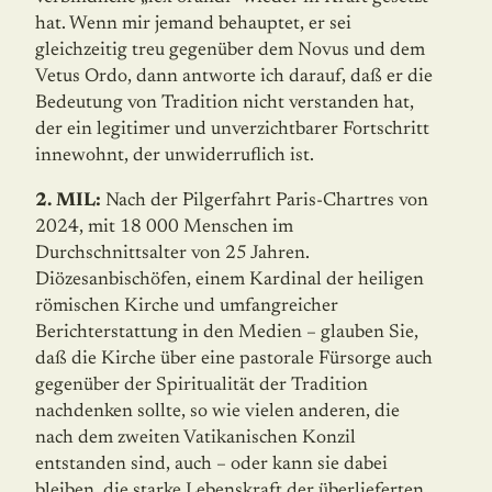
hat. Wenn mir jemand behauptet, er sei
gleichzeitig treu gegenüber dem Novus und dem
Vetus Ordo, dann antworte ich darauf, daß er die
Bedeutung von Tradition nicht verstanden hat,
der ein legitimer und unverzichtbarer Fortschritt
innewohnt, der unwiderruflich ist.
2. MIL:
Nach der Pilgerfahrt Paris-Chartres von
2024, mit 18 000 Menschen im
Durchschnittsalter von 25 Jahren.
Diözesanbischöfen, einem Kardinal der heiligen
römischen Kirche und umfangreicher
Berichterstattung in den Medien – glauben Sie,
daß die Kirche über eine pastorale Fürsorge auch
gegenüber der Spiritualität der Tradition
nachdenken sollte, so wie vielen anderen, die
nach dem zweiten Vatikanischen Konzil
entstanden sind, auch – oder kann sie dabei
bleiben, die starke Lebenskraft der überlieferten