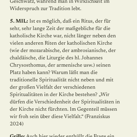
Geschwätz, während man in Wirklichkeit im
Widerspruch zur Tradition lebt.
5. MIL:
Ist es möglich, daß ein Ritus, der für
sehr, sehr lange Zeit der maßgebliche für die
katholische Kirche war, nicht länger neben den
vielen anderen Riten der katholischen Kirche
(wie der mozarabische, der ambrosianische, der
chaldäische, die Liturgie des hl. Johannes
Chrysosthomus, der armenische usw.) seinen
Platz haben kann? Warum läßt man die
traditionelle Spiritualität nicht neben und mit
der großen Vielfalt der verschiedenen
Spiritualitäten in der Kirche bestehen? „Wir
dürfen die Verschiedenheit der Spiritualitäten in
der Kirche nicht fürchten. Im Gegenteil müssen
wir froh sein über diese Vielfalt.“ (Franziskus
2024)
Grillo:
Auch hier wieder enthüllt die Frage ein