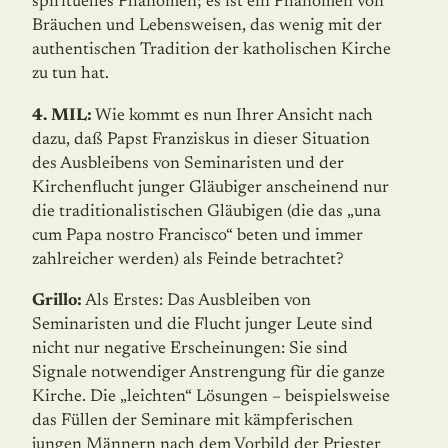
spirituelles Phänomen; es ist ein Phänomen von
Bräuchen und Lebensweisen, das wenig mit der
authentischen Tradition der katholischen Kirche
zu tun hat.
4. MIL:
Wie kommt es nun Ihrer Ansicht nach
dazu, daß Papst Franziskus in dieser Situation
des Ausbleibens von Seminaristen und der
Kirchenflucht junger Gläubiger anscheinend nur
die traditionalistischen Gläubigen (die das „una
cum Papa nostro Francisco“ beten und immer
zahlreicher werden) als Feinde betrachtet?
Grillo:
Als Erstes: Das Ausbleiben von
Seminaristen und die Flucht junger Leute sind
nicht nur negative Erscheinungen: Sie sind
Signale notwendiger Anstrengung für die ganze
Kirche. Die „leichten“ Lösungen – beispielsweise
das Füllen der Seminare mit kämpferischen
jungen Männern nach dem Vorbild der Priester