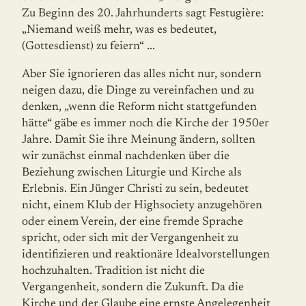
Zu Beginn des 20. Jahrhunderts sagt Festugière:
„Niemand weiß mehr, was es bedeutet,
(Gottesdienst) zu feiern“ ...
Aber Sie ignorieren das alles nicht nur, sondern
neigen dazu, die Dinge zu vereinfachen und zu
denken, „wenn die Reform nicht stattgefunden
hätte“ gäbe es immer noch die Kirche der 1950er
Jahre. Damit Sie ihre Meinung ändern, sollten
wir zunächst einmal nachdenken über die
Beziehung zwischen Liturgie und Kirche als
Erlebnis. Ein Jünger Christi zu sein, bedeutet
nicht, einem Klub der Highsociety anzugehören
oder einem Verein, der eine fremde Sprache
spricht, oder sich mit der Vergangenheit zu
identifizieren und reaktionäre Idealvorstellungen
hochzuhalten. Tradition ist nicht die
Vergangenheit, sondern die Zukunft. Da die
Kirche und der Glaube eine ernste Angelegenheit