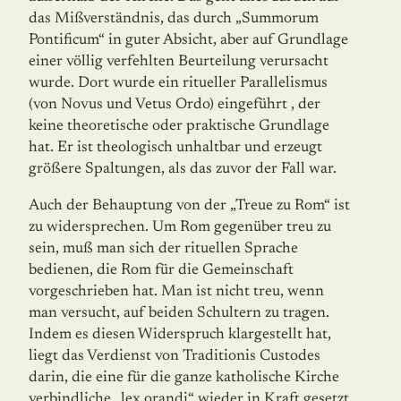
das Mißverständnis, das durch „Summorum
Pontificum“ in guter Absicht, aber auf Grundlage
einer völlig verfehlten Beurteilung verursacht
wurde. Dort wurde ein ritueller Parallelismus
(von Novus und Vetus Ordo) eingeführt , der
keine theoretische oder praktische Grundlage
hat. Er ist theologisch unhaltbar und erzeugt
größere Spaltungen, als das zuvor der Fall war.
Auch der Behauptung von der „Treue zu Rom“ ist
zu widersprechen. Um Rom gegenüber treu zu
sein, muß man sich der rituellen Sprache
bedienen, die Rom für die Gemeinschaft
vorgeschrieben hat. Man ist nicht treu, wenn
man versucht, auf beiden Schultern zu tragen.
Indem es diesen Widerspruch klargestellt hat,
liegt das Verdienst von Traditionis Custodes
darin, die eine für die ganze katholische Kirche
verbindliche „lex orandi“ wieder in Kraft gesetzt