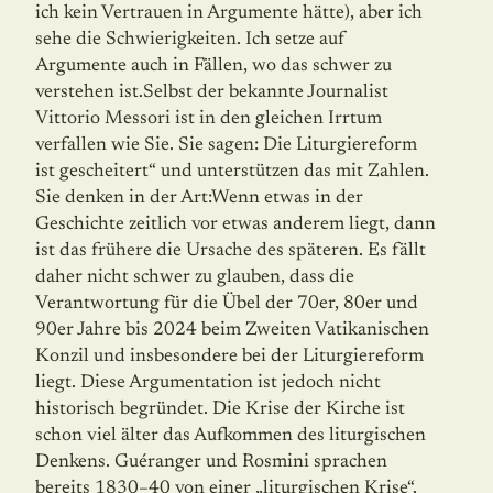
ich kein Vertrauen in Argumente hätte), aber ich
sehe die Schwierigkeiten. Ich setze auf
Argumente auch in Fällen, wo das schwer zu
verstehen ist.Selbst der bekannte Journalist
Vittorio Messori ist in den gleichen Irrtum
verfallen wie Sie. Sie sagen: Die Liturgiereform
ist gescheitert“ und unterstützen das mit Zahlen.
Sie denken in der Art:Wenn etwas in der
Geschichte zeitlich vor etwas anderem liegt, dann
ist das frühere die Ursache des späteren. Es fällt
daher nicht schwer zu glauben, dass die
Verantwortung für die Übel der 70er, 80er und
90er Jahre bis 2024 beim Zweiten Vatikanischen
Konzil und insbesondere bei der Liturgiereform
liegt. Diese Argumentation ist jedoch nicht
historisch begründet. Die Krise der Kirche ist
schon viel älter das Aufkommen des liturgischen
Denkens. Guéranger und Rosmini sprachen
bereits 1830–40 von einer „liturgischen Krise“.