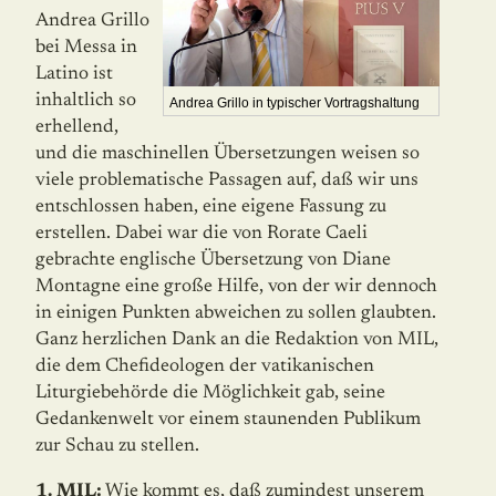
Andrea Grillo
bei Messa in
Latino ist
inhaltlich so
Andrea Grillo in typischer Vortragshaltung
erhellend,
und die maschinellen Übersetzungen weisen so
viele problematische Passagen auf, daß wir uns
entschlossen haben, eine eigene Fassung zu
erstellen. Dabei war die von Rorate Caeli
gebrachte englische Übersetzung von Diane
Montagne eine große Hilfe, von der wir dennoch
in einigen Punkten abweichen zu sollen glaubten.
Ganz herzlichen Dank an die Redaktion von MIL,
die dem Chefideologen der vatikanischen
Liturgiebehörde die Möglichkeit gab, seine
Gedankenwelt vor einem staunenden Publikum
zur Schau zu stellen.
1. MIL:
Wie kommt es, daß zumindest unserem