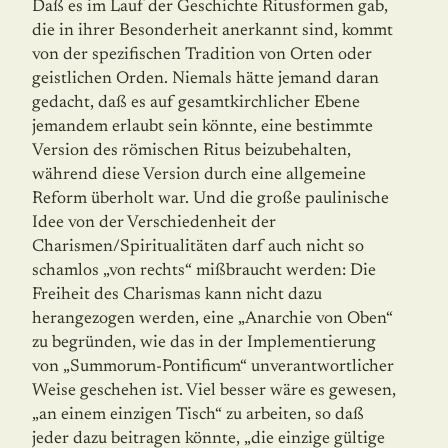
Daß es im Lauf der Geschichte Ritusformen gab,
die in ihrer Besonderheit anerkannt sind, kommt
von der spezifischen Tradition von Orten oder
geistlichen Orden. Niemals hätte jemand daran
gedacht, daß es auf gesamtkirchlicher Ebene
jemandem erlaubt sein könnte, eine bestimmte
Version des römischen Ritus beizubehalten,
während diese Version durch eine allgemeine
Reform überholt war. Und die große paulinische
Idee von der Verschiedenheit der
Charismen/Spiritualitäten darf auch nicht so
schamlos „von rechts“ mißbraucht werden: Die
Freiheit des Charismas kann nicht dazu
herangezogen werden, eine „Anarchie von Oben“
zu begründen, wie das in der Implementierung
von „Summorum-Pontificum“ unverantwortlicher
Weise geschehen ist. Viel besser wäre es gewesen,
„an einem einzigen Tisch“ zu arbeiten, so daß
jeder dazu beitragen könnte, „die einzige gültige