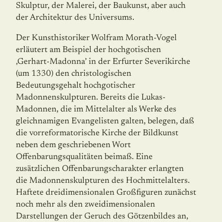
Skulptur, der Malerei, der Baukunst, aber auch
der Architektur des Universums.
Der Kunsthistoriker Wolfram Morath-Vogel
erläutert am Beispiel der hochgotischen
‚Gerhart-Madonna’ in der Erfurter Severikirche
(um 1330) den christologischen
Bedeutungsgehalt hochgotischer
Madonnenskulpturen. Bereits die Lukas-
Madonnen, die im Mittelalter als Werke des
gleichnamigen Evangelisten galten, belegen, daß
die vorreformatorische Kirche der Bildkunst
neben dem geschriebenen Wort
Offenbarungsqualitäten beimaß. Eine
zusätzlichen Offenbarungscharakter erlangten
die Madonnenskulpturen des Hochmittelalters.
Haftete dreidimensionalen Großfiguren zunächst
noch mehr als den zweidimensionalen
Darstellungen der Geruch des Götzenbildes an,