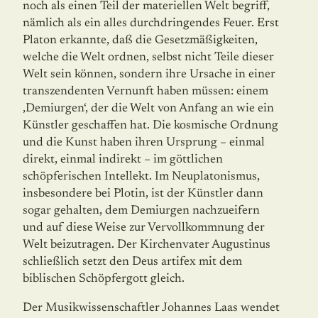
noch als einen Teil der materiellen Welt begriff,
nämlich als ein alles durchdringendes Feuer. Erst
Platon erkannte, daß die Gesetzmäßigkeiten,
welche die Welt ordnen, selbst nicht Teile dieser
Welt sein können, sondern ihre Ursache in einer
transzendenten Vernunft haben müssen: einem
‚Demiurgen‘, der die Welt von Anfang an wie ein
Künstler geschaffen hat. Die kosmische Ordnung
und die Kunst haben ihren Ursprung – einmal
direkt, einmal indirekt – im göttlichen
schöpferischen Intellekt. Im Neuplatonismus,
insbesondere bei Plotin, ist der Künstler dann
sogar gehalten, dem Demiurgen nachzueifern
und auf diese Weise zur Vervollkommnung der
Welt beizutragen. Der Kirchenvater Augustinus
schließlich setzt den Deus artifex mit dem
biblischen Schöpfergott gleich.
Der Musikwissenschaftler Johannes Laas wendet