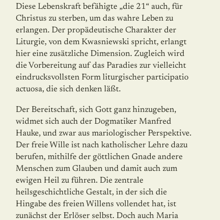
Diese Lebenskraft befähigte „die 21“ auch, für
Christus zu sterben, um das wahre Leben zu
erlangen. Der propädeutische Charakter der
Liturgie, von dem Kwasniewski spricht, erlangt
hier eine zusätzliche Dimension. Zugleich wird
die Vorbereitung auf das Paradies zur vielleicht
eindrucksvollsten Form liturgischer participatio
actuosa, die sich denken läßt.
Der Bereitschaft, sich Gott ganz hinzugeben,
widmet sich auch der Dogmatiker Manfred
Hauke, und zwar aus mariologischer Perspektive.
Der freie Wille ist nach katholischer Lehre dazu
berufen, mithilfe der göttlichen Gnade andere
Menschen zum Glauben und damit auch zum
ewigen Heil zu führen. Die zentrale
heilsgeschichtliche Gestalt, in der sich die
Hingabe des freien Willens vollendet hat, ist
zunächst der Erlöser selbst. Doch auch Maria