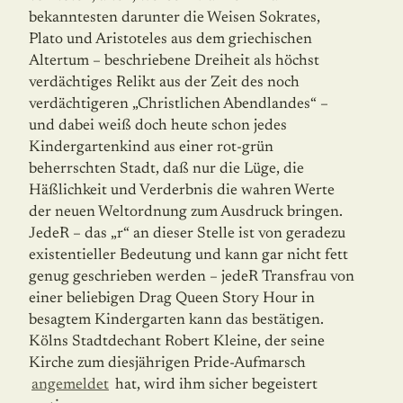
bekanntesten darunter die Weisen Sokrates,
Plato und Aristoteles aus dem griechischen
Altertum – beschriebene Dreiheit als höchst
verdächtiges Relikt aus der Zeit des noch
verdächtigeren „Christlichen Abendlandes“ –
und dabei weiß doch heute schon jedes
Kindergartenkind aus einer rot-grün
beherrschten Stadt, daß nur die Lüge, die
Häßlichkeit und Verderbnis die wah­ren Werte
der neuen Weltordnung zum Ausdruck bringen.
JedeR – das „r“ an dieser Stelle ist von geradezu
existentieller Bedeutung und kann gar nicht fett
genug geschrieben werden – jedeR Transfrau von
einer beliebigen Drag Queen Story Hour in
besagtem Kindergarten kann das bestätigen.
Kölns Stadtdechant Robert Kleine, der seine
Kirche zum diesjährigen Pride-Aufmarsch
angemeldet
hat, wird ihm sicher begeistert