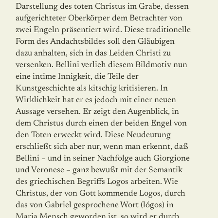
Darstellung des toten Christus im Grabe, dessen
aufgerichteter Oberkörper dem Betrachter von
zwei Engeln präsentiert wird. Diese traditionelle
Form des Andachtsbildes soll den Gläubigen
dazu anhalten, sich in das Leiden Christi zu
versenken. Bellini verlieh diesem Bildmotiv nun
eine intime Innigkeit, die Teile der
Kunstgeschichte als kitschig kritisieren. In
Wirklichkeit hat er es jedoch mit einer neuen
Aussage versehen. Er zeigt den Augenblick, in
dem Christus durch einen der beiden Engel von
den Toten erweckt wird. Diese Neudeutung
erschließt sich aber nur, wenn man erkennt, daß
Bellini – und in seiner Nachfolge auch Giorgione
und Veronese – ganz bewußt mit der Semantik
des griechischen Begriffs Logos arbeiten. Wie
Christus, der von Gott kommende Logos, durch
das von Gabriel gesprochene Wort (lógos) in
Maria Mensch geworden ist, so wird er durch