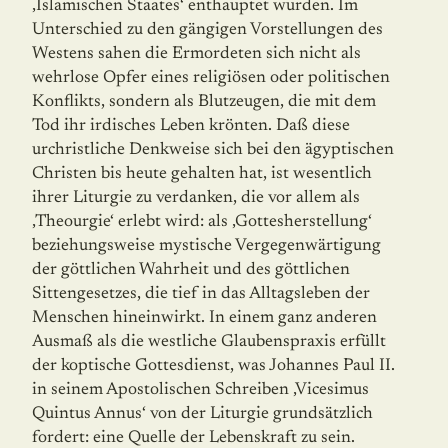
‚Islamischen Staates‘ enthauptet wurden. Im
Unterschied zu den gängigen Vorstellungen des
Westens sahen die Ermordeten sich nicht als
wehrlose Opfer eines religiösen oder politischen
Konflikts, sondern als Blutzeugen, die mit dem
Tod ihr irdisches Leben krönten. Daß diese
urchristliche Denkweise sich bei den ägyptischen
Christen bis heute gehalten hat, ist wesentlich
ihrer Liturgie zu verdanken, die vor allem als
‚Theourgie‘ erlebt wird: als ‚Gottesherstellung‘
beziehungsweise mystische Vergegenwärtigung
der göttlichen Wahrheit und des göttlichen
Sittengesetzes, die tief in das Alltagsleben der
Menschen hineinwirkt. In einem ganz anderen
Ausmaß als die westliche Glaubenspraxis erfüllt
der koptische Gottesdienst, was Johannes Paul II.
in seinem Apostolischen Schreiben ‚Vicesimus
Quintus Annus‘ von der Liturgie grundsätzlich
fordert: eine Quelle der Lebenskraft zu sein.