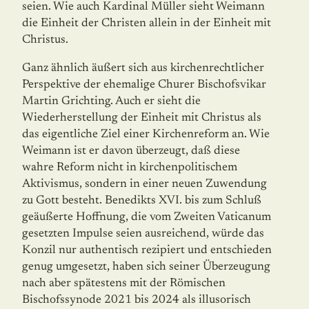
seien. Wie auch Kardinal Müller sieht Weimann
die Einheit der Christen allein in der Einheit mit
Christus.
Ganz ähnlich äußert sich aus kirchenrechtlicher
Perspektive der ehemalige Churer Bischofsvikar
Martin Grichting. Auch er sieht die
Wiederherstellung der Einheit mit Christus als
das eigentliche Ziel einer Kirchenreform an. Wie
Weimann ist er davon überzeugt, daß diese
wahre Reform nicht in kirchenpolitischem
Aktivismus, sondern in einer neuen Zuwendung
zu Gott besteht. Benedikts XVI. bis zum Schluß
geäußerte Hoffnung, die vom Zweiten Vaticanum
gesetzten Impulse seien ausreichend, würde das
Konzil nur authentisch rezipiert und entschieden
genug umgesetzt, haben sich seiner Überzeugung
nach aber spätestens mit der Römischen
Bischofssynode 2021 bis 2024 als illusorisch