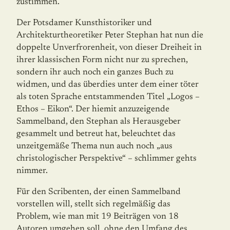
zustimmen.
Der Potsdamer Kunsthistoriker und
Architekturtheoretiker Peter Stephan hat nun die
doppelte Unverfrorenheit, von dieser Dreiheit in
ihrer klassischen Form nicht nur zu sprechen,
sondern ihr auch noch ein ganzes Buch zu
widmen, und das überdies unter dem einer töter
als toten Sprache entstammenden Titel „Logos –
Ethos – Eikon“. Der hiemit anzuzeigende
Sammelband, den Stephan als Herausgeber
gesammelt und betreut hat, beleuchtet das
unzeitgemäße Thema nun auch noch „aus
christologischer Perspektive“ – schlimmer gehts
nimmer.
Für den Scribenten, der einen Sammelband
vorstellen will, stellt sich regelmäßig das
Problem, wie man mit 19 Beiträgen von 18
Autoren umgehen soll, ohne den Umfang des