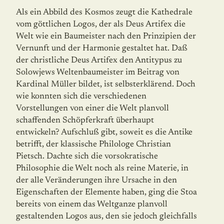
Als ein Abbild des Kosmos zeugt die Kathedrale
vom göttlichen Logos, der als Deus Artifex die
Welt wie ein Baumeister nach den Prinzipien der
Vernunft und der Harmonie gestaltet hat. Daß
der christliche Deus Artifex den Antitypus zu
Solowjews Weltenbaumeister im Beitrag von
Kardinal Müller bildet, ist selbsterklärend. Doch
wie konnten sich die verschiedenen
Vorstellungen von einer die Welt planvoll
schaffenden Schöpferkraft überhaupt
entwickeln? Aufschluß gibt, soweit es die Antike
betrifft, der klassische Philologe Christian
Pietsch. Dachte sich die vorsokratische
Philosophie die Welt noch als reine Materie, in
der alle Veränderungen ihre Ursache in den
Eigenschaften der Elemente haben, ging die Stoa
bereits von einem das Weltganze planvoll
gestaltenden Logos aus, den sie jedoch gleichfalls