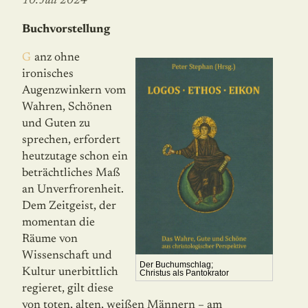
10. Juli 2024
Buchvorstellung
Ganz ohne
ironisches
Augenzwinkern vom
Wahren, Schönen
und Guten zu
sprechen, erfordert
heutzutage schon ein
beträchtliches Maß
an Unverfrorenheit.
Dem Zeitgeist, der
momentan die
Räume von
Wissenschaft und
Der Buchumschlag;
Kultur unerbittlich
Christus als Pantokrator
regieret, gilt diese
von toten, alten, weißen Männern – am