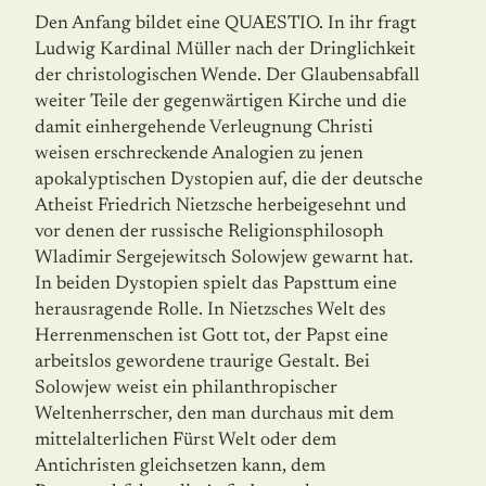
Den Anfang bildet eine QUAESTIO. In ihr fragt
Ludwig Kardinal Müller nach der Dringlichkeit
der christologischen Wende. Der Glaubensabfall
weiter Teile der gegen­wär­tigen Kirche und die
damit einhergehende Verleugnung Christi
weisen erschreckende Analogien zu jenen
apokalyptischen Dystopien auf, die der deutsche
Atheist Friedrich Nietzsche herbeigesehnt und
vor denen der russische Religionsphilosoph
Wladimir Sergejewitsch Solowjew gewarnt hat.
In beiden Dystopien spielt das Papsttum eine
herausragende Rolle. In Nietzsches Welt des
Herrenmenschen ist Gott tot, der Papst eine
arbeitslos gewordene traurige Gestalt. Bei
Solowjew weist ein philanthropischer
Weltenherrscher, den man durchaus mit dem
mittelalterlichen Fürst Welt oder dem
Antichristen gleichsetzen kann, dem