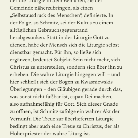
der die Liturgie in dem Bemühen, sie der
Gemeinde näherzubringen, als einen
„Selbstausdruck des Menschen“, definierte. In
der Folge, so Schmitz, sei der Kultus zu einem
alltäglichen Gebrauchsgegenstand
herabgesunken. Statt in der Liturgie Gott zu
dienen, habe der Mensch sich die Liturgie selbst
dienstbar gemacht. Für ihn, so ließe sich
ergänzen, bedeutet Subjekt-Sein nicht mehr, sich
Christus zu unterstellen, sondern sich über ihn zu
erheben. Die wahre Liturgie hingegen will – und
hier schließt sich der Bogen zu Kwasniewskis
Überlegungen – den Gläubigen gerade durch das,
was sonst nicht faßbar ist, capax Dei machen,
also aufnahmefähig für Gott. Sich dieser Gnade
zu öffnen, ist Schmitz zufolge ein wahrer Akt der
Vernunft. Die Treue zur überlieferten Liturgie
bedingt aber auch eine Treue zu Christus, der als
Hoherpriester der wahre Liturg ist.