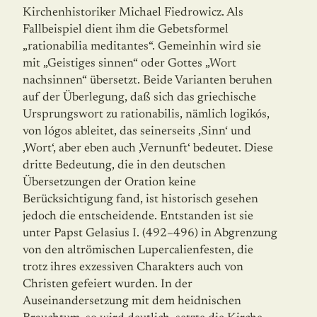
Kirchenhistoriker Michael Fiedrowicz. Als
Fallbeispiel dient ihm die Gebetsformel
„rationabilia meditantes“. Gemeinhin wird sie
mit „Geistiges sinnen“ oder Gottes „Wort
nachsinnen“ übersetzt. Beide Varianten beruhen
auf der Überlegung, daß sich das griechische
Ursprungswort zu rationabilis, nämlich logikós,
von lógos ableitet, das seinerseits ‚Sinn‘ und
‚Wort‘, aber eben auch ‚Vernunft‘ bedeutet. Diese
dritte Bedeutung, die in den deutschen
Übersetzungen der Oration keine
Berücksichtigung fand, ist historisch gesehen
jedoch die entscheidende. Entstanden ist sie
unter Papst Gelasius I. (492–496) in Abgrenzung
von den altrömischen Lupercalienfesten, die
trotz ihres exzessiven Charakters auch von
Christen gefeiert wurden. In der
Auseinandersetzung mit dem heidnischen