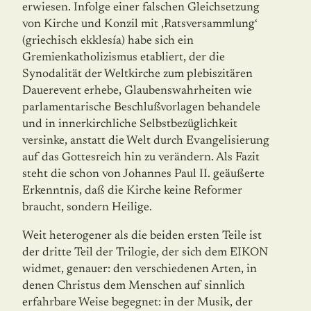
erwiesen. Infolge einer falschen Gleichsetzung
von Kirche und Konzil mit ‚Ratsversammlung‘
(griechisch ekklesía) habe sich ein
Gremienkatholizismus etabliert, der die
Synodalität der Weltkirche zum plebiszitären
Dauerevent erhebe, Glaubenswahrheiten wie
parlamentarische Beschlußvorlagen behandele
und in innerkirchliche Selbstbezüglichkeit
versinke, anstatt die Welt durch Evangelisierung
auf das Gottesreich hin zu verändern. Als Fazit
steht die schon von Johannes Paul II. geäußerte
Erkenntnis, daß die Kirche keine Reformer
braucht, sondern Heilige.
Weit heterogener als die beiden ersten Teile ist
der dritte Teil der Trilogie, der sich dem EIKON
widmet, genauer: den verschiedenen Arten, in
denen Christus dem Menschen auf sinnlich
erfahrbare Weise begegnet: in der Musik, der