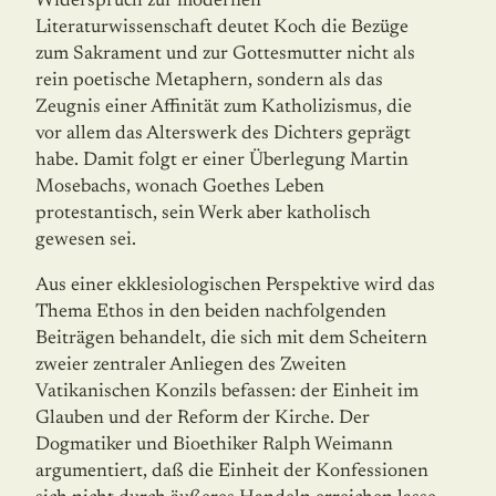
Widerspruch zur modernen
Literaturwissenschaft deutet Koch die Bezüge
zum Sakrament und zur Gottesmutter nicht als
rein poetische Metaphern, sondern als das
Zeugnis einer Affinität zum Katholizismus, die
vor allem das Alterswerk des Dichters geprägt
habe. Damit folgt er einer Überlegung Martin
Mosebachs, wonach Goethes Leben
protestantisch, sein Werk aber katholisch
gewesen sei.
Aus einer ekklesiologischen Perspektive wird das
Thema Ethos in den beiden nachfol­genden
Beiträgen behandelt, die sich mit dem Scheitern
zweier zentraler Anliegen des Zweiten
Vatikanischen Konzils befassen: der Einheit im
Glauben und der Reform der Kirche. Der
Dogmatiker und Bioethiker Ralph Weimann
argumentiert, daß die Einheit der Konfessionen