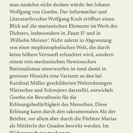
man zunächst nicht denken würde: bei Johann
Wolfgang von Goethe. Der Informatiker und
Literaturforscher Wolfgang Koch eröffnet einen
Blick auf die marianischen Elemente im Werk des
Dichters, insbesondere in ‚Faust II‘ und in
‚Wilhelm Meister‘. Nicht zuletzt in Abgrenzung
von einer mephistophelischen Welt, die durch
keine höhere Vernunft erleuchtet wird, sondern
einem rein mechanischen Newtonschen
Rationalismus unterworfen ist (und damit in
gewisser Hinsicht eine Variante zu den bei
Kardinal Müller geschilderten Weltordnungen
NIetzsches und Solowjews darstellt), entwickelt
Goethe ein Bewußtsein für die
Erlösungsbedürftigkeit des Menschen. Diese
Erlösung kann durch den sakramentalen Akt der
Beichte, vor allem aber durch die Fürbitte Marias
als Mittlerin der Gnaden bewirkt werden. Im