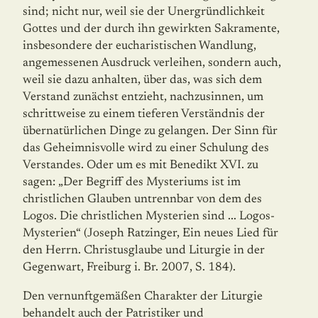
sind; nicht nur, weil sie der Unergründlichkeit
Gottes und der durch ihn gewirkten Sakramente,
insbe­sondere der eucharistischen Wandlung,
angemessenen Ausdruck verleihen, sondern auch,
weil sie dazu anhalten, über das, was sich dem
Verstand zunächst entzieht, nachzusinnen, um
schrittweise zu einem tieferen Verständnis der
übernatürlichen Dinge zu gelangen. Der Sinn für
das Geheimnisvolle wird zu einer Schulung des
Verstandes. Oder um es mit Benedikt XVI. zu
sagen: „Der Begriff des Mysteriums ist im
christlichen Glauben untrennbar von dem des
Logos. Die christlichen Mysterien sind ... Logos-
Mysterien“ (Joseph Ratzinger, Ein neues Lied für
den Herrn. Christusglaube und Liturgie in der
Gegenwart, Freiburg i. Br. 2007, S. 184).
Den vernunftgemäßen Charakter der Liturgie
behandelt auch der Patristiker und