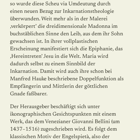
so wurde diese Scheu via Umdeutung durch
einen neuen Bezug zur Inkarnationstheologie
überwunden. Weit mehr als in der Malerei
‚verkörpert’ die dreidimensionale Madonna im
buchstäblichen Sinne den Leib, aus dem ihr Sohn
gewachsen ist. In ihrer vollplastischen
Erscheinung manifestiert sich die Epiphanie, das
‚Hereintreten’ Jesu in die Welt. Maria wird
dadurch selbst zu einem Sinnbild der
Inkarnation. Damit wird auch ihre schon bei
Manfred Hauke beschriebene Doppelfunktion als
Empfängerin und Mittlerin der göttlichen
Gnade faßbarer.
Der Herausgeber beschäftigt sich unter
ikonographischen Gesichtspunkten mit einem
Werk, das dem Venezianer Giovanni Bellini (um
1437–1516) zugeschrieben wird. Es folgt dem
klassischen Motiv der Engelspietà, also der