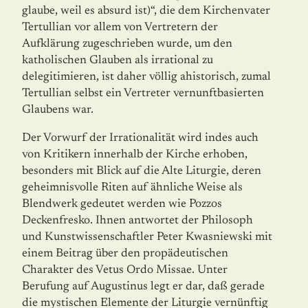
glaube, weil es absurd ist)“, die dem Kirchenvater
Tertullian vor allem von Vertretern der
Aufklärung zugeschrieben wurde, um den
katholischen Glauben als irrational zu
delegitimieren, ist daher völlig ahistorisch, zumal
Tertullian selbst ein Vertreter vernunftbasierten
Glaubens war.
Der Vorwurf der Irrationalität wird indes auch
von Kritikern innerhalb der Kirche erhoben,
besonders mit Blick auf die Alte Liturgie, deren
geheimnisvolle Riten auf ähnliche Weise als
Blendwerk gedeutet werden wie Pozzos
Deckenfresko. Ihnen antwor­tet der Philosoph
und Kunstwissenschaftler Peter Kwasniewski mit
einem Beitrag über den propädeutischen
Charakter des Vetus Ordo Missae. Unter
Berufung auf Augustinus legt er dar, daß gerade
die mystischen Elemente der Liturgie vernünftig