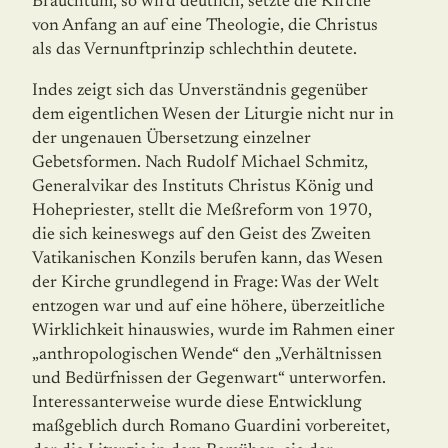
Brauchtum, so wird deutlich, setzte die Kirche
von Anfang an auf eine Theologie, die Christus
als das Vernunftprinzip schlechthin deutete.
Indes zeigt sich das Unverständnis gegenüber
dem eigentlichen Wesen der Liturgie nicht nur in
der ungenauen Übersetzung einzelner
Gebetsformen. Nach Rudolf Michael Schmitz,
Generalvikar des Instituts Christus König und
Hohepriester, stellt die Meßreform von 1970,
die sich keineswegs auf den Geist des Zweiten
Vatikanischen Konzils berufen kann, das Wesen
der Kirche grundlegend in Frage: Was der Welt
entzogen war und auf eine höhere, überzeitliche
Wirklichkeit hinauswies, wurde im Rahmen einer
„anthropologischen Wende“ den „Verhältnissen
und Bedürfnissen der Gegenwart“ unterworfen.
Interessanterweise wurde diese Entwicklung
maßgeblich durch Romano Guardini vorbereitet,