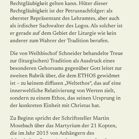
Rechtgläubigkeit gelten kann. Hüter dieser
Rechtgläubigkeit ist der Petrusnachfolger: als
oberster Repräsentant des Lehramtes, aber auch
als irdischer Sachwalter des Logos. Als solcher ist
er gerade auf dem Gebiet der Liturgie wie kein
anderer zum Wahrer der Tradition berufen.
Die von Weihbischof Schneider behandelte Treue
zur (liturgischen) Tradition als Ausdruck eines
besonderen Gehorsams gegenüber Gott leitet zur
zweiten Rubrik über, die dem ETHOS gewidmet
ist – zu keinem diffusen „Weltethos“, das auf eine
innerweltliche Relativierung von Werten zielt,
sondern zu einem Ethos, das seinen Ursprung in
der konkreten Einheit mit Christus hat.
Zu Beginn spricht der Schriftsteller Martin
Mosebach über das Martyrium der 21 Kopten,
die im Jahr 2015 von Anhängern des