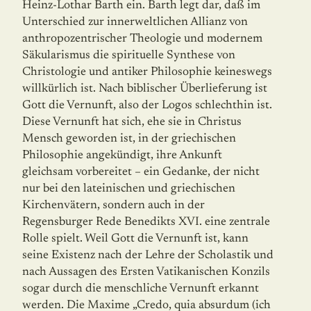
Heinz-Lothar Barth ein. Barth legt dar, daß im
Unterschied zur innerweltlichen Allianz von
anthropozentrischer Theologie und modernem
Säkularismus die spirituelle Synthese von
Christologie und antiker Philosophie keineswegs
willkürlich ist. Nach biblischer Überlieferung ist
Gott die Vernunft, also der Logos schlechthin ist.
Diese Vernunft hat sich, ehe sie in Christus
Mensch geworden ist, in der griechischen
Philosophie angekündigt, ihre Ankunft
gleichsam vorbereitet – ein Gedanke, der nicht
nur bei den lateinischen und griechischen
Kirchenvätern, sondern auch in der
Regensburger Rede Benedikts XVI. eine zentrale
Rolle spielt. Weil Gott die Vernunft ist, kann
seine Existenz nach der Lehre der Scholastik und
nach Aussagen des Ersten Vatikanischen Konzils
sogar durch die menschliche Vernunft erkannt
werden. Die Maxime „Credo, quia absurdum (ich