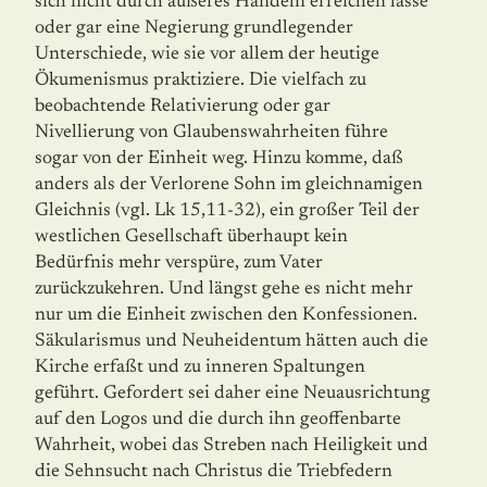
sich nicht durch äußeres Handeln erreichen lasse
oder gar eine Negierung grundlegender
Unterschiede, wie sie vor allem der heutige
Ökumenismus praktiziere. Die vielfach zu
beobachtende Relativierung oder gar
Nivellierung von Glaubenswahrheiten führe
sogar von der Einheit weg. Hinzu komme, daß
anders als der Verlorene Sohn im gleichnamigen
Gleichnis (vgl. Lk 15,11-32), ein großer Teil der
westlichen Gesellschaft überhaupt kein
Bedürfnis mehr verspüre, zum Vater
zurückzukehren. Und längst gehe es nicht mehr
nur um die Einheit zwischen den Konfessionen.
Säkularismus und Neuheidentum hätten auch die
Kirche erfaßt und zu inneren Spaltungen
geführt. Gefordert sei daher eine Neuausrichtung
auf den Logos und die durch ihn geoffenbarte
Wahrheit, wobei das Streben nach Heiligkeit und
die Sehnsucht nach Christus die Triebfedern