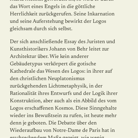
das Wort eines Engels in die göttliche
Herrlichkeit zurückgerufen. Seine Inkarnation
und seine Auferstehung bewirkt der Logos
gleichsam durch sich selbst.
Der sich anschließende Essay des Juristen und
Kunsthistorikers Johann von Behr leitet zur
Architektur über. Wie kein anderer
Gebäudetypus verkörpert die gotische
Kathedrale das Wesen des Logos: in ihrer auf
den christlichen Neuplatonismus
zurückgehenden Lichtmetaphysik, in der
Rationalität ihres Entwurfs und der Logik ihrer
Konstruktion, aber auch als ein Abbild des vom
Logos erschaffenen Kosmos. Diese Sinngehalte
wieder ins Bewußtsein zu rufen, ist heute mehr
denn je geboten. Die Debatte über den
Wiederaufbau von Notre-Dame de Paris hat in
erschreckendem Maße gezeigt, wie wenig