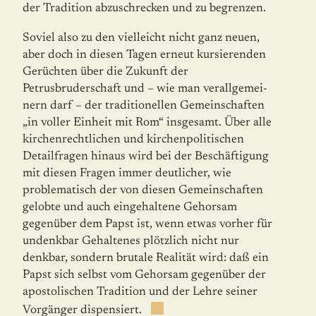
der Tradition abzuschrecken und zu begrenzen.
Soviel also zu den vielleicht nicht ganz neuen,
aber doch in diesen Tagen erneut kur­sie­renden
Gerüchten über die Zukunft der
Petrusbruderschaft und – wie man verallgemei­
nern darf – der traditionellen Gemeinschaften
„in voller Einheit mit Rom“ insgesamt. Über alle
kirchenrechtlichen und kirchenpolitischen
Detailfragen hinaus wird bei der Beschäftigung
mit diesen Fragen immer deutlicher, wie
problematisch der von diesen Gemeinschaften
gelobte und auch eingehaltene Gehorsam
gegenüber dem Papst ist, wenn etwas vorher für
undenkbar Gehaltenes plötzlich nicht nur
denkbar, sondern bru­tale Realität wird: daß ein
Papst sich selbst vom Gehorsam gegenüber der
apostolischen Tradition und der Lehre seiner
Vorgänger dispensiert.