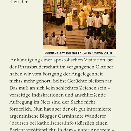
Seit der
Pontifikalamt bei der FSSP in Ottawa 2018
Ankündigung einer apostolischen Visitation
bei
der Petrusbruderschaft im vergangenen Oktober
haben wir vom Fortgang der Angelegenheit
nichts mehr gehört. Selbst Gerüchte bleiben rar.
Das muß an sich kein schlechtes Zeichen sein –
vorzeitige Indiskre­tio­nen und anschließende
Aufregung im Netz sind der Sache nicht
förderlich. Nun hat aber der oft gut informierte
argentinische Blogger Carmi­nante Wanderer
(
deutsch bei katholisches.info
) kürzlich einen
Bericht veröffentlicht, in dem – unter Anderem –