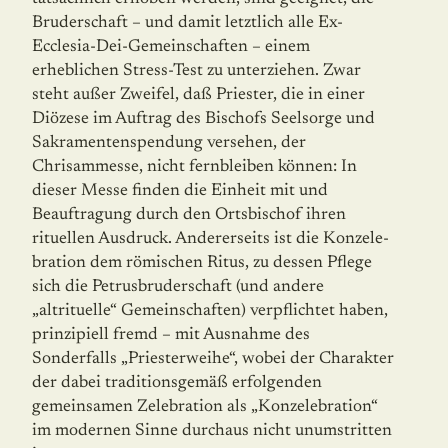
Bruderschaft – und damit letztlich alle Ex-
Ecclesia-Dei-Gemeinschaften – einem
erheblichen Stress-Test zu unterziehen. Zwar
steht außer Zweifel, daß Priester, die in einer
Diözese im Auftrag des Bischofs Seelsorge und
Sakramentenspendung versehen, der
Chrisammesse, nicht fernbleiben können: In
dieser Messe finden die Einheit mit und
Beauftragung durch den Ortsbischof ihren
rituellen Ausdruck. Andererseits ist die Kon­ze­le­
bration dem römischen Ritus, zu dessen Pflege
sich die Petrusbruderschaft (und an­de­re
„altrituelle“ Gemeinschaften) verpflichtet haben,
prinzipiell fremd – mit Ausnahme des
Sonderfalls „Priesterweihe“, wobei der Charakter
der dabei traditionsgemäß erfol­genden
gemeinsamen Zelebration als „Konzelebration“
im modernen Sinne durchaus nicht unumstritten