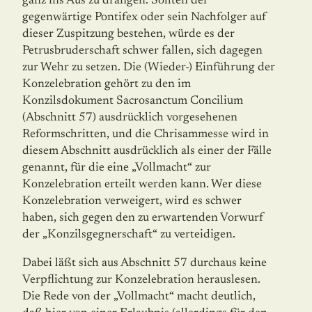
ganz ins Aus zu drängen. Sollten der
gegenwärtige Pontifex oder sein Nachfolger auf
dieser Zuspitzung bestehen, würde es der
Petrusbruderschaft schwer fallen, sich dagegen
zur Wehr zu setzen. Die (Wieder-) Einführung der
Konzelebration gehört zu den im
Konzilsdokument Sacrosanctum Concilium
(Abschnitt 57) ausdrücklich vorgesehenen
Reformschritten, und die Chrisam­messe wird in
diesem Abschnitt ausdrücklich als einer der Fälle
genannt, für die eine „Vollmacht“ zur
Konzelebration erteilt werden kann. Wer diese
Konzelebration verwei­gert, wird es schwer
haben, sich gegen den zu erwartenden Vorwurf
der „Konzilsgegner­schaft“ zu verteidigen.
Dabei läßt sich aus Abschnitt 57 durchaus keine
Verpflichtung zur Konzelebration herauslesen.
Die Rede von der „Vollmacht“ macht deutlich,