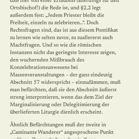
daß hier von einer Erlaubnis (allerdings für den
Ortsbischof!) die Rede ist, und §2,2 legt
außerdem fest: „Jedem Priester bleibt die
Freiheit, einzeln zu zelebrieren…“. Doch
Rechtsfragen sind, das ist aus diesem Pontifikat
zu lernen wie selten zuvor, zu zuallererst auch
Machtfragen. Und so wie die römischen
Instanzen nicht das geringste Interesse zeigen,
den wuchernden Mißbrauch des
Konzelebrationsunwesens bei
Massenveranstaltungen – der ganz ein­deutig
Abschnitt 57 widerspricht – einzudämmen, muß
man befürchten, daß sie den Abschnitt äußerst
streng interpretieren, wenn das dem Ziel der
Marginalisierung oder Delegitimierung der
überlieferten Liturgie dienlich erscheint.
Ähnlich Befürchtungen muß der zweite in
„Caminante Wanderer“ angesprochene Punkt