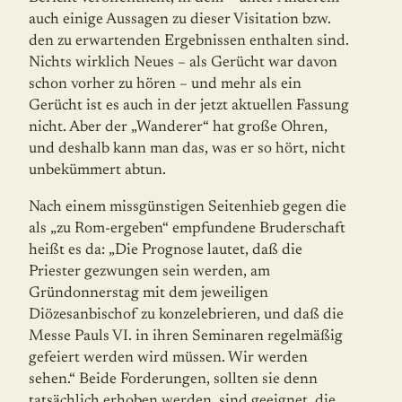
auch einige Aussagen zu dieser Visitation bzw.
den zu erwartenden Ergebnissen enthalten sind.
Nichts wirklich Neues – als Gerücht war davon
schon vorher zu hören – und mehr als ein
Gerücht ist es auch in der jetzt aktuellen Fassung
nicht. Aber der „Wanderer“ hat große Ohren,
und deshalb kann man das, was er so hört, nicht
unbekümmert abtun.
Nach einem missgünstigen Seitenhieb gegen die
als „zu Rom-ergeben“ empfundene Bruderschaft
heißt es da: „Die Prognose lautet, daß die
Priester gezwungen sein werden, am
Gründonnerstag mit dem jeweiligen
Diözesanbischof zu konzelebrieren, und daß die
Messe Pauls VI. in ihren Seminaren regelmäßig
gefeiert werden wird müssen. Wir werden
sehen.“ Beide Forderungen, sollten sie denn
tatsächlich erhoben werden, sind geeignet, die