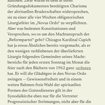
auslösen. Zwar würde es dem in ihren
Gründungsdokumenten bestätigten Charisma
der altrituellen Bruderschaften widersprechen,
sie zu einer alle vier Wochen obligatorischen
Liturgiefeier im „Novus Ordo“ zu verpflichten.
Aber was bedeuten Konstitutionen und
Versprechen, wo es um den Machtanspruch der
„Reformpartei“ geht? Chicagos Kardinal Cupich
hat ja etwas Ähnliches bereits vorgemacht, als er
den wenigen verbliebenen der überlieferten
Liturgie folgenden Gemeinden seines Macht­
bereichs für jeden ersten Sonntag im Monat die
feier nach den Büchern von 1962 ganz
verboten
hat. Er will die Gläubigen in den Novus-Ordo
zwingen — Gewissensfreiheit und in einem
weiten Rahmen freie Wahl der spirituellen
Formen des Gottesdienstes gilt in der
Synodalkirche eben nur für die Vertreter
Progressistischer Strömungen, nicht aber für die