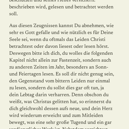
beschützen und seines Heiles versichern.
beschrieben wird, gelesen und betrachtet werden
soll.
Aus diesen Zeugnissen kannst Du abnehmen, wie
sehr es Gott gefalle und wie nützlich es für Deine
Seele sei, wenn du oftmals das Leiden Christi
betrachtest oder davon liesest oder lesen hörst.
Deswegen bitte ich dich, du wolles die folgenden
Kapitel nicht allein zur Fastenzeit, sondern auch
zu anderen Zeiten im Jahr, besonders an Sonn-
und Feiertagen lesen. Es soll dir nicht genug sein,
den Gegenstand vom bittern Leiden nur einmal
zu le­sen, sondern du sollst dies gar oft tun, ja
dein Lebtag darin verharren. Denn obschon du
weißt, was Christus gelitten hat, so erinnerst du
dich gleichwohl dessen aufs neue, und dein Herz
wird wiederum erweicht und zum Mitleiden
bewegt, was eine sehr große Tu­gend und ein gar