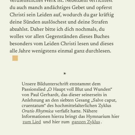
verdienstliches Werk ist. Nebstdem verrichtest
du auch manch andäch­tiges Gebet und opferst
Christi sein Leiden auf, wodurch du gar kräftig
deine Sünden auslöschest und deine Strafen
abzahlst. Daher bitte ich dich nochmals, du
wolles vor allen Gegenständen dieses Buches
besonders vom Leiden Christi lesen und dieses
alle Jahre wenigstens einmal ganz durchlesen.
*
Unsere Bildunterschrift entstammt dem
Passionslied „O Haupt voll Blut und Wunden“
von Paul Gerhardt, das dieser seinerseits in
Anlehnung an den siebten Gesang „Salve caput,
cruentatum“ des hochmittelalterlichen Zyklus
Oratio Rhytmica
verfaßt hatte. Nähere
Informationen hierzu bringt das Hymnarium hier
zum Lied
und hier zum
ganzen Zyklus
.