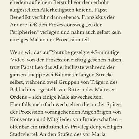
ehedem auf einem Betstuhl vor dem erhöht
aufgestellten Aller­heiligsten kniend. Papst
Benedikt verfuhr dann ebenso. Franziskus der
Andere ließ den Prozessionsweg „zu den
Peripherien“ verlegen und nahm auch selbst kein
einziges Mal an der Prozession teil.
Wenn wir das auf Youtube gezeigte 45-minütige
Video
von der Prozession richtig gese­hen haben,
trug Papst Leo das Allerheiligste während der
ganzen knapp zwei Kilometer langen Strecke
selbst, während zwei Gruppen von Trägern des
Baldachins – gestellt von Rittern des Malteser-
Ordens – sich einige Male abwechselten.
Ebenfalls mehrfach wech­selten die an der Spitze
der Prozession vorangehenden Angehörigen von
Konventen und Mitglieder von Bruderschaften –
offenbar ein traditio­nelles Privileg der jeweiligen
Stadt­viertel. An den Stufen des vor Maria