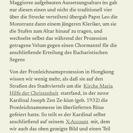
Maggioree aufgebauten Aussetzungsaltars (es gab
nur diesen einen und nicht die traditionell vier
über die Strecke verteilten) übergab Papst Leo die
Monstranz dann einem jüngeren Kleriker, um sie
die Stufen zum Altar hinauf zu tragen, und
wechselte selbst das während der Prozession
getragene Velum gegen einen Chormantel für die
anschließende Erteilung des Eucharistischen
Segens
Von der Fronleichnamsprozession in Hongkong
wissen wir wenig mehr, als daß sie auf den
Straßen des Stadtviertels um die
Kirche Maria
Hilfe der Christenheit
stattfand, in der zuvor
Kardinal Joseph Zen Ze-kiun (geb. 1932) die
Fronleichnamsmesse im überlie­ferten Ritus
gefeiert hatte. So teilt es der Kardinal selbst
anschließend auf seinem
X-Account
mit, dem
wir auch das oben gezeigte Bild und einen Teil