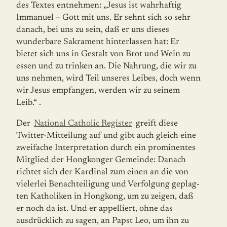
des Textes entnehmen: „Jesus ist wahrhaftig
Immanuel – Gott mit uns. Er sehnt sich so sehr
danach, bei uns zu sein, daß er uns dieses
wunderbare Sakrament hinterlassen hat: Er
bietet sich uns in Gestalt von Brot und Wein zu
essen und zu trinken an. Die Nahrung, die wir zu
uns neh­men, wird Teil unseres Leibes, doch wenn
wir Jesus empfangen, werden wir zu seinem
Leib.“ .
Der
National Catholic Register
greift diese
Twitter-Mitteilung auf und gibt auch gleich eine
zweifache Interpretation durch ein prominentes
Mitglied der Hongkonger Gemein­de: Danach
richtet sich der Kardinal zum einen an die von
vielerlei Benachteiligung und Verfolgung geplag­
ten Katholiken in Hongkong, um zu zeigen, daß
er noch da ist. Und er appelliert, ohne das
ausdrücklich zu sagen, an Papst Leo, um ihn zu