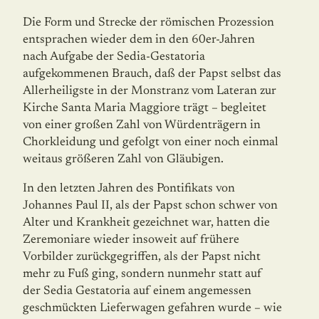
Die Form und Strecke der römischen Prozession
entspra­chen wieder dem in den 60er-Jahren
nach Aufgabe der Sedia-Gestatoria
aufgekommenen Brauch, daß der Papst selbst das
Allerheiligste in der Monstranz vom Lateran zur
Kirche Santa Maria Maggiore trägt – begleitet
von einer großen Zahl von Würdenträgern in
Chorkleidung und gefolgt von einer noch einmal
weitaus größeren Zahl von Gläubigen.
In den letzten Jahren des Pontifikats von
Johannes Paul II, als der Papst schon schwer von
Alter und Krankheit gezeichnet war, hatten die
Zeremoniare wieder insoweit auf frühere
Vorbilder zurückgegriffen, als der Papst nicht
mehr zu Fuß ging, sondern nun­mehr statt auf
der Sedia Gestatoria auf einem angemessen
geschmückten Liefer­wagen gefahren wurde – wie