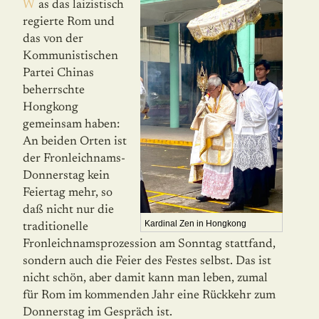
Was das laizistisch
regierte Rom und
das von der
Kommunistischen
Partei Chinas
beherrschte
Hongkong
gemeinsam haben:
An beiden Orten ist
der Fronleichnams-
Donnerstag kein
Feiertag mehr, so
daß nicht nur die
Kardinal Zen in Hongkong
traditionelle
Fronleichnamsprozession am Sonntag stattfand,
sondern auch die Feier des Festes selbst. Das ist
nicht schön, aber damit kann man leben, zumal
für Rom im kommenden Jahr eine Rückkehr zum
Donnerstag im Gespräch ist.