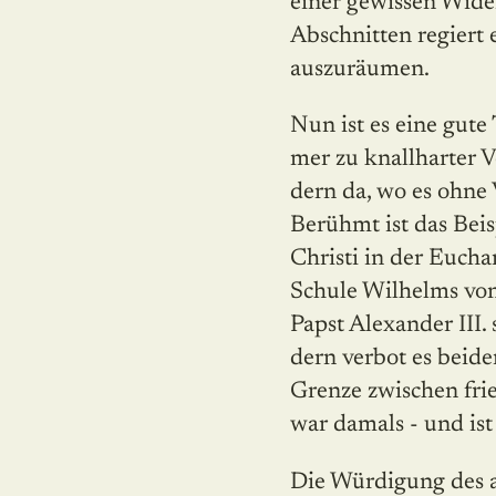
einer gewissen Wide
Abschnitten regiert 
auszuräumen.
Nun ist es eine gute
mer zu knallharter V
dern da, wo es ohne 
Berühmt ist das Beis
Christi in der Eucha
Schule Wilhelms von
Papst Alexander III. 
dern verbot es beide
Grenze zwischen fr
war damals - und ist
Die Würdigung des a