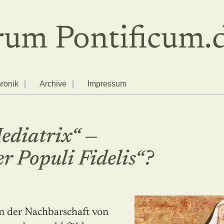
um Pontificum.
ronik
Archive
Impressum
ediatrix“ —
r Populi Fidelis“?