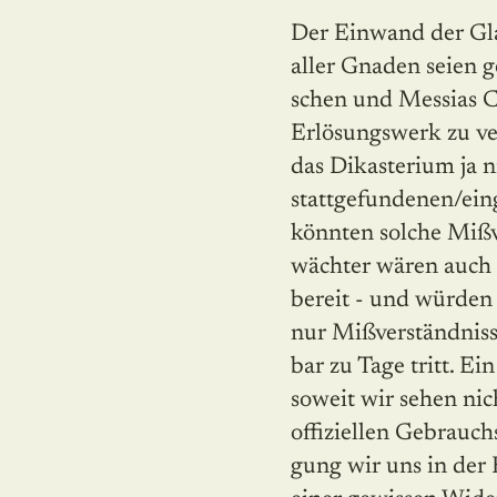
Der Einwand der Gla
aller Gnaden seien 
schen und Messias C
Erlösungswerk zu ver
das Dikasterium ja n
stattgefundenen/eing
könnten solche Mißv
wächter wären auch 
bereit - und würden 
nur Mißverständnisse
bar zu Tage tritt. E
soweit wir sehen nic
offiziellen Gebrauch
gung wir uns in der K