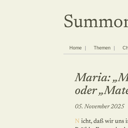
Summor
Home
Themen
Ch
Maria: „M
oder „Mate
05. November 2025
Nicht, daß wir uns in der Nachbarschaft von