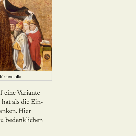
für uns alle
f eine Variante
hat als die Ein­
anken. Hier
zu bedenklichen