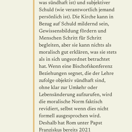
was sündhaft ist) und subjektiver
Schuld (wie verantwortlich jemand
persönlich ist). Die Kirche kann in
Bezug auf Schuld mildernd sein,
Gewissensbildung fördern und
Menschen Schritt für Schritt
begleiten, aber sie kann nichts als
moralisch gut erklären, was sie stets
als in sich ungeordnet betrachtet
hat. Wenn eine Bischofskonferenz
Beziehungen segnet, die der Lehre
zufolge objektiv sünd­haft sind,
ohne klar zur Umkehr oder
Lebensänderung aufzurufen, wird
die moralische Norm faktisch
revidiert, selbst wenn dies nicht
formell ausge­spro­chen wird.
Deshalb hat Rom unter Papst
Franziskus bereits 2021