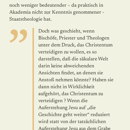
noch weniger bedeutender – da praktisch in
Akademia nicht zur Kennt­nis genommener -
Staatstheologie hat.
Doch was geschieht, wenn
Bischöfe, Priester und Theologen
unter dem Druck, das Christentum
verteidigen zu wollen, es so
darstellen, daß die säku­lare Welt
darin keine abweichenden
Ansichten findet, an denen sie
Anstoß nehmen könnte? Haben sie
dann nicht in Wirklichkeit
aufgehört, das Chri­stentum zu
verteidigen ? Wenn die
Auferstehung Jesu auf „die
Geschichte geht weiter“ reduziert
wird statt von der tatsächlichen
Auferstehung Jesu aus dem Grabe