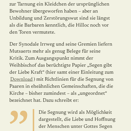
zur Tarnung ein Kleidchen der ursprünglichen
Bewohner übergeworfen haben – aber an
Unbildung und Zerstörungs­wut sind sie längst
als die Barbaren kenntlich, die Hilloc noch vor
den Toren vermutete.
Der Synodale Irrweg und seine Gremien liefern
Mutsaerts mehr als genug Belege für seine
Kritik. Zum Ausgangspunkt nimmt der
Weihbischof das berüchtigte Papier „Segen gibt
der Liebe Kraft“ (hier samt einer Einleitung zum
Download
) mit Richtlinien für die Segnung von
Paaren in eheähnlichen Gemeinschaften, die die
Kirche – bisher zumindest – als „ungeordnet“
bezeichnet hat. Dazu schreibt er:
Die Segnung wird als Möglichkeit
dargestellt, die Liebe und Hoffnung
der Menschen unter Gottes Segen