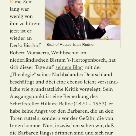
Eine Zeit
lang war
wenig von
ihm zu hören;
jetzt ist er
wieder an
Bischof Mutsaerts als Redner
Deck: Bischof
Robert Mutsaerts, Weihbischof im
niederländischen Bistum ’s-Hertogenbosch, hat
sich dieser Tage auf
seinem Blog
mit der
„Theologie“ seines Nachbalandes Deutschland
beschäftigt und dbei eine ebenso leicht verständ­
liche wie grundsätzliche Kritik vorgelegt. Sein
Ausgangspunkt ist eine Bemerkung des
Schriftsteller Hillaire Belloc (1870 – 1953), er
habe keine Angst vor den Barbaren, die an den
Toren rütteln, sondern vor der Gefahr, die von
Innen komme. Nun, inzwischen sehen wir, daß
die Barbaren längst drinnen sind und sich nur