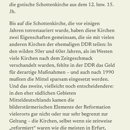
die goti­sche Schottenkirche aus dem 12. bzw. 15.
Jh.
Bis auf die Schottenkirche, die vor einigen
Jahren totrestauriert wurde, haben diese Kir­chen
zwei Eigenschaften gemeinsam, die sie mit vielen
anderen Kirchen der ehemaligen DDR teilen: In
den wilden 50er und 60er Jahren, als im Westen
viele Kirchen nach dem Zeitgeschmack
verschandelt wurden, fehlte in der DDR das Geld
für derartige Maßnah­men – und auch nach 1990
mußten die Mittel sparsam eingesetzt werden.
Und das zwei­te, vielleicht noch entscheidendere:
in den eher südlichen Gebieten
Mitteldeutschlands kamen die
bilderstürmerischen Ele­mente der Reformation
vielerorts gar nicht oder nur sehr begrenzt zur
Geltung – die Kirchen, selbst wenn sie zeitweise
„reformiert“ waren wie die meisten in Erfurt,