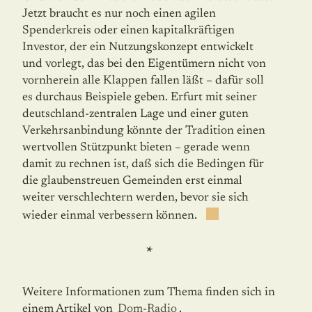
Jetzt braucht es nur noch einen agilen
Spenderkreis oder einen kapitalkräftigen
Investor, der ein Nutzungskonzept entwickelt
und vorlegt, das bei den Eigentümern nicht von
vorn­herein alle Klappen fallen läßt – dafür soll
es durchaus Beispiele geben. Erfurt mit seiner
deutschland-zentralen Lage und einer guten
Verkehrsanbindung könnte der Tradi­tion einen
wertvollen Stützpunkt bieten – gerade wenn
damit zu rechnen ist, daß sich die Bedingen für
die glaubenstreuen Ge­mein­den erst einmal
weiter verschlechtern wer­den, bevor sie sich
wieder einmal verbes­sern können.
*
Weitere Informationen zum Thema finden sich in
einem Artikel von
Dom-Radio
.