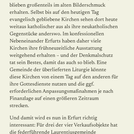
blieben großenteils im alten Bilderschmuck
erhalten. Selbst bis auf den heutigen Tag
evangelisch gebliebene Kirchen sehen dort heute
weitaus katho­lischer aus als ihre neukatholischen
Gegenstücke anderswo. Im konfessionellen
Nebeneinander Erfurts haben daher viele
Kirchen ihre frühneuzeitliche Ausstattung
weitgehend erhalten – und der Denkmalschutz
tat sein Bestes, damit das auch so blieb. Eine
Gemeinde der überlieferten Litur­gie könnte
diese Kirchen von einem Tag auf den anderen für
ihre Got­tesdienste nutzen und die ggf.
erforderlichen Anpassungsmaß­nah­men je nach
Finanzlage auf einen größeren Zeitraum
strecken.
Und damit wird es nun in Erfurt richtig
interessant: Für drei der vier Verkaufsobjekte hat
die federführende Laurentiusgemeinde