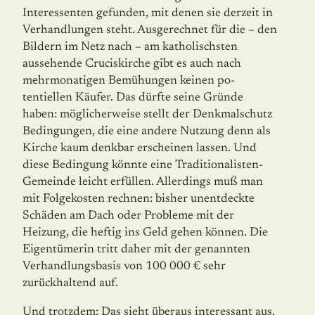
Interessenten gefunden, mit denen sie derzeit in
Ver­handlungen steht. Ausgerechnet für die – den
Bildern im Netz nach – am katholisch­sten
aussehende Cruciskirche gibt es auch nach
mehrmonatigen Bemühungen keinen po­
tentiellen Käufer. Das dürfte seine Gründe
haben: möglicherweise stellt der Denkmal­schutz
Bedingungen, die eine andere Nutzung denn als
Kirche kaum denkbar erschei­nen lassen. Und
diese Bedingung könnte eine Traditionalisten-
Gemeinde leicht erfüllen. Al­lerdings muß man
mit Folgekosten rechnen: bisher unentdeckte
Schäden am Dach oder Probleme mit der
Heizung, die heftig ins Geld gehen können. Die
Eigentümerin tritt daher mit der genannten
Verhandlungsbasis von 100 000 € sehr
zurückhaltend auf.
Und trotzdem: Das sieht überaus interessant aus.