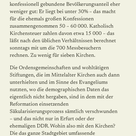
konfessionell gebundene Bevölkerungsanteil eher
weniger gut: Er liegt bei unter 30% – das macht
für die ehemals großen Konfessionen
zusammengenommen 50 – 60 000. Katholisch
Kirchensteuer zahlen davon etwa 15 000 – das
läßt nach den üblichen Verhältnissen berechnet
sonntags mit um die 700 Messbesuchern
rechnen. Zu wenig für sieben Kirchen.
Die Ordensgemeinschaften und wohltätigen
Stiftungen, die im Mittelalter Kirchen auch dann
unterhielten und im Sinne des Evangeliums
nutzten, wo die demographischen Daten das
eigentlich nicht hergaben, sind in dem mit der
Reformation einsetzenden
Säkularisierungsprozess sämtlich verschwunden
– und das nicht nur in Erfurt oder der
ehemaligen DDR. Wohin also mit den Kirchen?
Die das ganze Stadtgebiet umfassende