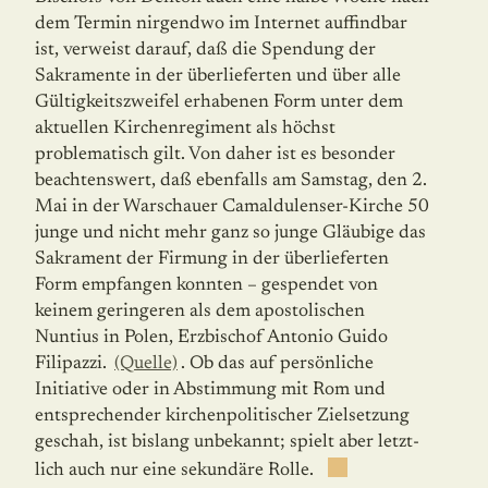
dem Termin nirgendwo im Internet auffindbar
ist, verweist darauf, daß die Spen­dung der
Sakramente in der überlieferten und über alle
Gültigkeitszweifel erhabenen Form unter dem
aktuellen Kirchenregiment als höchst
problematisch gilt. Von daher ist es besonder
beachtenswert, daß ebenfalls am Samstag, den 2.
Mai in der Warschauer Camaldulenser-Kirche 50
junge und nicht mehr ganz so junge Gläubige das
Sakrament der Firmung in der überlieferten
Form empfangen konnten – gespendet von
keinem geringeren als dem apostolischen
Nuntius in Polen, Erzbischof Antonio Guido
Filipazzi.
(Quelle)
. Ob das auf persönliche
Initiative oder in Abstimmung mit Rom und
entspre­chender kirchenpolitischer Zielsetzung
geschah, ist bislang unbekannt; spielt aber letzt­
lich auch nur eine sekundäre Rolle.