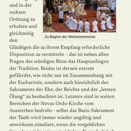
und in der
rechten
Ordnung zu
erhalten und
gleichzeitig
Zu Beginn der Weihezeremonie
den
Gläubigen die zu ihrem Empfang erforder­liche
Disposition zu vermitteln – das ist neben allen
Fragen des würdigen Ritus das Hauptan­liegen
der Tradition. Beides ist derzeit extrem
gefährdet, wie nicht nur im Zu­sammenhang mit
der Eucharistie, sondern auch hinsichtlich des
Sakraments der Ehe, der Beichte und der „letzten
Ölung“ zu beobachten ist. Letztere sind in weiten
Bereichen der Novus Ordo-Kirche vom
Aussterben bedroht - selbst das Basis-Sakrament
der Taufe wird immer wieder ungültig und
unwirksam simuliert, wenn die vorgeblichen