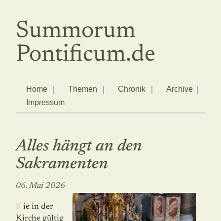
Summorum
Pontificum.de
Home
Themen
Chronik
Archive
Impressum
Alles hängt an den
Sakramenten
06. Mai 2026
Sie in der
Kirche gültig