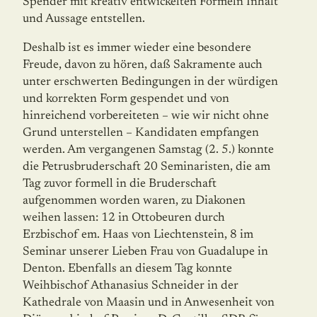
Spender mit kreativ entwickelten For­meln Inhalt
und Aussage entstellen.
Deshalb ist es immer wieder eine besondere
Freude, davon zu hören, daß Sakramente auch
unter erschwerten Bedingungen in der würdigen
und korrekten Form gespendet und von
hinreichend vorbereiteten – wie wir nicht ohne
Grund unterstellen – Kandida­ten empfangen
werden. Am vergangenen Samstag (2. 5.) konnte
die Petrusbruderschaft 20 Seminaristen, die am
Tag zuvor formell in die Bruderschaft
aufgenommen worden waren, zu Diakonen
weihen lassen: 12 in Ottobeuren durch
Erzbischof em. Haas von Liechtenstein, 8 im
Seminar unserer Lieben Frau von Guadalupe in
Denton. Ebenfalls an diesem Tag konnte
Weihbischof Athanasius Schneider in der
Kathedrale von Maasin und in Anwesenheit von