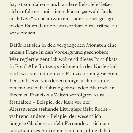
ist, ist von daher – auch andere Beispiele ließen
sich anführen - mit einem klaren „sowohl Ja als
auch Nein“ zu beantworten – oder besser gesagt,
in den Raum der unbeantwortbaren Welträtsel zu
verschieben.
Dafür hat sich in den vergangenen Monaten eine
andere Frage in den Vordergrund ge­schoben:
Wer regiert eigentlich während dieses Pontifikats
in Rom? Alle Spitzenpo­si­tionen in der Kurie sind
nach wie vor mit den von Franziskus eingesetzten
Leuten b­setzt, von denen einige auch unter der
neuen Geschäftsführung ohne jeden Abstrich an
ihrem zu Franziskus Zeiten verfolgten Kurs
festhalten – Beispiel der kurz vor der
Altersgrenze stehende Liturgiepräfekt Roche –
während andere – Beispiel der wesentlich
jüngere Glau­benspräfekt Fernandez – sich um
konzilianteres Auftreten bemühen, ohne dabei