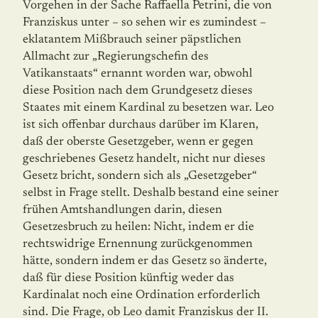
Vorgehen in der Sache Raffaella Petrini, die von
Franziskus unter – so sehen wir es zumindest –
eklatantem Mißbrauch seiner päpstlichen
Allmacht zur „Regierungschefin des
Vatikanstaats“ ernannt worden war, obwohl
diese Po­sition nach dem Grundgesetz dieses
Staates mit einem Kardinal zu besetzen war. Leo
ist sich offenbar durchaus darüber im Klaren,
daß der oberste Gesetzgeber, wenn er ge­gen
geschriebenes Gesetz handelt, nicht nur dieses
Gesetz bricht, sondern sich als „Gesetzgeber“
selbst in Frage stellt. Deshalb bestand eine seiner
frühen Amtshandlungen darin, diesen
Gesetzesbruch zu heilen: Nicht, indem er die
rechtswidrige Ernennung zurückgenommen
hätte, sondern indem er das Gesetz so änderte,
daß für diese Position künftig weder das
Kardinalat noch eine Ordination erforderlich
sind. Die Frage, ob Leo damit Franziskus der II.