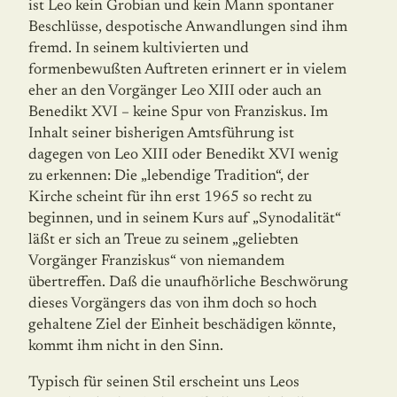
ist Leo kein Grobian und kein Mann spontaner
Beschlüsse, despotische Anwandlungen sind ihm
fremd. In seinem kul­tivierten und
formenbewußten Auftreten erinnert er in vielem
eher an den Vorgänger Leo XIII oder auch an
Benedikt XVI – keine Spur von Franziskus. Im
Inhalt seiner bishe­rigen Amtsführung ist
dagegen von Leo XIII oder Benedikt XVI wenig
zu erkennen: Die „lebendige Tradition“, der
Kirche scheint für ihn erst 1965 so recht zu
beginnen, und in seinem Kurs auf „Synodalität“
läßt er sich an Treue zu seinem „geliebten
Vorgänger Franziskus“ von niemandem
übertreffen. Daß die unaufhörliche Beschwörung
dieses Vorgängers das von ihm doch so hoch
gehaltene Ziel der Einheit beschädigen könnte,
kommt ihm nicht in den Sinn.
Typisch für seinen Stil erscheint uns Leos