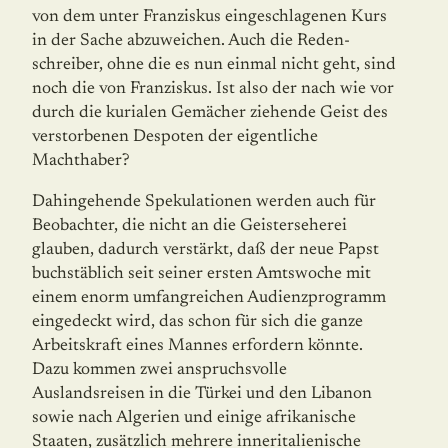
von dem unter Franziskus eingeschlagenen Kurs
in der Sache abzuweichen. Auch die Reden­
schreiber, ohne die es nun einmal nicht geht, sind
noch die von Franziskus. Ist also der nach wie vor
durch die kurialen Gemächer ziehende Geist des
verstorbenen Despoten der eigentliche
Machthaber?
Dahingehende Spekulationen werden auch für
Beobachter, die nicht an die Geistersehe­rei
glauben, dadurch verstärkt, daß der neue Papst
buchstäblich seit seiner ersten Amts­woche mit
einem enorm umfangreichen Audienzprogramm
eingedeckt wird, das schon für sich die ganze
Arbeitskraft eines Mannes erfordern könnte.
Dazu kommen zwei an­spruchsvolle
Auslandsreisen in die Türkei und den Libanon
sowie nach Algerien und einige afrikanische
Staaten, zusätzlich mehrere inneritalienische