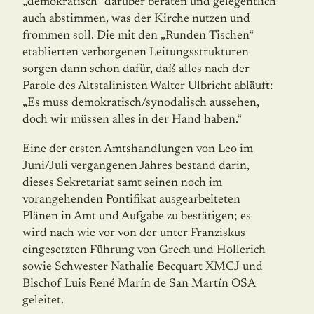
„demokratisch“ darüber beraten und gelegentlich
auch abstimmen, was der Kirche nut­zen und
frommen soll. Die mit den „Runden Tischen“
etablierten verborgenen Leitungs­strukturen
sorgen dann schon dafür, daß alles nach der
Parole des Altstalinisten Walter Ulbricht abläuft:
„Es muss demokratisch/synodalisch aussehen,
doch wir müssen alles in der Hand haben.“
Eine der ersten Amtshandlungen von Leo im
Juni/Juli vergangenen Jahres be­stand darin,
dieses Sekretariat samt seinen noch im
vorangehenden Pontifikat ausgearbeiteten
Plänen in Amt und Aufgabe zu bestätigen; es
wird nach wie vor von der unter Franziskus
eingesetzten Führung von Grech und Hollerich
sowie Schwester Nathalie Becquart XMCJ und
Bischof Luis René Marín de San Martín OSA
geleitet.