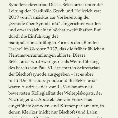
Synodensekretariat. Dieses Sekre­tariat unter der
Leitung der Kardinäle Grech und Hollerich war
2019 von Franziskus zur Vorbereitung der
„Synode über Synodalität“ eingerichtet worden
und erwarb sich einen höchst zweifelhaften Ruf
durch die Einführung des
manipulationsanfälligen Formats der „Runden
Tische“ im Oktober 2023, das die früher üblichen
Plenumsversammlungen ablöste. Dieses
Sekretariat wird zwar gerne als Weiterführung
des bereits von Paul VI. errichteten Sekretariats
der Bischofssynode ausgegeben – ist es aber
nicht: Die Bischofs­synode und ihr Sekretariat
waren Ausdruck der vom II. Vatikanum neu
bewerteten Kol­le­gialität des Weltepiskopats, der
Nachfolger der Apostel. Die von Franziskus
eingeführte Synoden sind Kirchenparlamente, in
denen Kleriker (nicht nur Bischöfe) und Laien