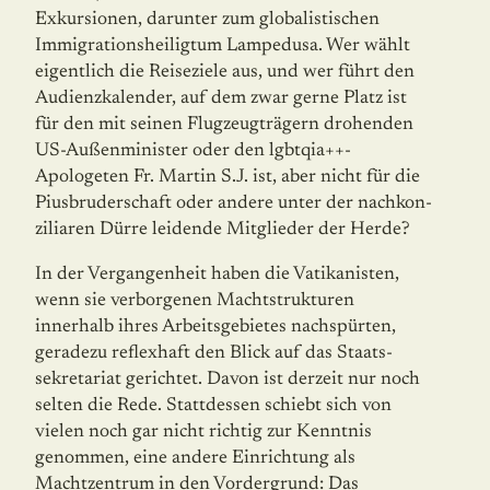
Exkursionen, darunter zum globalistischen
Immigrationsheiligtum Lampedusa. Wer wählt
eigentlich die Reise­ziele aus, und wer führt den
Audienzkalender, auf dem zwar gerne Platz ist
für den mit seinen Flugzeugträgern drohenden
US-Außenminister oder den lgbtqia++-
Apologeten Fr. Martin S.J. ist, aber nicht für die
Piusbruderschaft oder andere unter der nachkon­
ziliaren Dürre leidende Mitglieder der Herde?
In der Vergangenheit haben die Vatikanisten,
wenn sie verborgenen Machtstrukturen
innerhalb ihres Arbeitsgebietes nachspürten,
geradezu reflexhaft den Blick auf das Staats­
sekretariat gerichtet. Davon ist derzeit nur noch
selten die Rede. Stattdessen schiebt sich von
vielen noch gar nicht richtig zur Kenntnis
genommen, eine andere Ein­richtung als
Machtzentrum in den Vordergrund: Das