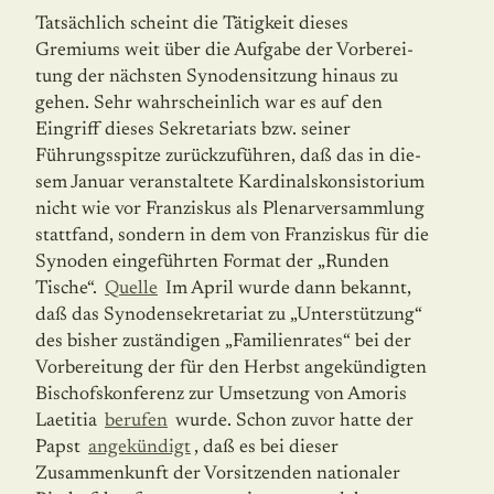
Tatsächlich scheint die Tätigkeit dieses
Gremiums weit über die Aufgabe der Vorberei­
tung der nächsten Synodensitzung hinaus zu
gehen. Sehr wahrscheinlich war es auf den
Eingriff dieses Sekretariats bzw. seiner
Führungsspitze zurückzuführen, daß das in die­
sem Januar veranstaltete Kardinalskonsistorium
nicht wie vor Franziskus als Plenar­ver­sammlung
stattfand, sondern in dem von Franziskus für die
Synoden eingeführten Format der „Runden
Tische“.
Quelle
Im April wurde dann bekannt,
daß das Synoden­sekretariat zu „Unterstützung“
des bisher zuständigen „Familienrates“ bei der
Vorbe­rei­tung der für den Herbst angekündigten
Bischofskonferenz zur Umsetzung von Amoris
Laetitia
berufen
wurde. Schon zuvor hatte der
Papst
angekündigt
, daß es bei dieser
Zusammenkunft der Vorsitzenden nationaler