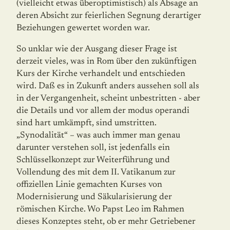
(vielleicht etwas überoptimistisch) als Absage an
deren Absicht zur feier­li­chen Segnung derartiger
Beziehungen gewertet worden war.
So unklar wie der Ausgang dieser Frage ist
derzeit vieles, was in Rom über den zukünftigen
Kurs der Kirche verhandelt und entschieden
wird. Daß es in Zukunft anders aussehen soll als
in der Vergangenheit, scheint unbestritten - aber
die Details und vor allem der modus operandi
sind hart umkämpft, sind umstrit­ten.
„Synodalität“ – was auch immer man genau
darunter verstehen soll, ist jedenfalls ein
Schlüsselkonzept zur Weiter­führung und
Vollendung des mit dem II. Vatikanum zur
offiziellen Linie gemachten Kur­ses von
Modernisierung und Säkularisierung der
römischen Kirche. Wo Papst Leo im Rahmen
dieses Konzeptes steht, ob er mehr Getriebener