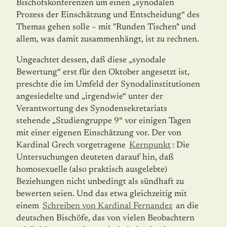
Bischofskonferenzen um einen „synodalen
Prozess der Einschätzung und Entscheidung“ des
Themas gehen solle – mit "Runden Tischen" und
allem, was damit zusammenhängt, ist zu rechnen.
Ungeachtet dessen, daß diese „synodale
Bewertung“ erst für den Oktober angesetzt ist,
preschte die im Umfeld der Synodalinstitutionen
angesiedelte und „irgendwie“ unter der
Verantwortung des Synodensekretariats
stehende „Studiengruppe 9“ vor einigen Tagen
mit einer eigenen Einschätzung vor. Der von
Kardinal Grech vorgetragene
Kernpunkt
: Die
Untersuchungen deuteten darauf hin, daß
homosexuelle (also praktisch ausgelebte)
Beziehungen nicht unbedingt als sündhaft zu
bewerten seien. Und das etwa gleichzeitig mit
einem
Schreiben von Kardinal Fernandez
an die
deutschen Bischöfe, das von vielen Beobachtern