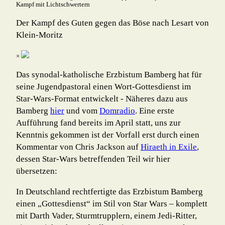
Der Kampf des Guten gegen das Böse nach Lesart von
Klein-Moritz
×
Das synodal-katholische Erzbistum Bamberg hat für
seine Jugendpastoral einen Wort-Gottesdienst im
Star-Wars-Format entwickelt - Näheres dazu aus
Bamberg
hier
und vom
Domradio
. Eine erste
Aufführung fand bereits im April statt, uns zur
Kenntnis gekommen ist der Vorfall erst durch einen
Kommentar von Chris Jackson auf
Hiraeth in Exile
,
dessen Star-Wars betreffenden Teil wir hier
übersetzen:
In Deutschland rechtfertigte das Erzbistum Bamberg
einen „Gottesdienst“ im Stil von Star Wars – komplett
mit Darth Vader, Sturmtrupplern, einem Jedi-Ritter,