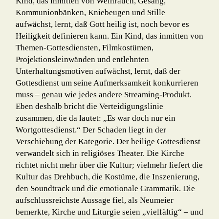
Kind, das inmitten von Weihrauch, Gesang,
Kommunionbänken, Kniebeugen und Stille
aufwächst, lernt, daß Gott heilig ist, noch bevor es
Heiligkeit definieren kann. Ein Kind, das inmitten von
Themen-Gottes­diensten, Filmkostümen,
Projektionsleinwänden und entlehnten
Unterhaltungsmotiven aufwächst, lernt, daß der
Gottesdienst um seine Aufmerksamkeit konkurrieren
muss – genau wie jedes andere Streaming-Produkt.
Eben deshalb bricht die Verteidigungslinie
zusammen, die da lautet: „Es war doch nur ein
Wortgottesdienst.“ Der Schaden liegt in der
Verschiebung der Kategorie. Der heilige Gottesdienst
verwandelt sich in religiöses Theater. Die Kirche
richtet nicht mehr über die Kultur; vielmehr liefert die
Kultur das Drehbuch, die Kostüme, die Inszenierung,
den Soundtrack und die emotionale Gram­matik. Die
aufschlussreichste Aussage fiel, als Neumeier
bemerkte, Kirche und Liturgie seien „vielfältig“ – und