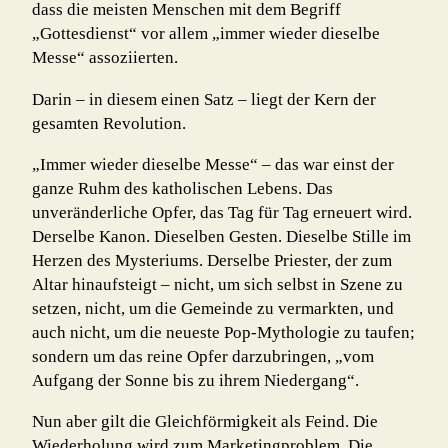
dass die meisten Menschen mit dem Begriff
„Gottesdienst“ vor allem „immer wieder dieselbe
Messe“ assoziierten.
Darin – in diesem einen Satz – liegt der Kern der
gesamten Revolution.
„Immer wieder dieselbe Messe“ – das war einst der
ganze Ruhm des katholischen Lebens. Das
unveränderliche Opfer, das Tag für Tag erneuert wird.
Derselbe Kanon. Dieselben Gesten. Dieselbe Stille im
Herzen des Mysteriums. Derselbe Priester, der zum
Altar hi­nauf­steigt – nicht, um sich selbst in Szene zu
setzen, nicht, um die Gemeinde zu ver­mark­ten, und
auch nicht, um die neueste Pop-Mythologie zu taufen;
sondern um das reine Opfer darzubringen, „vom
Aufgang der Sonne bis zu ihrem Niedergang“.
Nun aber gilt die Gleichförmigkeit als Feind. Die
Wiederholung wird zum Marke­ting­problem. Die