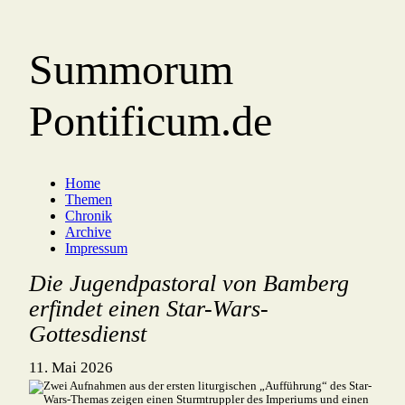
Summorum
Pontificum.de
Home
Themen
Chronik
Archive
Impressum
Die Jugendpastoral von Bamberg
erfindet einen Star-Wars-
Gottesdienst
11. Mai 2026