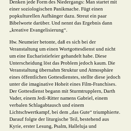
Denken jede Form des Niedergangs: Man startet mit
einer soziologischen Panikma­che. Fügt einen
popkulturellen Aufhänger dazu. Streut ein paar
Bibelworte darüber. Und nennt das Ergebnis dann
„kreative Evangelisierung“.
Hw. Neumeier betonte, daß es sich bei der
Veranstaltung um einen Wortgottesdienst und nicht
um eine Eucharistiefeier gehandelt habe. Diese
Unterscheidung löst das Problem jedoch kaum. Die
Veranstaltung übernahm Struktur und Atmosphäre
eines öffentlichen Gottesdienstes, stellte diese jedoch
unter die imaginative Hoheit eines Film-Franchises.
Der Gottesdienst begann mit Sturmtrupplern, Darth
Vader, einem Jedi-Ritter namens Gabriel, einem
verbalen Schlagabtausch und einem
Lichtschwertkampf, bei dem „das Gute“ triumphierte.
Darauf folgte der liturgische Teil, bestehend aus
Kyrie, erster Lesung, Psalm, Halleluja und