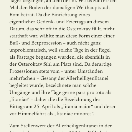
Tages begangen, an dem der hl. Petrus zum ersten
Mal den Boden der damaligen Welthauptstadt
Rom betrat. Da die Einrichtung eines
eigentlicher Gedenk- und Feiertags an diesem
Datum, das sehr oft in die Osteroktav fällt, nicht
statthaft war, wählte man diese Form einer einer
Buß- und Betprozession – auch nicht ganz
unproblematisch, weil solche Tage in der Regel
als Fast­tage begangen wurden, die ebenfalls in
der Osteroktav fehl am Platz sind. Da derartige
Prozessionen stets vom – unter Umständen
mehrfachen – Gesang der Allerheiligenlitanei
begleitet wurde, bezeichnete man solche
Umgänge und ihre Tage gerne pars pro toto als
„litaniae“ – daher die die Bezeichnung des
Bittags am 25. April als „litania maior“ und derer
vor Himmelfahrt als „litaniae minores“.
Zum Stellenwert der Allerheiligenlitanei in der