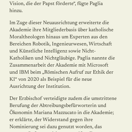
Vision, die der Papst förderte“, fügte Paglia
hinzu.
Im Zuge dieser Neuausrichtung erweiterte die
Akademie ihre Mitgliederbasis über ka­tho­lische
Moraltheologen hinaus um Experten aus den
Bereichen Robotik, Ingenieur­wesen, Wirtschaft
und Künstliche Intelligenz sowie Nicht-
Katholiken und Nichtgläubige. Paglia nannte die
Zusammenarbeit der Akademie mit Microsoft
und IBM beim „Römi­schen Aufruf zur Ethik der
KI“ von 2020 als Beispiel für die neue
Ausrichtung der Insti­tution.
Der Erzbischof verteidigte zudem die umstrittene
Berufung der Abtreibungsbefür­wor­terin und
Ökonomin Mariana Mazzucato in die Akademie;
er erklärte, der Widerstand gegen ihre
Nominierung sei dazu genutzt worden, das