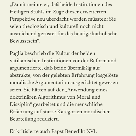
„Damit meinte er, daß beide Institutionen des
Heiligen Stuhls im Zuge dieser erweiterten
Perspektive neu überdacht werden müssten: Sie
seien theologisch und kulturell noch nicht
ausreichend gerüstet für das heutige katholische
Bewusstsein“.
Paglia beschrieb die Kultur der beiden
vatikanischen Institutionen vor der Reform und
argumentierte, daß beide übermäßig auf
abstrakte, von der gelebten Erfahrung losge­löste
moralische Argumentation ausgerichtet gewesen
seien. Sie hätten auf der „Anwen­dung eines
doktrinären Algorithmus von Moral und
Disziplin“ gearbeitet und die mensch­liche
Erfahrung auf starre Kategorien moralischer
Beurteilung reduziert.
Er kritisierte auch Papst Benedikt XVI.