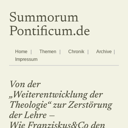
Summorum
Pontificum.de
Home
Themen
Chronik
Archive
Impressum
Von der
„Weiterentwicklung der
Theologie“ zur Zerstörung
der Lehre —
Wie Franziskus&Co den