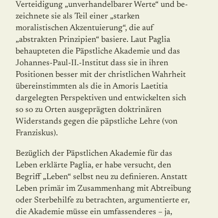
Verteidigung „unverhandelbarer Werte“ und be­
zeichnete sie als Teil einer „starken
moralistischen Akzentuierung“, die auf
„abstrakten Prinzipien“ basiere. Laut Paglia
behaupteten die Päpstliche Akademie und das
Johannes-Paul-II.-Institut dass sie in ihren
Positionen besser mit der christlichen Wahr­heit
über­ein­stimmten als die in Amoris Laetitia
dargelegten Perspektiven und entwickelten sich
so so zu Orten ausgeprägten doktrinären
Widerstands gegen die päpstliche Lehre (von
Fran­ziskus).
Bezüglich der Päpstlichen Akademie für das
Leben erklärte Paglia, er habe versucht, den
Begriff „Leben“ selbst neu zu definieren. Anstatt
Leben primär im Zusammenhang mit Abtreibung
oder Sterbehilfe zu betrachten, argumentierte er,
die Akademie müsse ein umfassenderes – ja,