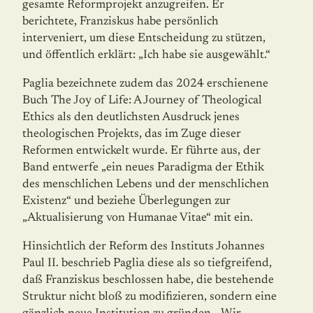
gesamte Reformprojekt anzugrei­fen. Er
berichtete, Franziskus habe persönlich
interveniert, um diese Entscheidung zu stützen,
und öffentlich erklärt: „Ich habe sie ausgewählt.“
Paglia bezeichnete zudem das 2024 erschienene
Buch The Joy of Life: A Journey of Theological
Ethics als den deutlichsten Ausdruck jenes
theologischen Projekts, das im Zuge dieser
Reformen entwickelt wurde. Er führte aus, der
Band entwerfe „ein neues Paradigma der Ethik
des menschlichen Lebens und der menschlichen
Existenz“ und beziehe Überlegungen zur
„Aktualisierung von Humanae Vitae“ mit ein.
Hinsichtlich der Reform des Instituts Johannes
Paul II. beschrieb Paglia diese als so tiefgreifend,
daß Franziskus beschlossen habe, die bestehende
Struktur nicht bloß zu modifizieren, sondern eine