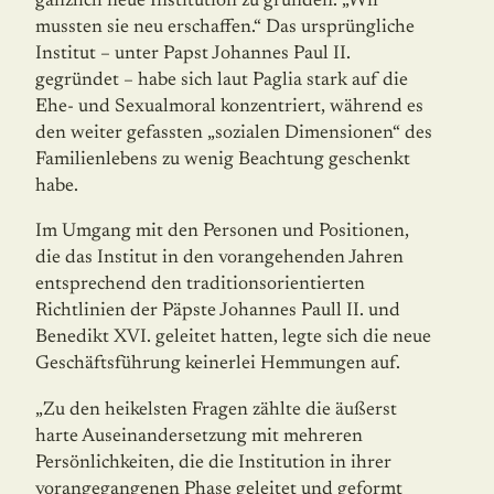
gänzlich neue Institution zu gründen. „Wir
mussten sie neu erschaffen.“ Das ursprüngliche
Institut – unter Papst Johannes Paul II.
gegründet – habe sich laut Paglia stark auf die
Ehe- und Sexualmoral konzentriert, während es
den weiter gefassten „sozialen Dimensionen“ des
Familienlebens zu wenig Beachtung geschenkt
habe.
Im Umgang mit den Personen und Positionen,
die das Institut in den vorangehenden Jahren
entsprechend den traditionsorientierten
Richtlinien der Päpste Johannes Paull II. und
Benedikt XVI. geleitet hatten, legte sich die neue
Geschäftsführung keinerlei Hem­mun­gen auf.
„Zu den heikelsten Fragen zählte die äußerst
harte Auseinandersetzung mit mehreren
Persönlichkeiten, die die Institution in ihrer
vorangegangenen Phase geleitet und ge­formt