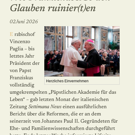
Glauben ruinier(t)en
02Juni 2026
Erzbischof
Vincenzo
Paglia – bis
letztes Jahr
Präsident der
von Papst
Franziskus
Herzliches Einvernehmen
vollständig
umgekrempelten „Päpstli­chen Akademie für das
Leben“ – gab letzten Monat der italienischen
Zeitung
Settimana News
einen ausführlichen
Bericht über die Reformen, die er an dem
seinerzeit von Johannes Paul II. Gegründeten für
Ehe- und Familienwissenschaf­ten durchgeführt