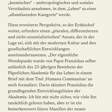
„kosmisches“ – anthropologisches und soziales
Verständnis anneh­men, in dem „Leben“ zu einer
„allumfasenden Kategorie“ werde.
Diese erweiterte Perspektive, so der Erzbischof
weiter, erfordere einen „pluralen, diffe­renzierten
und nicht-essentialistischen“ Ansatz, der in der
Lage sei, sich mit der moder­nen Kultur und den
gesellschaftlichen Entwicklungen
auseinanderzusetzen. „Der ei­gent­liche
Wendepunkt wurde von Papst Franziskus selbst
anlässlich des 25-jährigen Beste­hens der
Päpstlichen Akademie für das Leben in einem
Brief mit dem Titel ‚Humana Communitas‘ an
mich formuliert. Darin skizziert Franziskus die
grundlegenden Entwick­lungslinien der
Akademie. Ich bin mir nicht sicher, wie viele ihn
tatsächlich gelesen haben, aber er ist ein
bemerkenswert klares Manifest der neuen