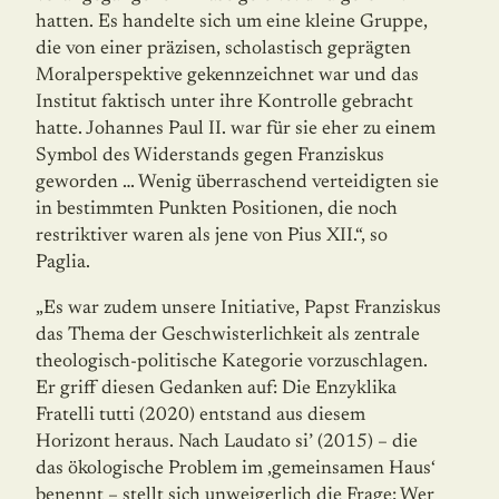
hatten. Es handelte sich um eine kleine Gruppe,
die von einer präzisen, scho­la­stisch geprägten
Moralperspektive gekennzeichnet war und das
Institut faktisch unter ihre Kontrolle gebracht
hatte. Johannes Paul II. war für sie eher zu einem
Symbol des Widerstands gegen Franziskus
geworden … Wenig überraschend verteidigten sie
in bestimmten Punkten Positionen, die noch
restriktiver waren als jene von Pius XII.“, so
Paglia.
„Es war zudem unsere Initiative, Papst Franziskus
das Thema der Geschwisterlichkeit als zentrale
theologisch-politische Kategorie vorzuschlagen.
Er griff diesen Gedanken auf: Die Enzyklika
Fratelli tutti (2020) entstand aus diesem
Horizont heraus. Nach Laudato si’ (2015) – die
das ökologische Problem im ‚gemeinsamen Haus‘
benennt – stellt sich unweigerlich die Frage: Wer