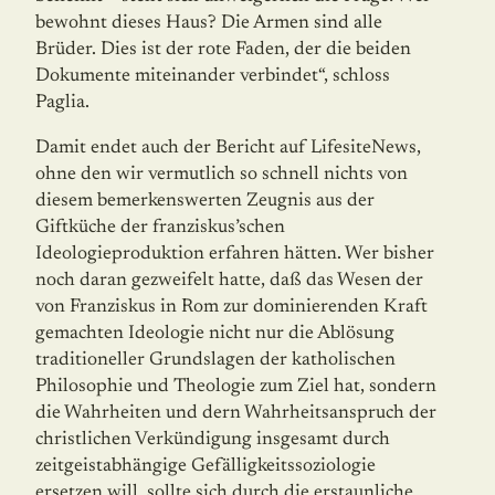
bewohnt dieses Haus? Die Armen sind alle
Brüder. Dies ist der rote Faden, der die beiden
Dokumente miteinander verbindet“, schloss
Paglia.
Damit endet auch der Bericht auf LifesiteNews,
ohne den wir vermutlich so schnell nichts von
diesem bemerkenswerten Zeugnis aus der
Giftküche der franziskus’schen
Ideologieproduktion erfahren hätten. Wer bisher
noch daran gezweifelt hatte, daß das Wesen der
von Franziskus in Rom zur dominierenden Kraft
gemachten Ideologie nicht nur die Ablösung
traditioneller Grundslagen der katholischen
Philosophie und Theologie zum Ziel hat, sondern
die Wahrheiten und dern Wahrheitsanspruch der
christlichen Verkündigung insgesamt durch
zeitgeistabhängige Gefälligkeitssoziologie
ersetzen will, sollte sich durch die erstaunliche