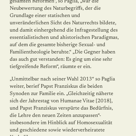
gesamten Reformen“, so Paglia, „war die
Neubewertung des Naturbegriffs, der die
Grundlage einer statischen und
unveränderlichen Sicht des Natur­rechts bildete,
und damit einhergehend die Infragestellung des
essentialistischen und ahistorischen Paradigmas,
auf dem die gesamte bisherige Sexual- und
Familientheologie beruhte.“ „Die Gegner haben
das auch gut verstanden: Es ging um eine sehr
tiefgreifende Reform“, räumte er ein.
„Unmittelbar nach seiner Wahl 2013“ so Paglia
weiter, berief Papst Franziskus die beiden
Synoden zur Familie ein. „Gleichzeitig näherte
sich der Jahrestag von Humanae Vitae [2018],
und Papst Franziskus verspürte das Bedürfnis,
die Lehre den neuen Zeiten anzu­passen“-
insbesondere im Hinblick auf Homosexualität
und geschiedene sowie wieder­ver­hei­ratete