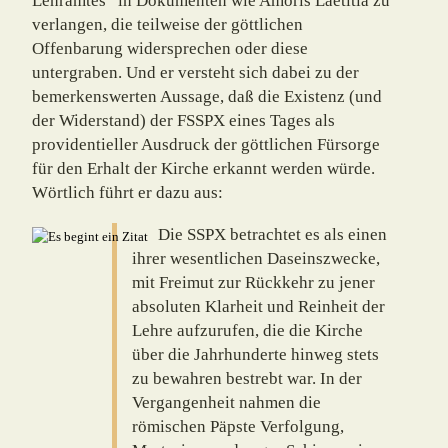
Lehramtes“ in Dokumenten wie Amoris Laetitia zu
verlangen, die teilweise der göttlichen
Offenbarung wider­spre­chen oder diese
untergraben. Und er versteht sich dabei zu der
bemerkenswerten Aus­sage, daß die Existenz (und
der Widerstand) der FSSPX eines Tages als
providentieller Ausdruck der göttlichen Fürsorge
für den Erhalt der Kirche erkannt werden würde.
Wörtlich führt er dazu aus:
Die SSPX betrachtet es als einen
ihrer wesentlichen Daseinszwecke,
mit Frei­mut zur Rückkehr zu jener
absoluten Klarheit und Reinheit der
Lehre auf­zu­rufen, die die Kirche
über die Jahrhunderte hinweg stets
zu bewahren bestrebt war. In der
Vergangenheit nahmen die
römischen Päpste Verfolgung,