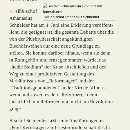
Weihbischof
Athanasius
Weihbischof Athanasius Schneider
Schneider hat am 4. Juni eine Erklärung veröffent­
licht, die geeignet ist, die gesamte Debatte über die
von der Piusbruderschaft ange­kündigten
Bischofsweihen auf eine neue Grund­lage zu
stellen. Sie könnte darüber hinaus, wenn sie denn
in Rom gehört und ernst genommen wür­de, das
„heiße Stadium“ der Krise abschlie­ßen und den
Weg zu einer produktiven Gestal­tung des
Verhältnisses von „Reformlager“ und der
„Traditionsgebundenen“ in der Kirche öff­nen -
wenn und soweit es den „Reformern“ denn
tatsächlich um Reformen und nicht um Revolution
ginge..
Bischof Schneider faßt seine Ausführungen in
„Fünf Kernfragen zur Priester­bruder­schaft des hl.