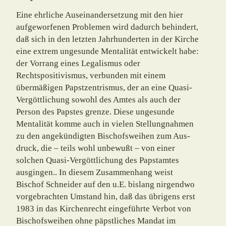
Eine ehrliche Auseinandersetzung mit den hier
aufgeworfenen Problemen wird dadurch behindert,
daß sich in den letzten Jahrhunderten in der Kirche
eine extrem ungesunde Mentalität entwickelt habe:
der Vorrang eines Legalismus oder
Rechtspositivismus, verbunden mit einem
übermäßigen Papstzentrismus, der an eine Quasi-
Vergöttlichung sowohl des Amtes als auch der
Person des Papstes grenze. Diese ungesunde
Mentalität komme auch in vielen Stellungnahmen
zu den angekündigten Bischofsweihen zum Aus­
druck, die – teils wohl unbewußt – von einer
solchen Quasi-Vergöttlichung des Papst­am­tes
ausgingen.. In diesem Zusammenhang weist
Bischof Schneider auf den u.E. bislang nirgendwo
vorgebrachten Umstand hin, daß das übrigens erst
1983 in das Kirchenrecht eingeführte Verbot von
Bischofsweihen ohne päpstliches Mandat im