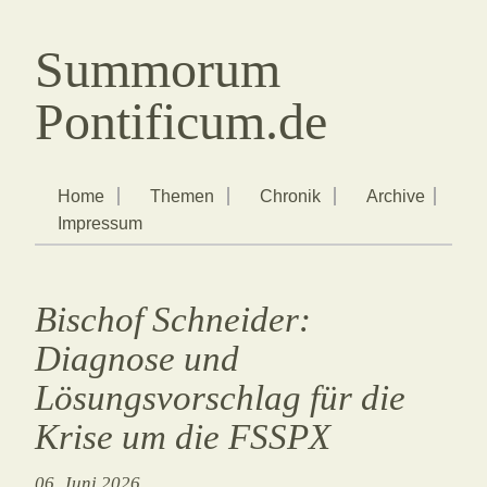
Summorum
Pontificum.de
Home
Themen
Chronik
Archive
Impressum
Bischof Schneider:
Diagnose und
Lösungsvorschlag für die
Krise um die FSSPX
06. Juni 2026