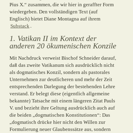
Pius X.“ zusammen, die wir hier in geraffter Form
wiedergeben. Den voll­ständigen Text (auf
Englisch) bietet Diane Montagna auf ihrem
Substack
.
1. Vatikan II im Kontext der
anderen 20 ökumenischen Konzile
Mit Nachdruck verweist Bischof Schneider darauf,
daß das zweite Vatikanum sich aus­drücklich nicht
als dogmatisches Konzil, sondern als pastorales
Unternehmen zur deut­licheren und mehr der Zeit
entsprechenden Darlegung der bestehenden Lehre
verstand. Er belegt diese (eigentlich allgemeine
bekannte) Tatsache mit einem längeren Zitat Pauls
V. und bezieht ihre Geltung ausdrücklich auch auf
die beiden „dogmatischen Konstitu­ti­onen“: Das
„dogmatisch drücke hier nicht den Willen zur
Formulierung neuer Glaubens­sätze aus, sondern