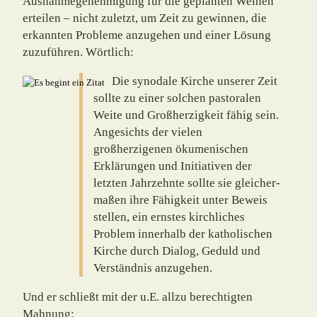
Ausnahmegenehmigung für die geplanten Weihen
erteilen – nicht zuletzt, um Zeit zu gewinnen, die
erkannten Probleme anzu­ge­hen und einer Lösung
zuzuführen. Wörtlich:
Die synodale Kirche unserer Zeit
sollte zu einer solchen pastoralen
Weite und Großherzigkeit fähig sein.
Angesichts der vielen
großherzigenen ökume­ni­schen
Erklärungen und Initiativen der
letzten Jahrzehnte sollte sie gleicher­
maßen ihre Fähigkeit unter Beweis
stellen, ein ernstes kirchliches
Problem innerhalb der katholischen
Kirche durch Dialog, Geduld und
Verständnis anzugehen.
Und er schließt mit der u.E. allzu berechtigten
Mahnung: