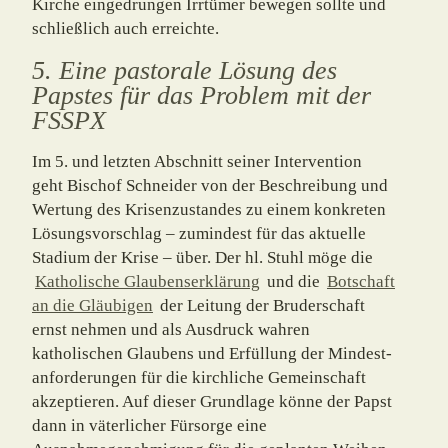
Kirche eingedrungen Irrtümer bewegen sollte und
schließ­lich auch erreichte.
5. Eine pastorale Lösung des
Papstes für das Problem mit der
FSSPX
Im 5. und letzten Abschnitt seiner Intervention
geht Bischof Schneider von der Beschrei­bung und
Wertung des Krisenzustandes zu einem konkreten
Lösungsvorschlag – zumin­dest für das aktuelle
Stadium der Krise – über. Der hl. Stuhl möge die
Katholische Glau­benserklärung
und die
Botschaft
an die Gläubigen
der Leitung der Bruderschaft
ernst nehmen und als Ausdruck wahren
katholischen Glaubens und Erfüllung der Mindest­
an­forderungen für die kirchliche Gemeinschaft
akzeptieren. Auf dieser Grundlage könne der Papst
dann in väterlicher Fürsorge eine