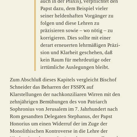
auch in der Praxis), verpflichtet den
Papst dazu, dem Beispiel vieler
seiner helden­haften Vorgänger zu
folgen und diese Lehren zu
präzisieren sowie – wo nötig – zu
korrigieren. Dies sollte mit einer
derart erneuerten lehrmäßigen Präzi­
sion und Klarheit geschehen, daß
kein Raum für mehrdeutige oder
irrtüm­li­che Auslegungen bleibt.
Zum Abschluß dieses Kapitels vergleicht Bischof
Schneider das Beharren der FSSPX auf
Klarstellungen der nachkonziliaren Wirren mit den
zehnjährigen Bemühungen des von Patriarch
Sophronius von Jerusalem im 7. Jahrhundert nach
Rom gesandten Delegaten Stephanus, der Papst
Honorius um einen Widerruf der im Zuge der
Monolithischen Kontroverse in die Lehre der