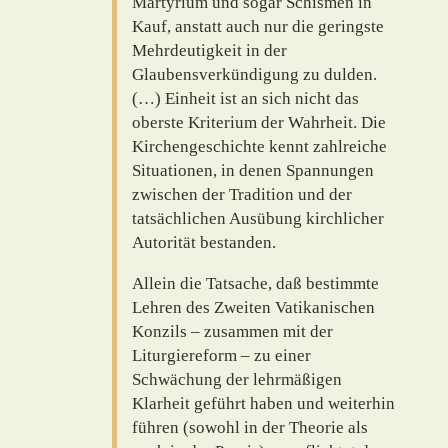
Martyrium und sogar Schismen in
Kauf, anstatt auch nur die geringste
Mehr­deutigkeit in der
Glaubensverkündigung zu dulden.
(…) Einheit ist an sich nicht das
oberste Kriterium der Wahrheit. Die
Kirchengeschichte kennt zahl­reiche
Situationen, in denen Spannungen
zwischen der Tradition und der
tatsächlichen Ausübung kirchlicher
Autorität bestanden.
Allein die Tatsache, daß bestimmte
Lehren des Zweiten Vatikanischen
Konzils – zusammen mit der
Liturgiereform – zu einer
Schwächung der lehrmäßigen
Klarheit geführt haben und weiterhin
führen (sowohl in der Theorie als