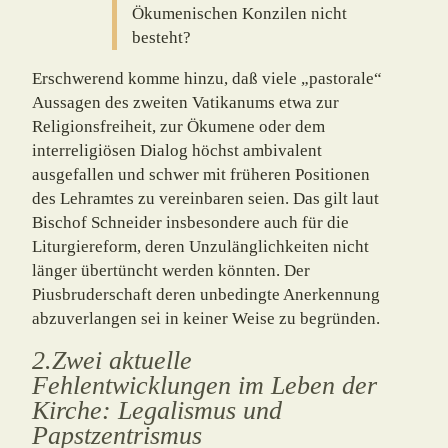
Ökumenischen Konzilen nicht
besteht?
Erschwerend komme hinzu, daß viele „pastorale“
Aussagen des zweiten Vatikanums etwa zur
Religionsfreiheit, zur Ökumene oder dem
interreligiösen Dialog höchst ambivalent
ausgefallen und schwer mit früheren Positionen
des Lehramtes zu vereinbaren seien. Das gilt laut
Bischof Schneider insbesondere auch für die
Liturgiereform, deren Unzuläng­lichkeiten nicht
länger übertüncht werden könnten. Der
Piusbruderschaft deren unbe­dingte Anerkennung
abzuverlangen sei in keiner Weise zu begründen.
2.Zwei aktuelle
Fehlentwicklungen im Leben der
Kirche: Legalismus und
Papstzentrismus