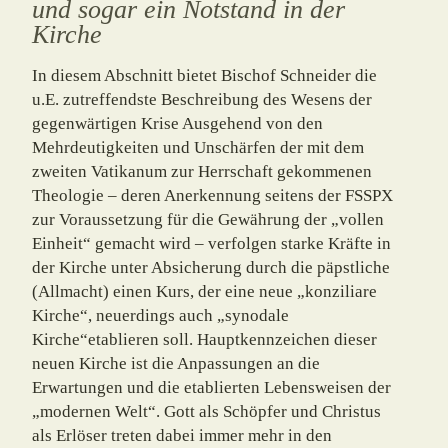
und sogar ein Notstand in der
Kirche
In diesem Abschnitt bietet Bischof Schneider die
u.E. zutreffendste Beschreibung des Wesens der
gegenwärtigen Krise Ausgehend von den
Mehrdeutigkeiten und Unschärfen der mit dem
zweiten Vatikanum zur Herrschaft gekommenen
Theologie – deren Aner­ken­nung seitens der FSSPX
zur Voraussetzung für die Gewährung der „vollen
Einheit“ gemacht wird – verfolgen starke Kräfte in
der Kirche unter Absicherung durch die päpst­liche
(Allmacht) einen Kurs, der eine neue „konziliare
Kirche“, neuerdings auch „synodale
Kirche“etablieren soll. Hauptkennzeichen dieser
neuen Kirche ist die Anpassungen an die
Erwartungen und die etablierten Lebensweisen der
„modernen Welt“. Gott als Schöp­fer und Christus
als Erlöser treten dabei immer mehr in den