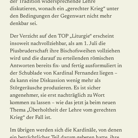
der Tradition wider­sprechende Lehre
diskutieren, wonach ein „gerechter Krieg“ unter
den Bedingungen der Gegenwart nicht mehr
denkbar sei.
Der Verzicht auf den TOP „Liturgie“ erscheint
insoweit nachvollziehbar, als am 1. Juli die
Piusbruderschaft ihre Bischofsweihen vollziehen
wird und die darauf zu erteilenden römi­schen
Antworten bereits fix- und fertig ausformuliert in
der Schublade von Kardinal Fernandez liegen –
da kann eine Diskussion wenig mehr als
Störgeräusche produzieren. Es ist sicher
angenehmer, sie erst nachträglich zu Wort
kommen zu lassen – wie das jetzt ja beim neuen
Thema „Überholtheit der Lehre vom gerechten
Krieg“ der Fall ist.
Im übrigen werden sich die Kardinäle, von denen
ein beträchtlicher Teil darum gebeten hatte, ihre