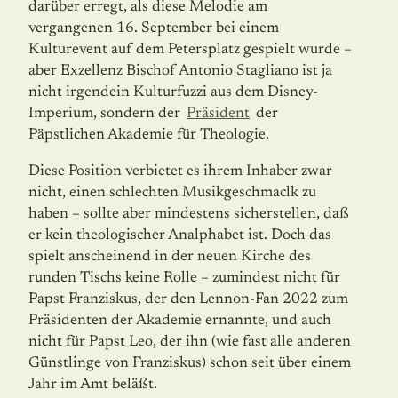
darüber erregt, als diese Melodie am
vergangenen 16. September bei einem
Kulturevent auf dem Petersplatz gespielt wurde –
aber Exzellenz Bischof Antonio Stag­liano ist ja
nicht irgendein Kulturfuzzi aus dem Disney-
Imperium, sondern der
Präsident
der
Päpstlichen Akademie für Theologie.
Diese Position verbietet es ihrem Inhaber zwar
nicht, einen schlechten Musikgeschmaclk zu
haben – sollte aber mindestens sicherstellen, daß
er kein theologischer Analphabet ist. Doch das
spielt anscheinend in der neuen Kirche des
runden Tischs keine Rolle – zumin­dest nicht für
Papst Franziskus, der den Lennon-Fan 2022 zum
Präsidenten der Aka­de­mie ernannte, und auch
nicht für Papst Leo, der ihn (wie fast alle anderen
Günstlinge von Franziskus) schon seit über einem
Jahr im Amt beläßt.