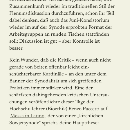
Zusammenkunft wieder im traditionellen Stil der
Plenumsdiskussion durch­zuführen, schon ihr Teil
dabei denken, daß auch das Juni-Konsistorium
wieder im auf der Synode erprobten Format der
Arbeitsgruppen an runden Tischen stattfinden
soll: Diskussion ist gut – aber Kontrolle ist
besser.
Kein Wunder, daß die Kritik – wenn auch nicht
gerade von Seiten offenbar leicht ein­
schüchterbarer Kardinäle – an den unter dem
Banner der Synodalität um sich greifenden
Praktiken immer stärker wird. Eine der
schärfsten dahingehenden kritischen Unter­su­
chungen veröffentlichte dieser Tage der
Hochschullehrer (Bioethik) Renzo Puccetti auf
Messa in Latino
, der von einer „kirchlichen
Sowjetsynode“ spricht. Seine Hauptthese: