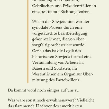
Anhäufung von Praktiken,
Gebräuchen und Präzedenzfällen in
eine bestimmte Richtung lenken.
Wie in der Sowjetunion war der
synodale Prozess durch eine
vorgetäuschte Basisbeteiligung
gekennzeichnet, die von oben
sorgfältig orchestriert wurde.
Genau das ist die Logik des
historischen Sowjets: formal eine
Versammlung von Arbeitern,
Bauern und Soldaten; im
Wesentlichen ein Organ zur Über­
mittlung des Parteiwillens.
Da kommt wohl noch einiges auf uns zu.
Was wäre sonst noch erwähnenswert? Vielleicht
das flammende Plädoyer des emeri­tier­ten