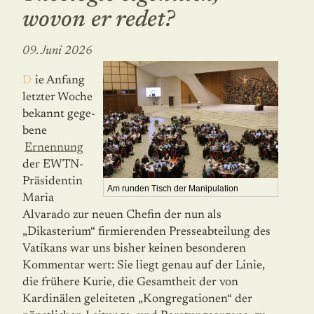
wovon er redet?
09. Juni 2026
Die Anfang
letzter Woche
bekannt gege­
bene
Ernennung
der EWTN-
Präsiden­tin
Am runden Tisch der Manipulation
Maria
Alvarado zur neuen Chefin der nun als
„Dikasterium“ firmierenden Presse­abteilung des
Vatikans war uns bisher keinen besonderen
Kommentar wert: Sie liegt genau auf der Linie,
die frühere Kurie, die Gesamtheit der von
Kardinälen geleiteten „Kongregationen“ der