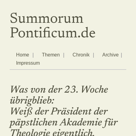
Summorum
Pontificum.de
Home
Themen
Chronik
Archive
Impressum
Was von der 23. Woche
übrigblieb:
Weiß der Präsident der
päpstlichen Akademie für
Theologie eigentlich,