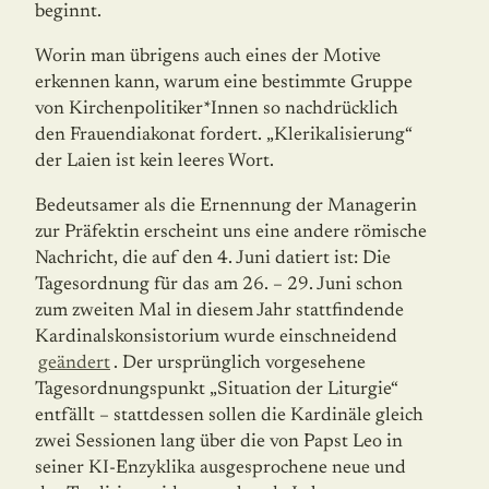
beginnt.
Worin man übrigens auch eines der Motive
erkennen kann, warum eine bestimmte Grup­pe
von Kirchenpolitiker*Innen so nachdrücklich
den Frauendiakonat fordert. „Klerikalisierung“
der Laien ist kein leeres Wort.
Bedeutsamer als die Ernennung der Managerin
zur Präfektin erscheint uns eine andere römische
Nachricht, die auf den 4. Juni datiert ist: Die
Tagesordnung für das am 26. – 29. Juni schon
zum zweiten Mal in diesem Jahr stattfindende
Kardinalskonsistorium wurde einschneidend
geändert
. Der ursprünglich vorgesehene
Tagesordnungspunkt „Situation der Liturgie“
entfällt – stattdessen sollen die Kardinäle gleich
zwei Sessionen lang über die von Papst Leo in
seiner KI-Enzyklika ausgesprochene neue und