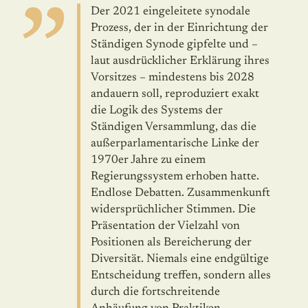
Der 2021 eingeleitete synodale
Prozess, der in der Einrichtung der
Ständigen Synode gipfelte und –
laut ausdrücklicher Erklärung ihres
Vorsitzes – minde­stens bis 2028
an­dauern soll, reproduziert exakt
die Logik des Systems der
Ständigen Versammlung, das die
außerparlamentarische Linke der
1970er Jahre zu einem
Regierungssystem erhoben hatte.
Endlose Debatten. Zusam­menkunft
widersprüchlicher Stimmen. Die
Präsentation der Vielzahl von
Positionen als Bereicherung der
Diversität. Niemals eine endgültige
Ent­scheidung treffen, sondern alles
durch die fortschreitende