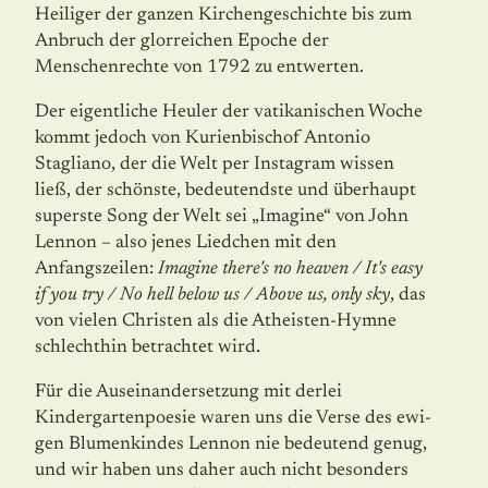
Heiliger der ganzen Kirchengeschichte bis zum
Anbruch der glorreichen Epoche der
Menschenrechte von 1792 zu entwerten.
Der eigentliche Heuler der vatikanischen Woche
kommt jedoch von Kurienbischof Antonio
Stagliano, der die Welt per Instagram wissen
ließ, der schönste, bedeutendste und überhaupt
superste Song der Welt sei „Imagine“ von John
Lennon – also jenes Liedchen mit den
Anfangszeilen:
Imagine there's no heaven / It's easy
if you try / No hell below us / Above us, only sky
, das
von vielen Christen als die Atheisten-Hymne
schlechthin betrachtet wird.
Für die Auseinandersetzung mit derlei
Kindergartenpoesie waren uns die Verse des ewi­
gen Blumenkindes Lennon nie bedeutend genug,
und wir haben uns daher auch nicht besonders