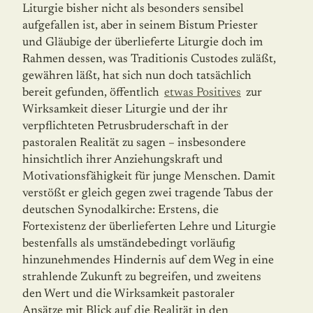
Liturgie bisher nicht als besonders sensibel
aufgefallen ist, aber in seinem Bistum Priester
und Gläubige der überlieferte Liturgie doch im
Rahmen dessen, was Traditionis Custodes zuläßt,
gewähren läßt, hat sich nun doch tatsächlich
bereit gefunden, öffentlich
etwas Positives
zur
Wirksamkeit dieser Liturgie und der ihr
verpflichteten Petrusbruder­schaft in der
pastoralen Realität zu sagen – insbesondere
hinsichtlich ihrer Anziehungs­kraft und
Motivationsfähigkeit für junge Menschen. Damit
verstößt er gleich gegen zwei tragende Tabus der
deutschen Synodalkirche: Erstens, die
Fortexistenz der überlieferten Lehre und Liturgie
bestenfalls als umständebedingt vorläufig
hinzunehmendes Hinder­nis auf dem Weg in eine
strahlende Zukunft zu begreifen, und zweitens
den Wert und die Wirksamkeit pastoraler
Ansätze mit Blick auf die Realität in den