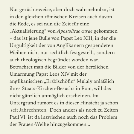
Nur gerüchteweise, aber doch wahrnehmbar, ist
in den gleichen römischen Kreisen auch davon
die Rede, es sei nun die Zeit für eine
„Aktualisierung“ von
Apostolicae curae
ge­kom­men
– das ist jene Bulle von Papst Leo XIII, in der die
Ungültigkeit der von Angli­kanern gespendeten
Weihen nicht nur rechtlich festgestellt, sondern
auch theologisch begründet worden war.
Betrachtet man die Bilder von der herzlichen
Umarmung Papst Leos XIV mit der
anglikanischen „Erzbischöfin“ Mulaly anläßlich
ihres Staats-Kirchen-Besuchs in Rom, will das
nicht gänzlich unmöglich erscheinen. Im
Untergrund rumort es in dieser Hinsicht ja schon
seit Jahrzehnten.
Doch anders als noch zu Zeiten
Paul VI. ist da inzwischen auch noch das Problem
der Frauen-Weihe hinzugekommen...