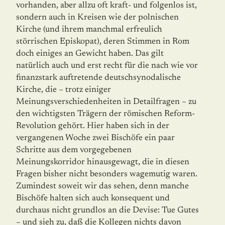
vorhanden, aber allzu oft kraft- und folgenlos ist,
sondern auch in Kreisen wie der polnischen
Kirche (und ihrem manchmal erfreulich
störrischen Episkopat), deren Stimmen in Rom
doch einiges an Gewicht haben. Das gilt
natürlich auch und erst recht für die nach wie vor
finanzstark auftretende deutschsynodalische
Kirche, die – trotz eini­ger
Meinungsverschiedenheiten in Detailfragen – zu
den wichtigsten Trägern der römi­schen Reform-
Revolution gehört. Hier haben sich in der
vergangenen Woche zwei Bi­schö­fe ein paar
Schritte aus dem vorgegebenen
Meinungskorridor hinausgewagt, die in diesen
Fragen bisher nicht besonders wagemutig waren.
Zumindest soweit wir das sehen, denn manche
Bischöfe halten sich auch konsequent und
durchaus nicht grundlos an die Devise: Tue Gutes
– und sieh zu, daß die Kollegen nichts davon