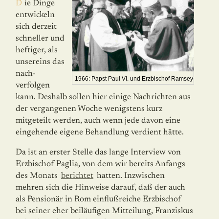
Die Dinge
entwickeln
sich derzeit
schnel­ler und
heftiger, als
unsereins das
nach­
1966: Papst Paul VI. und Erzbischof Ramsey
verfolgen
kann. Deshalb sollen hier einige Nachrichten aus
der vergangenen Woche wenigstens kurz
mitgeteilt werden, auch wenn jede davon eine
eingehende eigene Behandlung verdient hätte.
Da ist an erster Stelle das lange Interview von
Erzbischof Paglia, von dem wir bereits Anfangs
des Monats
berichtet
hatten. Inzwischen
mehren sich die Hinweise darauf, daß der auch
als Pensionär in Rom einflußreiche Erzbi­schof
bei seiner eher beiläufigen Mitteilung, Franziskus