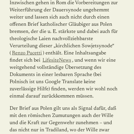
Inzwischen gehen in Rom die Vorbereitungen zur
Weiterführung der Dauersynode unge­hemmt
weiter und lassen sich auch nicht durch einen
offenen Brief katholischer Gläu­biger aus Polen
bremsen, der die u. E. stärkste und dabei auch für
theologische Laien nachvollziehbarste
Verurteilung dieser „kirchlichen Sowjetsynode“
(
Renzo Pucetti
) enthält. Eine Inhaltsangabe
findet sich bei
LifesiteNews
, und wenn wir eine
weitgehend vollständige Übersetzung des
Dokuments in einer lesbaren Sprache (bei
Polnisch ist uns Google Translate keine
zuverlässige Hilfe) finden, werden wir wohl noch
einmal darauf zurückkommen müssen.
Der Brief aus Polen gilt uns als Signal dafür, daß
mit den römischen Zumutungen auch der Wille
und die Kraft zur Gegenwehr zunehmen – und
das nicht nur in Tradiland, wo der Wille zwar