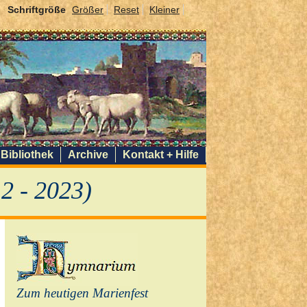
Schriftgröße
Größer
Reset
Kleiner
Bibliothek
Archive
Kontakt + Hilfe
2 - 2023)
Zum heutigen Marienfest