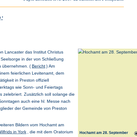
:
n Lancaster das Institut Christus
 Seelsorge in der von Schließung
zu übernehmen. (
Bericht
) Am
einem feierlichen Levitenamt, dem
gkeit in Preston offiziell
erktags wie Sonn- und Feiertags
 zelebriert. Zusätzlich soll solange die
n Sonntagen auch eine hl. Messe nach
tglieder der Gemeinde von Preston
 weiteren Bildern vom Hochamt am
Wilfrids in York
, die mit dem Oratorium
Hochamt am 28. September