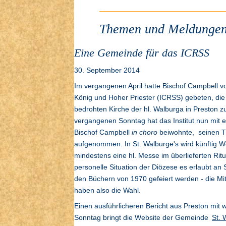
Themen und Meldungen
Eine Gemeinde für das ICRSS
30. September 2014
Im vergangenen April hatte Bischof Campbell vo
König und Hoher Priester (ICRSS) gebeten, die
bedrohten Kirche der hl. Walburga in Preston 
vergangenen Sonntag hat das Institut nun mit 
Bischof Campbell
in choro
beiwohnte, seinen Täti
aufgenommen. In St. Walburge's wird künftig W
mindestens eine hl. Messe im überlieferten Ritus
personelle Situation der Diözese es erlaubt a
den Büchern von 1970 gefeiert werden - die Mi
haben also die Wahl.
Einen ausführlicheren Bericht aus Preston mit
Sonntag bringt die Website der Gemeinde
St. 