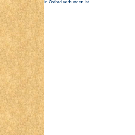
in Oxford verbunden ist.