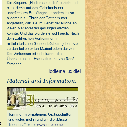
Die Sequenz „Hodierna lux diei“ bezieht sich
nicht direkt auf das Geheimnis der
unbefleckten Empfängnis, sondern ist so
allgemein zu Ehren der Gottesmutter
abgefasst, daß sie im Gebet der Kirche an
vielen Marienfesten gesungen werden
konnte. Und das wurde sie wohl auch: Nach
dem zahlreichen Vorkommen in
mittelalterlichen Stundenbüchern gehört sie
zu den beliebtesten Marienliedern der Zeit.
Der Verfassser ist unbekannt, die
Übersetzung im Hymnarium ist von René
Strasser.
Hodierna lux diei
Material und Information:
Termine, Informationen, Gratisschriften
und vieles mehr rund um die „Missa
Tridentina“ bietet
www.introibo.net