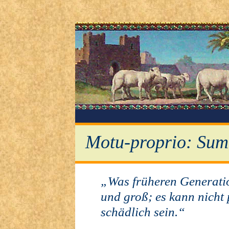
Motu-proprio: Sum
„Was früheren Generation
und groß; es kann nicht
schädlich sein.“