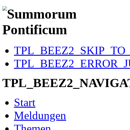
TPL_BEEZ2_SKIP_T
TPL_BEEZ2_ERROR_
TPL_BEEZ2_NAVIGA
Start
Meldungen
Themen