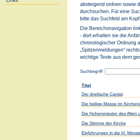
Links
absteigend ordnen sowie d
durchsuchen. Für eine Such
bitte das Suchfeld am Kopf 
Die Bereichsnavigation link
- dort erhalten sie die Anfä
chronologischer Ordnung an
„Spitzenmeldungen“ rechts
wichtige Texte aus dem ge
Suchbegriff
Titel
Der dreifache Canisii
Die heilige Messe im Kirchen
Die Hohenpriester des Alten
Die Stimme der Kirche
Einführungen in die hl. Mess