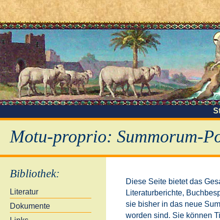
S
Motu-proprio: Summorum-Pon
Bibliothek
:
Diese Seite bietet das Ges
Literatur
Literaturberichte, Buchbe
sie bisher in das neue S
Dokumente
worden sind. Sie können Ti