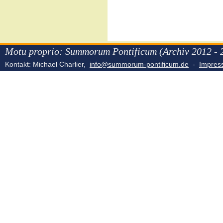
Motu proprio: Summorum Pontificum (Archiv 2012 - 
Kontakt: Michael Charlier,
info@summorum-pontificum.de
-
Impre