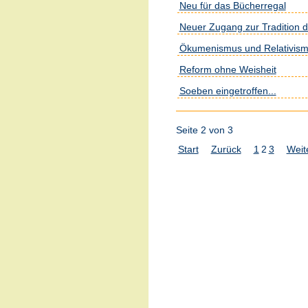
Neu für das Bücherregal
Neuer Zugang zur Tradition 
Ökumenismus und Relativis
Reform ohne Weisheit
Soeben eingetroffen...
Seite 2 von 3
Start
Zurück
1
2
3
Weit