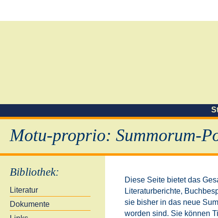
S
Motu-proprio: Summorum-Pon
Bibliothek
:
Diese Seite bietet das Ges
Literatur
Literaturberichte, Buchbe
sie bisher in das neue S
Dokumente
worden sind. Sie können Ti