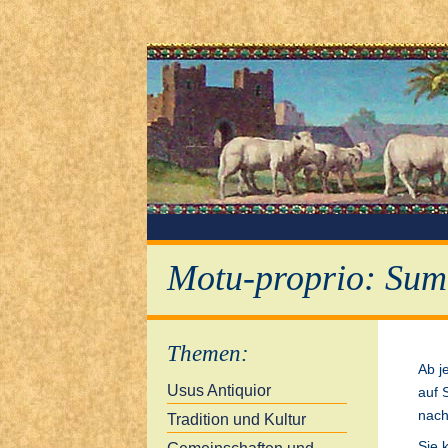
Motu-proprio: Sum
Themen
:
Ab j
Usus Antiquior
auf 
nach
Tradition und Kultur
Sie 