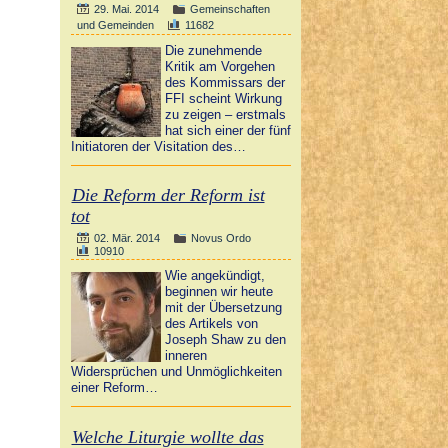
29. Mai. 2014
Gemeinschaften
und Gemeinden
11682
Die zunehmende
Kritik am Vorgehen
des Kommissars der
FFI scheint Wirkung
zu zeigen – erstmals
hat sich einer der fünf
Initiatoren der Visitation des…
Die Reform der Reform ist
tot
02. Mär. 2014
Novus Ordo
10910
Wie angekündigt,
beginnen wir heute
mit der Übersetzung
des Artikels von
Joseph Shaw zu den
inneren
Widersprüchen und Unmöglichkeiten
einer Reform…
Welche Liturgie wollte das