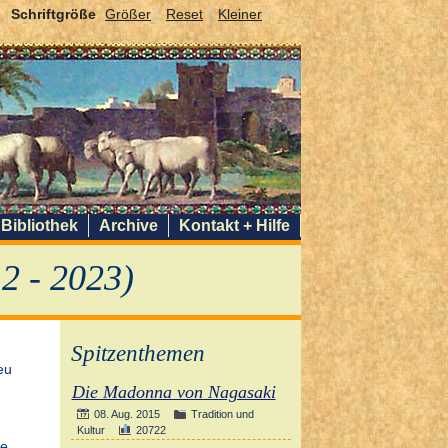
Schriftgröße
Größer
Reset
Kleiner
Bibliothek
Archive
Kontakt + Hilfe
2 - 2023)
Spitzenthemen
eu
Die Madonna von Nagasaki
08. Aug. 2015
Tradition und
Kultur
20722
ie