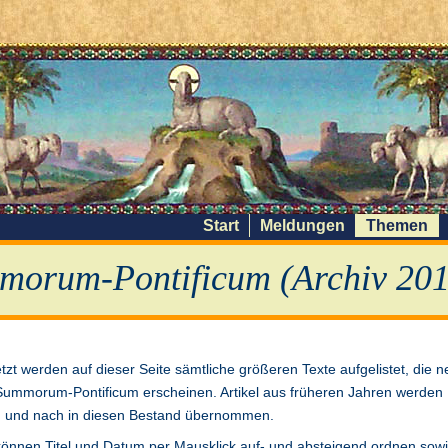
Start
Meldungen
Themen
morum-Pontificum (Archiv 201
etzt werden auf dieser Seite sämtliche größeren Texte aufgelistet, die n
Summorum-Pontificum erscheinen. Artikel aus früheren Jahren werden
 und nach in diesen Bestand übernommen.
können Titel und Datum per Mausklick auf- und absteigend ordnen sow