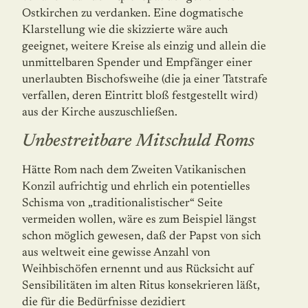
Ostkirchen zu verdanken. Eine dogmatische
Klarstellung wie die skizzierte wäre auch
geeignet, weitere Kreise als einzig und allein die
unmittelbaren Spender und Empfänger einer
unerlaubten Bischofsweihe (die ja einer Tatstrafe
verfallen, deren Eintritt bloß festgestellt wird)
aus der Kirche auszuschließen.
Unbestreitbare Mitschuld Roms
Hätte Rom nach dem Zweiten Vatikanischen
Konzil aufrichtig und ehrlich ein poten­ti­elles
Schisma von „traditionalistischer“ Seite
vermeiden wollen, wäre es zum Beispiel längst
schon möglich gewesen, daß der Papst von sich
aus weltweit eine gewisse Anzahl von
Weihbischöfen ernennt und aus Rücksicht auf
Sensibilitäten im alten Ritus konse­krieren läßt,
die für die Bedürfnisse dezidiert