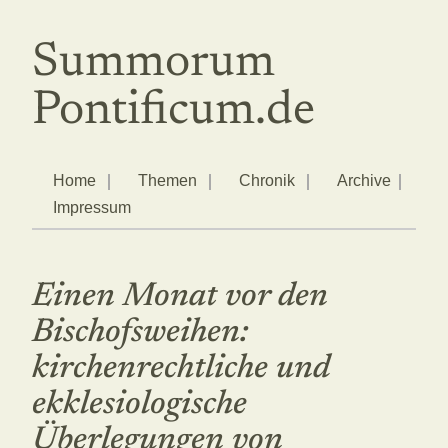
Summorum
Pontificum.de
Home
Themen
Chronik
Archive
Impressum
Einen Monat vor den
Bischofsweihen:
kirchenrechtliche und
ekklesiologische
Überlegungen von