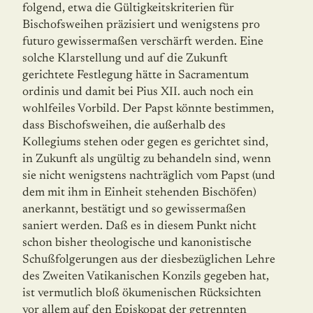
folgend, etwa die Gültigkeitskriterien für
Bischofsweihen präzisiert und wenigstens pro
futuro gewissermaßen verschärft werden. Eine
solche Klarstellung und auf die Zukunft
gerichtete Festlegung hätte in Sacramentum
ordinis und damit bei Pius XII. auch noch ein
wohlfeiles Vorbild. Der Papst könnte bestimmen,
dass Bischofsweihen, die außerhalb des
Kollegiums stehen oder gegen es gerichtet sind,
in Zukunft als ungültig zu behandeln sind, wenn
sie nicht wenigstens nachträglich vom Papst (und
dem mit ihm in Einheit stehenden Bischöfen)
anerkannt, bestätigt und so gewissermaßen
saniert werden. Daß es in diesem Punkt nicht
schon bisher theologische und kanonistische
Schußfolgerungen aus der diesbezüglichen Lehre
des Zweiten Vatikanischen Konzils gegeben hat,
ist ver­mut­lich bloß ökumenischen Rücksichten
vor allem auf den Episkopat der getrennten