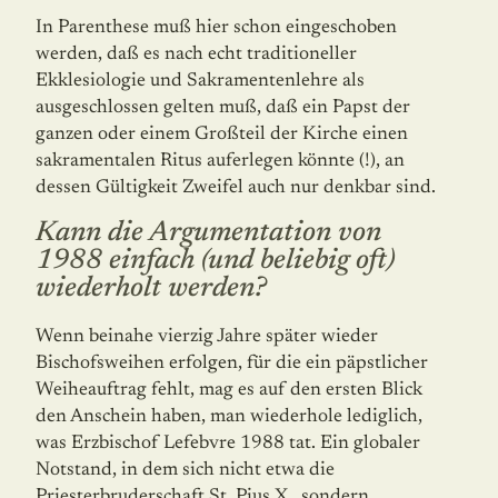
In Parenthese muß hier schon eingeschoben
werden, daß es nach echt traditioneller
Ekklesiologie und Sakramentenlehre als
ausgeschlossen gelten muß, daß ein Papst der
ganzen oder einem Großteil der Kirche einen
sakramentalen Ritus auferlegen könnte (!), an
dessen Gültigkeit Zweifel auch nur denkbar sind.
Kann die Argumentation von
1988 einfach (und beliebig oft)
wiederholt werden?
Wenn beinahe vierzig Jahre später wieder
Bischofsweihen erfolgen, für die ein päpstli­cher
Weiheauftrag fehlt, mag es auf den ersten Blick
den Anschein haben, man wieder­hole lediglich,
was Erzbischof Lefebvre 1988 tat. Ein globaler
Notstand, in dem sich nicht etwa die
Priesterbruderschaft St. Pius X., sondern