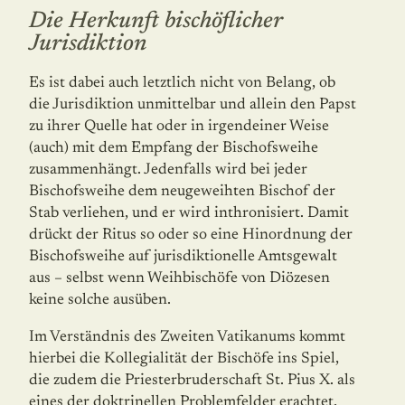
Die Herkunft bischöflicher
Jurisdiktion
Es ist dabei auch letztlich nicht von Belang, ob
die Jurisdiktion unmittelbar und allein den Papst
zu ihrer Quelle hat oder in irgendeiner Weise
(auch) mit dem Empfang der Bischofsweihe
zusammenhängt. Jedenfalls wird bei jeder
Bischofsweihe dem neugeweih­ten Bischof der
Stab verliehen, und er wird inthronisiert. Damit
drückt der Ritus so oder so eine Hinordnung der
Bischofsweihe auf jurisdiktionelle Amtsgewalt
aus – selbst wenn Weihbischöfe von Diözesen
keine solche ausüben.
Im Verständnis des Zweiten Vatikanums kommt
hierbei die Kollegialität der Bischöfe ins Spiel,
die zudem die Priesterbruderschaft St. Pius X. als
eines der doktrinellen Problem­fel­der erachtet,