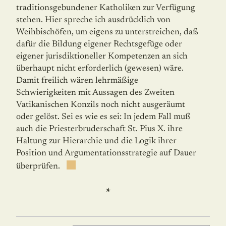
traditionsgebundener Katholiken zur Ver­fügung
stehen. Hier spreche ich ausdrücklich von
Weihbischöfen, um eigens zu unter­streichen, daß
dafür die Bildung eigener Rechtsgefüge oder
eigener jurisdiktioneller Kom­petenzen an sich
überhaupt nicht erforderlich (gewesen) wäre.
Damit freilich wären lehrmäßige
Schwierigkeiten mit Aussagen des Zweiten
Vatikanischen Konzils noch nicht ausgeräumt
oder gelöst. Sei es wie es sei: In jedem Fall muß
auch die Priesterbruderschaft St. Pius X. ihre
Haltung zur Hierarchie und die Logik ihrer
Position und Argumenta­tions­strategie auf Dauer
überprüfen.
*