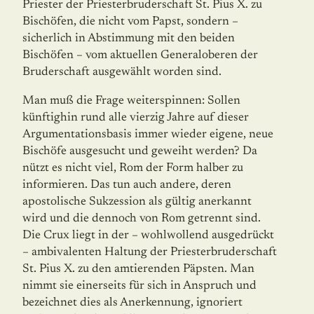
Priester der Priesterbruderschaft St. Pius X. zu
Bischöfen, die nicht vom Papst, sondern –
sicherlich in Abstimmung mit den beiden
Bischöfen – vom aktuellen Generaloberen der
Bruderschaft ausgewählt worden sind.
Man muß die Frage weiterspinnen: Sollen
künftighin rund alle vierzig Jahre auf dieser
Argumentationsbasis immer wieder eigene, neue
Bischöfe ausgesucht und geweiht wer­den? Da
nützt es nicht viel, Rom der Form halber zu
informieren. Das tun auch andere, deren
apostolische Sukzession als gültig anerkannt
wird und die dennoch von Rom getrennt sind.
Die Crux liegt in der – wohlwollend ausgedrückt
– ambivalenten Haltung der Priesterbruderschaft
St. Pius X. zu den amtierenden Päpsten. Man
nimmt sie einer­seits für sich in Anspruch und
bezeichnet dies als Anerkennung, ignoriert