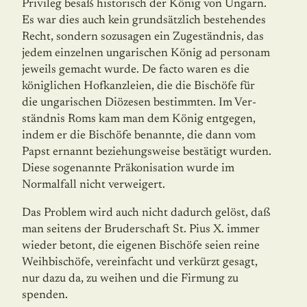
Privileg besaß historisch der König von Ungarn.
Es war dies auch kein grund­sätzlich bestehendes
Recht, sondern sozusagen ein Zugeständnis, das
jedem ein­zel­nen ungarischen König ad personam
jeweils gemacht wurde. De facto waren es die
könig­lichen Hofkanzleien, die die Bischöfe für
die ungarischen Diözesen bestimmten. Im Ver­
ständnis Roms kam man dem König entgegen,
indem er die Bischöfe benannte, die dann vom
Papst ernannt beziehungsweise bestätigt wurden.
Diese sogenannte Präkonisation wurde im
Normalfall nicht verweigert.
Das Problem wird auch nicht dadurch gelöst, daß
man seitens der Bruderschaft St. Pius X. immer
wieder betont, die eigenen Bischöfe seien reine
Weihbischöfe, vereinfacht und verkürzt gesagt,
nur dazu da, zu weihen und die Firmung zu
spenden.