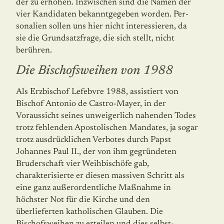
der zu erhöhen. Inzwischen sind die Namen der
vier Kandidaten bekanntgegeben worden. Per­
sonalien sollen uns hier nicht interessieren, da
sie die Grundsatzfrage, die sich stellt, nicht
berühren.
Die Bischofsweihen von 1988
Als Erzbischof Lefebvre 1988, assistiert von
Bischof Antonio de Castro-Mayer, in der
Voraussicht seines unweigerlich nahenden Todes
trotz fehlenden Apostolischen Man­da­tes, ja sogar
trotz ausdrücklichen Verbotes durch Papst
Johannes Paul II., der von ihm gegründeten
Bruderschaft vier Weihbischöfe gab,
charakterisierte er diesen massiven Schritt als
eine ganz außerordentliche Maßnahme in
höchster Not für die Kirche und den
überlieferten katholischen Glauben. Die