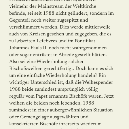
vielmehr der Mainstream der Weltkirche
befinde, sei seit 1988 nicht gelindert, sondern im
Gegenteil noch weiter zugespitzt und
verschlimmert worden. Dies werde mittlerweile
auch von Kreisen gesehen und zugegeben, die es
zu Lebzeiten Lefebvres und im Pontifikat
Johannes Pauls II. noch nicht wahrgenommen
oder sogar entrüstet in Abrede gestellt hätten.
Also sei eine Wie­der­holung solcher
Bischofsweihen gerechtfertigt. Doch kann es sich
um eine einfache Wiederholung handeln? Ein
wichtiger Unterschied ist, daß die Weihespender
1988 beide zumindest ursprünglich völlig
regulär vom Papst ernannte Bischöfe waren. Jetzt
weihen die beiden noch lebenden, 1988
zumindest in einer außergewöhnlichen Situa­tion
oder Gemengelage ausgewählten und
konsekrierten Bischöfe ihrerseits wiederum