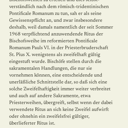
Bischofsweihen zu erteilen und dies selbst­
verständlich nach dem römisch-tridentinischen
Pontificale Romanum zu tun, sah er als seine
Gewissenspflicht an, und zwar insbesondere
deshalb, weil damals namentlich der seit Sommer
1968 verpflichtend anzuwendende Ritus der
Bischofsweihe im reformierten Pontificale
Romanum Pauls VI. in der Priesterbruderschaft
St. Pius X. wenigstens als zweifelhaft gültig
eingestuft wurde. Bischöfe stellen durch die
sakramentalen Hand­lun­gen, die nur sie
vornehmen können, eine entscheidende und
unerläßliche Schnittstelle dar, so daß sich eine
solche Zweifelhaftigkeit immer weiter verbreitet
und auch auf andere Sakramente, etwa
Priesterweihen, übergreift, selbst wenn der dabei
verwendete Ritus an sich keine Zweifel aufwirft
oder ohnehin ein zweifelsfrei gültiger,
überlieferter Ritus ist.