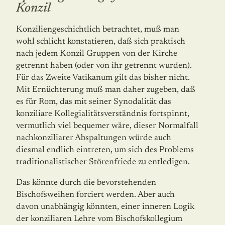
Konzil
Konziliengeschichtlich betrachtet, muß man
wohl schlicht konstatieren, daß sich prak­tisch
nach jedem Konzil Gruppen von der Kirche
getrennt haben (oder von ihr getrennt wurden).
Für das Zweite Vatikanum gilt das bisher nicht.
Mit Ernüchterung muß man daher zugeben, daß
es für Rom, das mit seiner Synodalität das
konziliare Kollegialitäts­verständnis fortspinnt,
vermutlich viel bequemer wäre, dieser Normalfall
nachkonziliarer Abspaltungen würde auch
diesmal endlich eintreten, um sich des Problems
traditiona­listischer Störenfriede zu entledigen.
Das könnte durch die bevorstehenden
Bischofsweihen forciert werden. Aber auch
davon unabhängig könnten, einer inneren Logik
der konziliaren Lehre vom Bischofskollegium