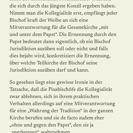
die sich durch das jüngste Konzil ergeben haben.
Nimmt man die Kolle­gialität erst, empfängt jeder
Bischof kraft der Weihe an sich eine
Mitverantwortung für die Gesamtkirche „mit
und unter dem Papst“. Die Ernennung durch den
Papst bedeutet dann eigentlich, ob ein Bischof
Jurisdiktion ausüben soll oder nicht und falls
dies bejaht wird, konkretisiert die Ernennung,
über welche Teilkirche der Bischof seine
Jurisdiktion ausüben darf und kann.
So gesehen liegt eine gewisse Ironie in der
Tatsache, daß die Piusbischöfe die Kollegia­lität
zwar ablehnen, sich in ihrem praktischen
Verhalten allerdings auf eine Mitver­ant­wortung
für eine „Wahrung der Tradition“ in der ganzen
Kirche berufen und sie de facto zudem eher
„ohne und gegen den Papst“, den sie ja
„anerkennen“, wahrnehmen.