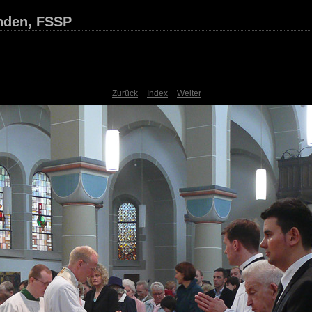
inden, FSSP
Zurück
Index
Weiter