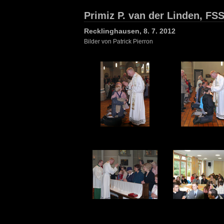
Primiz P. van der Linden, FS
Recklinghausen, 8. 7. 2012
Bilder von Patrick Pierron
25
26
29
30