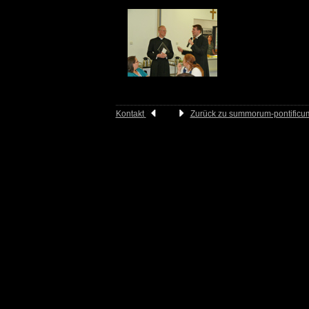
33
Kontakt
Zurück zu summorum-pontificu