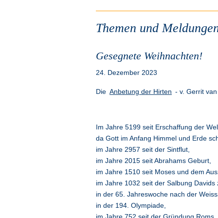
Themen und Meldungen
Gesegnete Weihnachten!
24. Dezember 2023
Die
Anbetung der Hirten
- v. Gerrit va
Im Jahre 5199 seit Erschaffung der Wel
da Gott im Anfang Himmel und Erde sch
im Jahre 2957 seit der Sintflut,
im Jahre 2015 seit Abrahams Geburt,
im Jahre 1510 seit Moses und dem Ausz
im Jahre 1032 seit der Salbung Davids
in der 65. Jahreswoche nach der Weiss
in der 194. Olympiade,
im Jahre 752 seit der Gründung Roms,