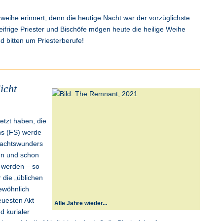
erweihe erinnert; denn die heutige Nacht war der vorzüglichste
eifrige Priester und Bischöfe mögen heute die heilige Weihe
 bitten um Priesterberufe!
icht
etzt haben, die
ns (FS) werde
nachtswunders
en und schon
 werden – so
r die „üblichen
ewöhnlich
uesten Akt
Alle Jahre wieder...
d kurialer