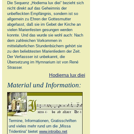
Die Sequenz „Hodierna lux diei“ bezieht sich
nicht direkt auf das Geheimnis der
unbefleckten Empfängnis, sondern ist so
allgemein zu Ehren der Gottesmutter
abgefasst, daß sie im Gebet der Kirche an
vielen Marienfesten gesungen werden
konnte. Und das wurde sie wohl auch: Nach
dem zahlreichen Vorkommen in
mittelalterlichen Stundenbüchern gehört sie
zu den beliebtesten Marienliedern der Zeit.
Der Verfassser ist unbekannt, die
Übersetzung im Hymnarium ist von René
Strasser.
Hodierna lux diei
Material und Information:
Termine, Informationen, Gratisschriften
und vieles mehr rund um die „Missa
Tridentina“ bietet
www.introibo.net