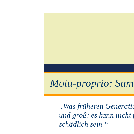
Motu-proprio: Sum
„Was früheren Generation
und groß; es kann nicht
schädlich sein.“