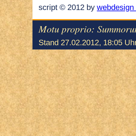
script © 2012 by
webdesign 
Motu proprio: Summoru
Stand 27.02.2012, 18:05 Uh