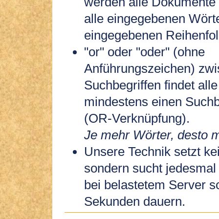
werden alle Dokumente 
alle eingegebenen Wörte
eingegebenen Reihenfol
"or" oder "oder" (ohne
Anführungszeichen) zw
Suchbegriffen findet all
mindestens einen Suchbe
(OR-Verknüpfung).
Je mehr Wörter, desto m
Unsere Technik setzt kei
sondern sucht jedesmal
bei belastetem Server s
Sekunden dauern.