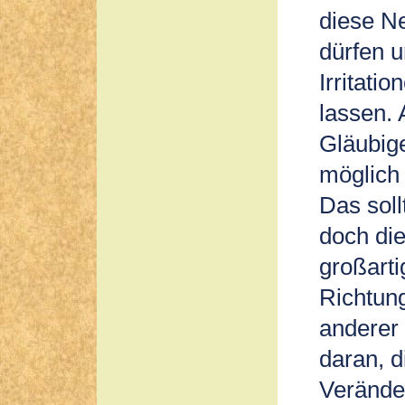
diese Ne
dürfen u
Irritati
lassen. 
Gläubige
möglich 
Das soll
doch die
großarti
Richtun
anderer 
daran, d
Veränder