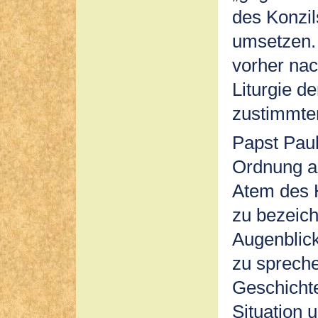
des Konzil
umsetzen. 
vorher nac
Liturgie d
zustimmten
Papst Paul
Ordnung a
Atem des H
zu bezeic
Augenblick
zu spreche
Geschichte
Situation 