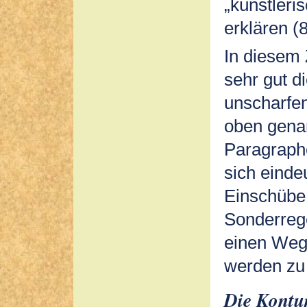
„künstleri
erklären (8
In diesem
sehr gut d
unscharfe
oben gena
Paragraph
sich einde
Einschübe
Sonderreg
einen Weg
werden zu
Die Kontu