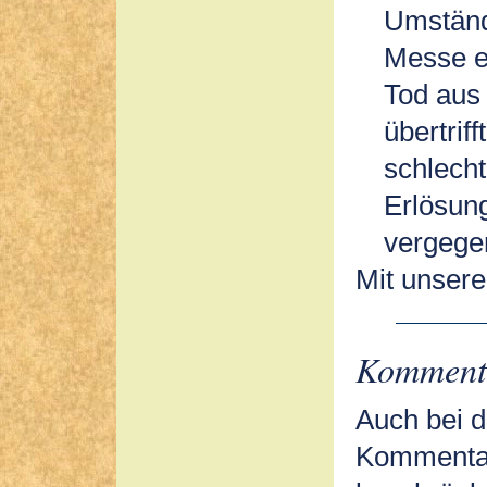
Umständ
Messe ei
Tod aus 
übertriff
schlecht
Erlösung
vergegen
Mit unser
Komment
Auch bei d
Kommentar