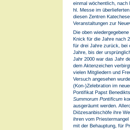
einmal wöchentlich, nach 
hl. Messe im überlieferten
diesen Zentren Katechese
Veranstaltungen zur Neue
Die oben wiedergegebene 
Knick für die Jahre nach 
für drei Jahre zurück, bei
Jahre, bis der ursprüngli
Jahr 2000 war das Jahr der
dem Aktenzeichen verbirgt
vielen Mitgliedern und Fre
Versuch angesehen wurde, 
(Kon-)Zelebration im neuen
Pontifikat Papst Benedikt
Summorum Pontificum
kon
ausgeräumt werden. Aller
Diözesanbischöfe ihre We
ihren vom Priestermangel
mit der Behauptung, für Pri