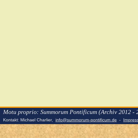
Motu proprio: Summorum Pontificum (Archiv 2012 - 
Kontakt: Michael Charlier,
info@summorum-pontificum.de
-
Impre