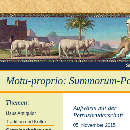
S
Motu-proprio: Summorum-Pon
Themen
:
Aufwärts mit der
Usus Antiquior
Petrusbruderschaft
Tradition und Kultur
05. November 2015