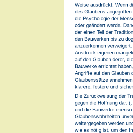
Weise ausdrückt. Wenn di
des Glaubens angegriffen 
die Psychologie der Mensc
oder geändert werde. Dah
der einen Teil der Traditi
den Bauwerken bis zu do
anzuerkennen verweigert. D
Ausdruck eigenen mangeln
auf den Glauben derer, die
Bauwerke errichtet haben,
Angriffe auf den Glauben 
Glaubenssätze annehmen s
klarere, festere und siche
Die Zurückweisung der Tra
gegen die Hoffnung dar. (
und die Bauwerke ebenso 
Glaubenswahrheiten unver
weitergegeben werden und
wie es nötig ist, um den I