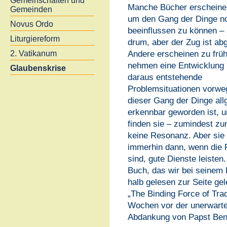
Gemeinschaften und
Manche Bücher erscheinen
Gemeinden
um den Gang der Dinge n
Novus Ordo
beeinflussen zu können –
Liturgiereform
drum, aber der Zug ist ab
Andere erscheinen zu früh
2. Vatikanum
nehmen eine Entwicklung
Glaubenskrise
daraus entstehende
Problemsituationen vorwe
dieser Gang der Dinge al
erkennbar geworden ist, u
finden sie – zumindest zu
keine Resonanz. Aber sie
immerhin dann, wenn die 
sind, gute Dienste leisten
Buch, das wir bei seinem
halb gelesen zur Seite ge
„The Binding Force of Tra
Wochen vor der unerwarte
Abdankung von Papst Ben