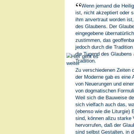
Wenn jemand die Heilige
ist, nicht akzeptiert oder 
ihm anvertraut worden ist
des Glaubens. Der Glaube
eingegebene übernatürlich
zustimmen, das geoffenbart
jedoch durch die Tradition
die Tugend des Glaubens 
Tradition.
Zu verschiedenen Zeiten 
der Moderne gab es eine A
von Neuerungen und einen
von dogmatischen Formuli
Weil sich die Bauweise de
sich vielfach auch das, w
(ebenso wie die Liturgie
sind, können allzu starke
hervorrufen, daß der Glau
sind selbst Gestalten, in 