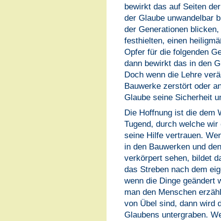
bewirkt das auf Seiten de
der Glaube unwandelbar bl
der Generationen blicken,
festhielten, einen heilig
Opfer für die folgenden 
dann bewirkt das in den G
Doch wenn die Lehre verän
Bauwerke zerstört oder an
Glaube seine Sicherheit u
Die Hoffnung ist die dem 
Tugend, durch welche wir
seine Hilfe vertrauen. We
in den Bauwerken und de
verkörpert sehen, bildet d
das Streben nach dem eig
wenn die Dinge geändert 
man den Menschen erzählt
von Übel sind, dann wird di
Glaubens untergraben. Wen