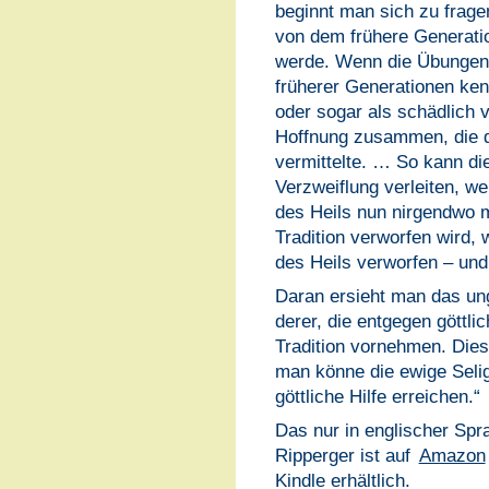
beginnt man sich zu frage
von dem frühere Generat
werde. Wenn die Übungen 
früherer Generationen ken
oder sogar als schädlich v
Hoffnung zusammen, die 
vermittelte. … So kann di
Verzweiflung verleiten, wei
des Heils nun nirgendwo m
Tradition verworfen wird, 
des Heils verworfen – und
Daran ersieht man das u
derer, die entgegen göttl
Tradition vornehmen. Die
man könne die ewige Selig
göttliche Hilfe erreichen.“
Das nur in englischer Sp
Ripperger ist auf
Amazon
Kindle erhältlich.