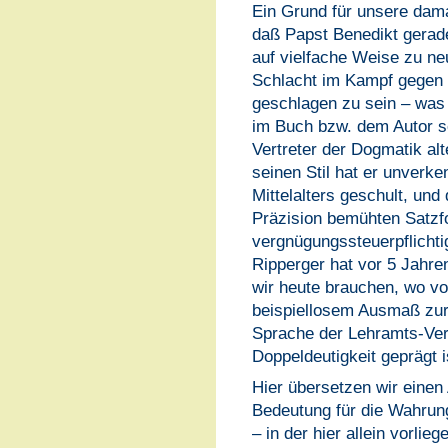
Ein Grund für unsere dama
daß Papst Benedikt gerade
auf vielfache Weise zu ne
Schlacht im Kampf gegen 
geschlagen zu sein – was f
im Buch bzw. dem Autor se
Vertreter der Dogmatik al
seinen Stil hat er unverk
Mittelalters geschult, und
Präzision bemühten Satzfol
vergnügungssteuerpflichti
Ripperger hat vor 5 Jahr
wir heute brauchen, wo vo
beispiellosem Ausmaß zur 
Sprache der Lehramts-Ver
Doppeldeutigkeit geprägt i
Hier übersetzen wir einen
Bedeutung für die Wahrung
– in der hier allein vorlie