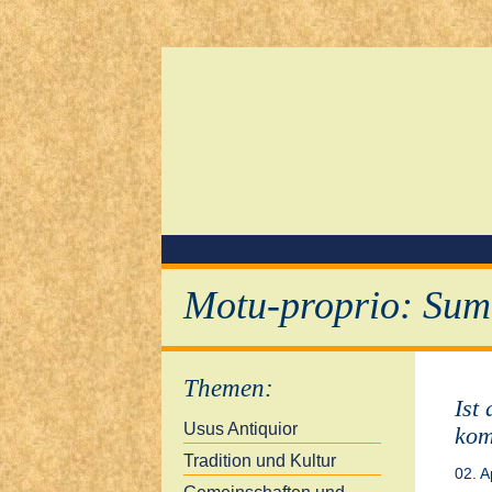
Motu-proprio: Sum
Themen
:
Ist
Usus Antiquior
kom
Tradition und Kultur
02. A