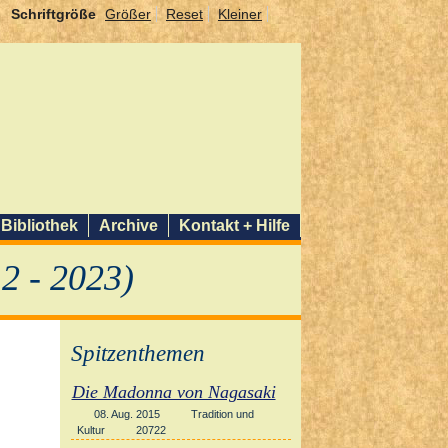
Schriftgröße
Größer
Reset
Kleiner
Bibliothek
Archive
Kontakt + Hilfe
2 - 2023)
Spitzenthemen
Die Madonna von Nagasaki
08. Aug. 2015
Tradition und
Kultur
20722