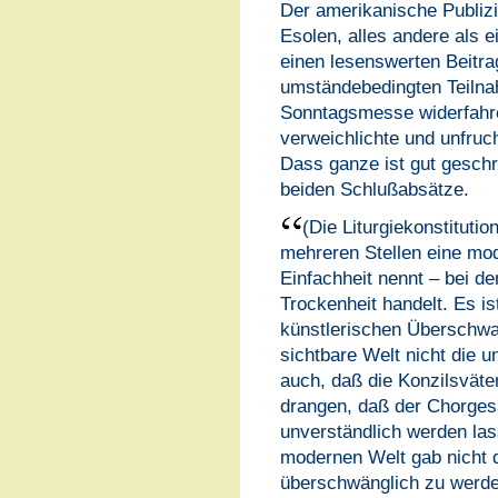
Der amerikanische Publiz
Esolen, alles andere als e
einen lesenswerten Beitra
umständebedingten Teilna
Sonntagsmesse widerfahren
verweichlichte und unfruch
Dass ganze ist gut geschr
beiden Schlußabsätze.
(Die Liturgiekonstituti
mehreren Stellen eine mod
Einfachheit nennt – bei d
Trockenheit handelt. Es is
künstlerischen Überschwa
sichtbare Welt nicht die 
auch, daß die Konzilsväte
drangen, daß der Chorges
unverständlich werden lass
modernen Welt gab nicht d
überschwänglich zu werden