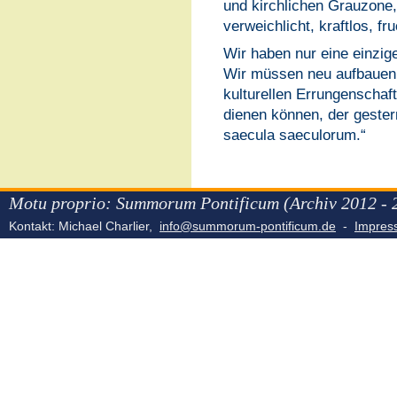
und kirchlichen Grauzone, 
verweichlicht, kraftlos, fru
Wir haben nur eine einzig
Wir müssen neu aufbauen u
kulturellen Errungenschaft
dienen können, der gester
saecula saeculorum.“
Motu proprio: Summorum Pontificum (Archiv 2012 - 
Kontakt: Michael Charlier,
info@summorum-pontificum.de
-
Impre