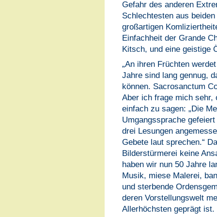
Gefahr des anderen Extre
Schlechtesten aus beiden
großartigen Komlizierthei
Einfachheit der Grande C
Kitsch, und eine geistige 
„An ihren Früchten werdet
Jahre sind lang gennug, da
können. Sacrosanctum Con
Aber ich frage mich sehr,
einfach zu sagen: „Die Me
Umgangssprache gefeiert 
drei Lesungen angemessen,
Gebete laut sprechen.“ D
Bilderstürmerei keine Ans
haben wir nun 50 Jahre la
Musik, miese Malerei, ban
und sterbende Ordensgeme
deren Vorstellungswelt m
Allerhöchsten geprägt ist. 