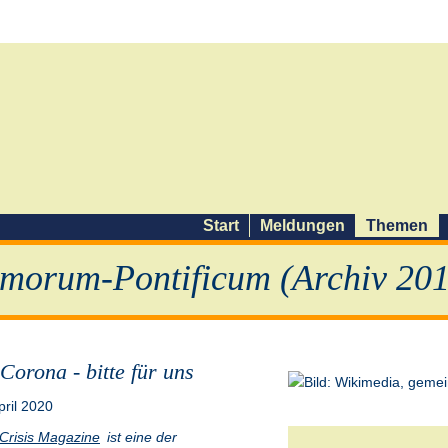
Start
Meldungen
Themen
morum-Pontificum (Archiv 201
 Corona - bitte für uns
pril 2020
Crisis Magazine
ist eine der