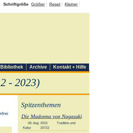
Schriftgröße
Größer
Reset
Kleiner
Bibliothek
Archive
Kontakt + Hilfe
2 - 2023)
Spitzenthemen
Die Madonna von Nagasaki
08. Aug. 2015
Tradition und
Kultur
20722