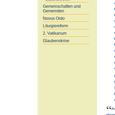
Gemeinschaften und
Gemeinden
Novus Ordo
Liturgiereform
2. Vatikanum
Glaubenskrise
An
etwas