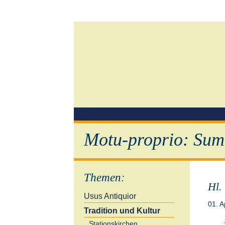
Motu-proprio: Sum
Themen
:
Hl.
Usus Antiquior
01. A
Tradition und Kultur
Stationskirchen