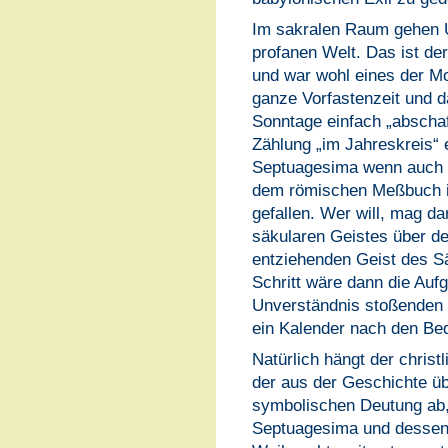
Im sakralen Raum gehen U
profanen Welt. Das ist de
und war wohl eines der Mot
ganze Vorfastenzeit und d
Sonntage einfach „abschaf
Zählung „im Jahreskreis“ 
Septuagesima wenn auch vi
dem römischen Meßbuch i
gefallen. Wer will, mag d
säkularen Geistes über d
entziehenden Geist des S
Schritt wäre dann die Auf
Unverständnis stoßenden
ein Kalender nach den Bed
Natürlich hängt der christ
der aus der Geschichte ü
symbolischen Deutung ab,
Septuagesima und dessen