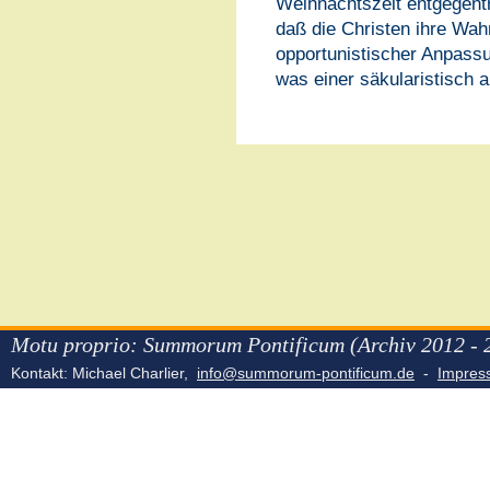
Weihnachtszeit entgegentr
daß die Christen ihre Wah
opportunistischer Anpassu
was einer säkularistisch am
Motu proprio: Summorum Pontificum (Archiv 2012 - 
Kontakt: Michael Charlier,
info@summorum-pontificum.de
-
Impre