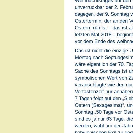
Weihnachtstages auf den
unverrückbar der 2. Febr
dagegen, der 9. Sonntag 
Ostertermin, der an den 
Ostern früh ist – das ist a
letzten Mal 2018 – beginnt
vor dem Ende des weihnac
Das ist nicht die einzige 
Montag nach Septuagesim
wäre eigentlich der 70. Ta
Sache des Sonntags ist un
symbolischen Wert von Z
veranschlagte wie den nu
Vorfastenzeit nur annähe
7 Tagen folgt auf den „Sie
Ostern (Sexagesima)“, un
Sonntag „50 Tage vor Ost
sind es ja nur 63 Tage, di
werden, wohl um der Jahr
babylonischen Exil zu ge