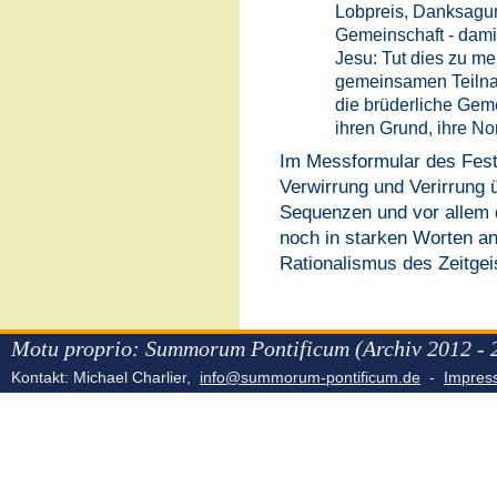
Lobpreis, Danksagun
Gemeinschaft - damit 
Jesu: Tut dies zu me
gemeinsamen Teilna
die brüderliche Gem
ihren Grund, ihre No
Im Messformular des Feste
Verwirrung und Verirrung 
Sequenzen und vor allem 
noch in starken Worten an
Rationalismus des Zeitgeis
Motu proprio: Summorum Pontificum (Archiv 2012 - 
Kontakt: Michael Charlier,
info@summorum-pontificum.de
-
Impre