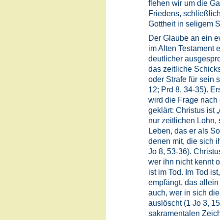
flehen wir um die G
Friedens, schließli
Gottheit in seligem 
Der Glaube an ein e
im Alten Testament e
deutlicher ausgespr
das zeitliche Schic
oder Strafe für sein 
12; Prd 8, 34-35). Er
wird die Frage nach
geklärt: Christus ist 
nur zeitlichen Lohn, 
Leben, das er als So
denen mit, die sich 
Jo 8, 53-36). Christu
wer ihn nicht kennt o
ist im Tod. Im Tod is
empfängt, das allein
auch, wer in sich di
auslöscht (1 Jo 3, 15
sakramentalen Zeiche