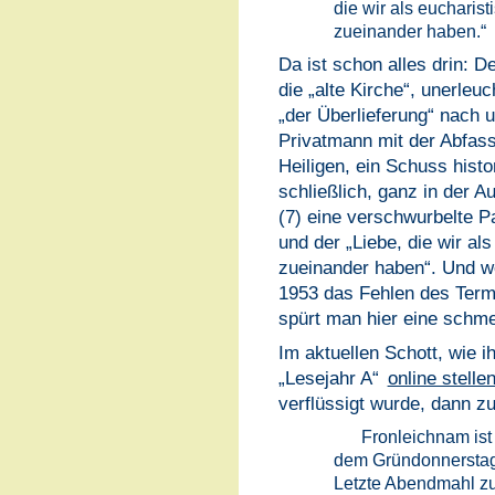
die wir als eucharis
zueinander haben.“
Da ist schon alles drin: D
die „alte Kirche“, unerleuc
„der Überlieferung“ nach 
Privatmann mit der Abfas
Heiligen, ein Schuss hist
schließlich, ganz in der 
(7) eine verschwurbelte P
und der „Liebe, die wir a
zueinander haben“. Und wo
1953 das Fehlen des Termi
spürt man hier eine schm
Im aktuellen Schott, wie i
„Lesejahr A“
online stelle
verflüssigt wurde, dann 
Fronleichnam ist 
dem Gründonnerstag
Letzte Abendmahl zu