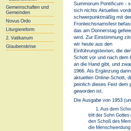
Summorum Pontificum - s
Gemeinschaften und
sich nichts Aktuelles vord
Gemeinden
schwerpunktmäßig mit d
Novus Ordo
Fronleichsnamsfest befas
Liturgiereform
das am Donnerstag gefeie
wird. Zur Einstimmung zit
2. Vatikanum
wir heute aus den
Glaubenskrise
Einführungstexten, die der
Schott vor und nach dem 
an die Hand gibt, und zw
1966. Als Ergänzung dan
aktuellen Online-Schott, d
peinlich dieses Fest dem 
geworden ist.
Die Ausgabe von 1953 (un
1. Aus dem Schoß 
tritt der Sohn Gotte
den Schoß des Mens
die Menschwerdung 