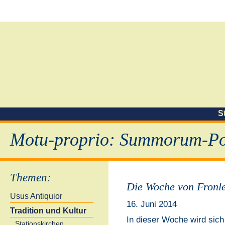
S
Motu-proprio: Summorum-Pon
Themen
:
Die Woche von Fronl
Usus Antiquior
16. Juni 2014
Tradition und Kultur
In dieser Woche wird sich
Stationskirchen