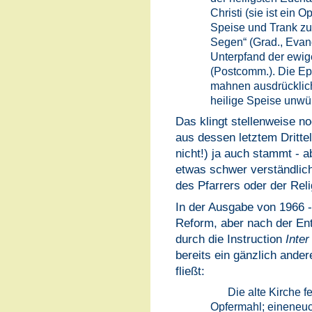
Christi (sie ist ein Op
Speise und Trank zu
Segen“ (Grad., Evang
Unterpfand der ewig
(Postcomm.). Die Ep
mahnen ausdrücklich
heilige Speise unwü
Das klingt stellenweise n
aus dessen letztem Drittel
nicht!) ja auch stammt - ab
etwas schwer verständlich
des Pfarrers oder der Reli
In der Ausgabe von 1966 -
Reform, aber nach der Ent
durch die Instruction
Inte
bereits ein gänzlich andere
fließt:
Die alte Kirche f
Opfermahl; eineneuc