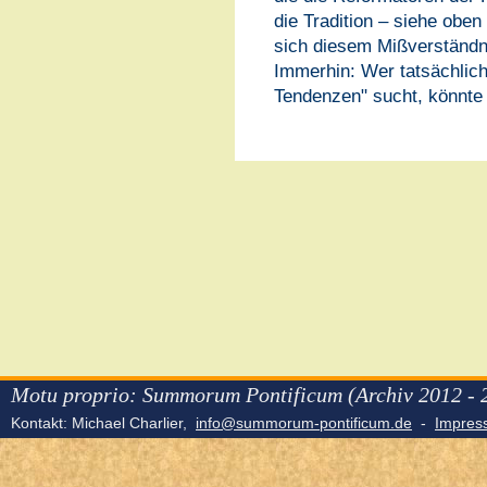
die Tradition – siehe oben 
sich diesem Mißverständn
Immerhin: Wer tatsächlich
Tendenzen" sucht, könnte 
Motu proprio: Summorum Pontificum (Archiv 2012 - 
Kontakt: Michael Charlier,
info@summorum-pontificum.de
-
Impre