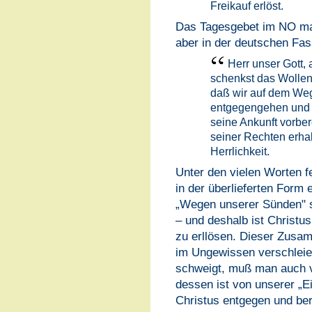
Freikauf erlöst.
Das Tagesgebet im NO mac
aber in der deutschen Fas
Herr unser Gott, 
schenkst das Wollen 
daß wir auf dem Weg
entgegengehen und u
seine Ankunft vorber
seiner Rechten erha
Herrlichkeit.
Unter den vielen Worten fe
in der überlieferten Form 
„Wegen unserer Sünden" s
– und deshalb ist Christ
zu erllösen. Dieser Zusa
im Ungewissen verschleie
schweigt, muß man auch vo
dessen ist von unserer „E
Christus entgegen und ber