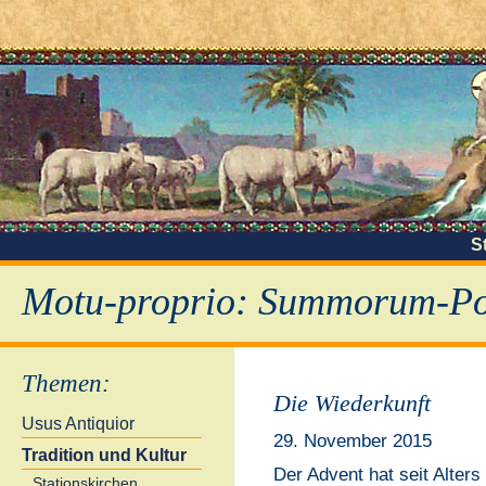
S
Motu-proprio: Summorum-Pon
Themen
:
Die Wiederkunft
Usus Antiquior
29. November 2015
Tradition und Kultur
Der Advent hat seit Alters
Stationskirchen