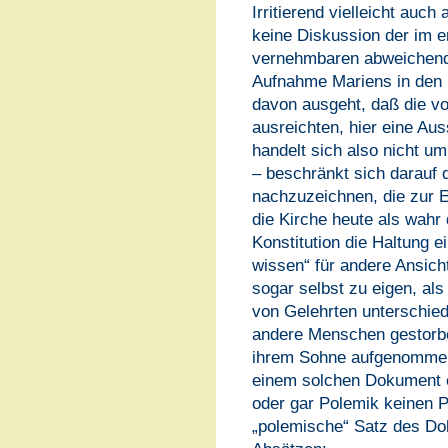
Irritierend vielleicht auch
keine Diskussion der im e
vernehmbaren abweichenden 
Aufnahme Mariens in den 
davon ausgeht, daß die v
ausreichten, hier eine Aus
handelt sich also nicht u
– beschränkt sich darauf 
nachzuzeichnen, die zur 
die Kirche heute als wahr d
Konstitution die Haltung e
wissen“ für andere Ansicht
sogar selbst zu eigen, al
von Gelehrten unterschied
andere Menschen gestorb
ihrem Sohne aufgenommen w
einem solchen Dokument e
oder gar Polemik keinen P
„polemische“ Satz des Dok