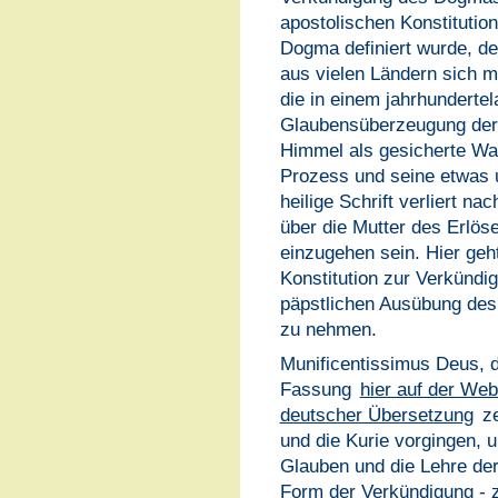
apostolischen Konstitutio
Dogma definiert wurde, d
aus vielen Ländern sich m
die in einem jahrhunderte
Glaubensüberzeugung der 
Himmel als gesicherte Wah
Prozess und seine etwas 
heilige Schrift verliert n
über die Mutter des Erlöse
einzugehen sein. Hier geh
Konstitution zur Verkündi
päpstlichen Ausübung des
zu nehmen.
Munificentissimus Deus, d
Fassung
hier auf der Web
deutscher Übersetzung
ze
und die Kurie vorgingen, 
Glauben und die Lehre der
Form der Verkündigung - z