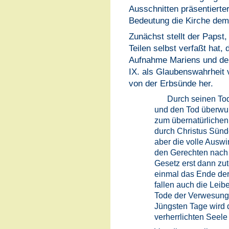
Ausschnitten präsentierte
Bedeutung die Kirche de
Zunächst stellt der Papst,
Teilen selbst verfaßt hat,
Aufnahme Mariens und der
IX. als Glaubenswahrheit 
von der Erbsünde her.
Durch seinen Tod
und den Tod überwun
zum übernatürlichen
durch Christus Sünde
aber die volle Auswi
den Gerechten nach
Gesetz erst dann zu
einmal das Ende der
fallen auch die Leib
Tode der Verwesung
Jüngsten Tage wird d
verherrlichten Seele