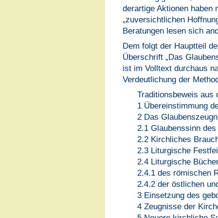
derartige Aktionen haben 
„zuversichtlichen Hoffnun
Beratungen lesen sich and
Dem folgt der Hauptteil d
Überschrift „Das Glauben
ist im Volltext durchaus n
Verdeutlichung der Method
Traditionsbeweis aus 
1 Übereinstimmung de
2 Das Glaubenszeugni
2.1 Glaubenssinn des 
2.2 Kirchliches Brau
2.3 Liturgische Festfe
2.4 Liturgische Bücher
2.4.1 des römischen R
2.4.2 der östlichen un
3 Einsetzung des geb
4 Zeugnisse der Kirch
5 Neuere kirchliche Sch