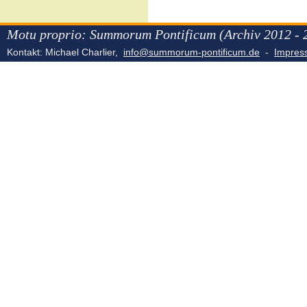
Motu proprio: Summorum Pontificum (Archiv 2012 - 
Kontakt: Michael Charlier,
info@summorum-pontificum.de
-
Impre