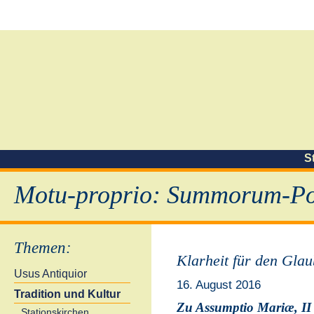
S
Motu-proprio: Summorum-Pon
Themen
:
Klarheit für den Gla
Usus Antiquior
16. August 2016
Tradition und Kultur
Zu Assumptio Mariæ, II
Stationskirchen