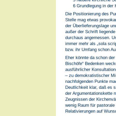
6 Grundlegung in der H
Die Positionierung des Pun
Stelle mag etwas provokan
der Überlieferungslage un
außer der Schrift liegen
durchaus angemessen. Un
immer mehr als „sola script
bzw. ihr Umfang schon Ausf
Eher könnte da schon der
Bischöfe“ Bedenken weck
ausführlicher Konsultation
– zu demokratistischer Mi
nachfolgenden Punkte mac
Deutlichkeit klar, daß es 
der Argumentationskette 
Zeugnissen der Kirchenväte
wenig Raum für pastorale B
Relativierungen auf Wuns