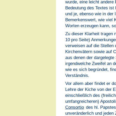
wurde, eine leicht ander
Bedeutung des Textes ist 
und je, ebenso wie in der 
Bemerkenswert, wie viel Kl
Worten erzeugen kann, so
Zu dieser Klarheit tragen 
10 pro Seite) Anmerkungen 
verweisen auf die Stellen 
Kirchenvätern sowie auf C
aus denen der dargelegte 
irgendwelche Zweifel an d
wie es sich begründet, find
Verständnis.
Vor allem aber findet er do
Lehre der Kiche von der Eh
einschließlich des (freilic
umfangreicheren) Apostol
Consortio
des hl. Papstes
unveränderlich und jeden 