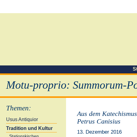
S
Motu-proprio: Summorum-Pon
Themen
:
Aus dem Katechismus
Usus Antiquior
Petrus Canisius
Tradition und Kultur
13. Dezember 2016
Stationskirchen