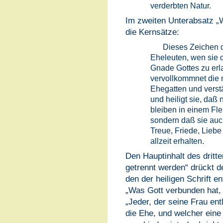
verderbten Natur.
Im zweiten Unterabsatz „W
die Kernsätze:
Dieses Zeichen d
Eheleuten, wen sie d
Gnade Gottes zu er
vervollkommnet die n
Ehegatten und verstä
und heiligt sie, daß 
bleiben in einem Fle
sondern daß sie auc
Treue, Friede, Liebe
allzeit erhalten.
Den Hauptinhalt des dritt
getrennt werden“ drückt 
den der heiligen Schrift 
„Was Gott verbunden hat, 
„Jeder, der seine Frau ent
die Ehe, und welcher ein