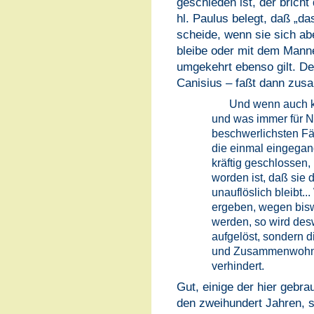
geschieden ist, der bricht
hl. Paulus belegt, daß „d
scheide, wenn sie sich ab
bleibe oder mit dem Mann
umgekehrt ebenso gilt. De
Canisius – faßt dann zu
Und wenn auch k
und was immer für N
beschwerlichsten Fäl
die einmal eingegan
kräftig geschlossen,
worden ist, daß sie
unauflöslich bleibt.
ergeben, wegen bisw
werden, so wird des
aufgelöst, sondern 
und Zusammenwohnen
verhindert.
Gut, einige der hier geb
den zweihundert Jahren, 