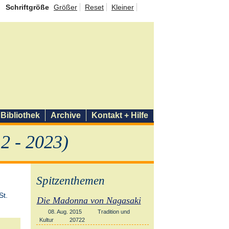
Schriftgröße
Größer
Reset
Kleiner
Bibliothek
Archive
Kontakt + Hilfe
2 - 2023)
Spitzenthemen
Die Madonna von Nagasaki
08. Aug. 2015
Tradition und
Kultur
20722