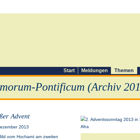
Start
Meldungen
Themen
morum-Pontificum (Archiv 201
ßer Advent
Dezember 2013
Bild vom Hochamt am zweiten