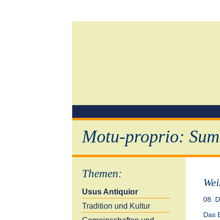
Motu-proprio: Sum
Themen
:
Wei
Usus Antiquior
08. 
Tradition und Kultur
Das 