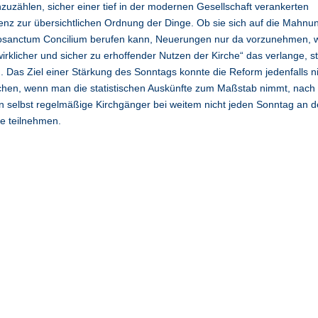
zuzählen, sicher einer tief in der modernen Gesellschaft verankerten
nz zur übersichtlichen Ordnung der Dinge. Ob sie sich auf die Mahnu
osanctum Concilium berufen kann, Neuerungen nur da vorzunehmen, 
wirklicher und sicher zu erhoffender Nutzen der Kirche“ das verlange, s
. Das Ziel einer Stärkung des Sonntags konnte die Reform jedenfalls n
chen, wenn man die statistischen Auskünfte zum Maßstab nimmt, nach
 selbst regelmäßige Kirchgänger bei weitem nicht jeden Sonntag an d
e teilnehmen.