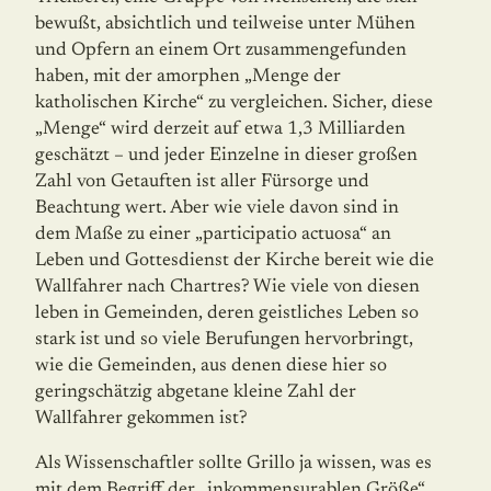
bewußt, absichtlich und teilweise unter Mühen
und Opfern an einem Ort zusammengefunden
haben, mit der amorphen „Menge der
katholischen Kirche“ zu vergleichen. Sicher, diese
„Menge“ wird derzeit auf etwa 1,3 Milliarden
geschätzt – und jeder Einzelne in dieser großen
Zahl von Getauften ist aller Fürsorge und
Beachtung wert. Aber wie viele davon sind in
dem Maße zu einer „participatio actuosa“ an
Leben und Gottesdienst der Kirche bereit wie die
Wallfahrer nach Chartres? Wie viele von diesen
leben in Gemeinden, deren geistliches Leben so
stark ist und so viele Berufungen hervorbringt,
wie die Gemeinden, aus denen diese hier so
geringschätzig abgetane kleine Zahl der
Wallfahrer gekommen ist?
Als Wissenschaftler sollte Grillo ja wissen, was es
mit dem Begriff der „inkommensu­rablen Größe“