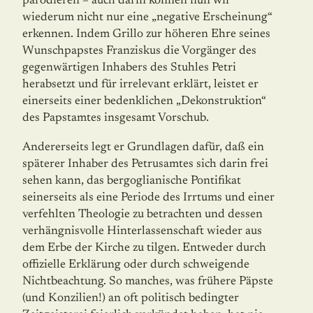
parodieren – auch darin können nun wir
wiederum nicht nur eine „negative Erscheinung“
erkennen. Indem Grillo zur höheren Ehre seines
Wunschpapstes Franziskus die Vorgänger des
gegenwärtigen Inhabers des Stuhles Petri
herabsetzt und für irrelevant erklärt, leistet er
einerseits einer bedenklichen „Dekonstruktion“
des Papstamtes insgesamt Vorschub.
Andererseits legt er Grundlagen dafür, daß ein
späterer Inhaber des Petrusamtes sich darin frei
sehen kann, das bergoglianische Pontifikat
seinerseits als eine Periode des Irrtums und einer
verfehlten Theologie zu betrachten und dessen
verhängnisvolle Hinterlassenschaft wieder aus
dem Erbe der Kirche zu tilgen. Entweder durch
offizielle Erklärung oder durch schweigende
Nichtbeachtung. So manches, was frühere Päpste
(und Konzilien!) an oft politisch bedingter