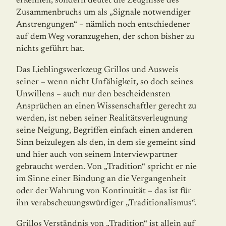
erkennen, sondern deutet die Zeugnisse des
Zusammenbruchs um als „Signale notwendiger
Anstrengungen“ – nämlich noch entschiedener
auf dem Weg voranzugehen, der schon bisher zu
nichts geführt hat.
Das Lieblingswerkzeug Grillos und Ausweis
seiner – wenn nicht Unfähigkeit, so doch seines
Unwillens – auch nur den bescheidensten
Ansprüchen an einen Wissenschaftler gerecht zu
werden, ist neben seiner Realitätsverleugnung
seine Neigung, Begriffen einfach einen anderen
Sinn beizulegen als den, in dem sie gemeint sind
und hier auch von seinem Interviewpartner
gebraucht werden. Von „Tradition“ spricht er nie
im Sinne einer Bindung an die Vergangenheit
oder der Wahrung von Kontinuität – das ist für
ihn verabscheuungswürdiger „Traditionalismus“.
Grillos Verständnis von „Tradition“ ist allein auf