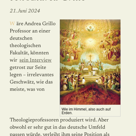
21. Juni 2024
Wäre Andrea Grillo
Professor an einer
deut­schen
theologischen
Fakultät, könnten
wir
sein Interview
getrost zur Seite
legen – irrelevantes
Geschwätz, wie das
meiste, was von
Wie im Himmel, also auch auf
Erden.
Theologieprofessoren produziert wird. Aber
obwohl er sehr gut in das deutsche Umfeld
passen würde, verleiht ihm seine Position als