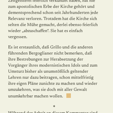
Zeitgeisterei feierlich verkündet haben, hat nie
zum apostolischen Erbe der Kirche gehört und
dementsprechend schon seit Jahrhunderten jede
Relevanz verloren. Trotzdem hat die Kirche sich
selten die Mühe gemacht, derlei ebenso feierlich
wieder „abzuschaffen“. Sie hat es einfach
vergessen.
Es ist erstaunlich, daß Grillo und die anderen
führenden Bergoglianer nicht bemerken, daß
ihre Bestrebungen zur Herabsetzung der
Vorgänger ihres modernistischen Idols und zum
Umsturz bisher als unumstößlich geltender
Lehren nur dazu beitragen, schon mittelfristig
ihre eigen Pläne zunichte zu machen und wieder
umzukehren, was sie doch mit aller Gewalt
unumkehrbar machen wollen.
*