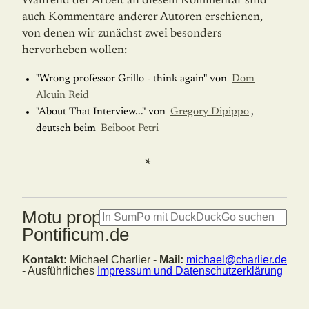
Während der Arbeit an diesem Kommentar sind
auch Kommentare anderer Autoren erschienen,
von denen wir zunächst zwei besonders
hervorheben wollen:
"Wrong professor Grillo - think again" von
Dom
Alcuin Reid
"About That Interview..." von
Gregory Dipippo
,
deutsch beim
Beiboot Petri
*
Motu proprio: Summorum
Pontificum.de
Kontakt:
Michael Charlier -
Mail:
michael@charlier.de
- Ausführliches
Impressum und Datenschutzerklärung