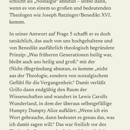
schlicht als „Nostalgie“ abzutun – selbst dann,
wenn es von einem so großen und bedeutenden
Theologen wie Joseph Ratzinger/Benedikt XVI.
kommt.
In seiner Antwort auf Frage 5 schafft er es doch
tatsächlich, das auch von uns hochge­haltene und
von Benedikt ausführlich theologisch begründete
Prinzip: „Was früheren Generationen heilig war,
bleibt auch uns heilig und groß.“ mit der
(Nicht-)Begründung abzutun, es komme „nicht
aus der Theologie, sondern von nostalgischem
Gefühl für die Vergangenheit.“ Damit verläßt
Grillo dann endgültig den Raum der
Wissenschaften und wandert in Lewis Carolls
Wunderland, in dem der überaus selbstgefällige
Humpty Dumpty Alice aufklärt: „Wenn ich ein
Wort gebrauche, dann bedeutet es genau das, was
ich damit sagen will.“ Das war freilich vor des