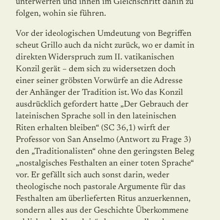
unterwerfen und ihnen im Gleichschritt dahin zu
folgen, wohin sie führen.
Vor der ideologischen Umdeutung von Begriffen
scheut Grillo auch da nicht zurück, wo er damit in
direkten Widerspruch zum II. vatikanischen
Konzil gerät – dem sich zu widersetzen doch
einer seiner gröbsten Vorwürfe an die Adresse
der Anhänger der Tradition ist. Wo das Konzil
ausdrücklich gefordert hatte „Der Gebrauch der
lateinischen Sprache soll in den lateinischen
Riten erhalten bleiben“ (SC 36,1) wirft der
Professor von San Anselmo (Antwort zu Frage 3)
den „Traditionalisten“ ohne den geringsten Beleg
„nostalgisches Festhalten an einer toten Sprache“
vor. Er gefällt sich auch sonst darin, weder
theologische noch pastorale Argumente für das
Festhalten am überlieferten Ritus anzuerkennen,
sondern alles aus der Geschichte Überkommene