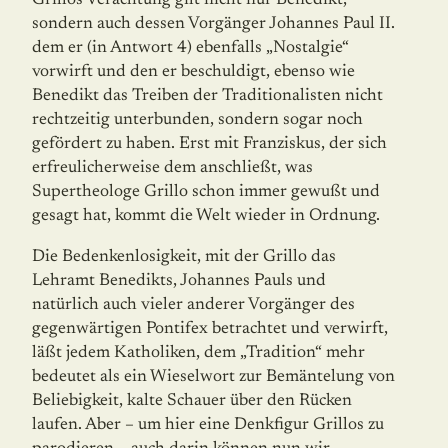
Grillos Verachtung gilt nicht nur Benedikt,
sondern auch dessen Vorgänger Johannes Paul II.
dem er (in Antwort 4) ebenfalls „Nostalgie“
vorwirft und den er beschuldigt, ebenso wie
Benedikt das Treiben der Traditionalisten nicht
rechtzeitig unterbunden, sondern sogar noch
gefördert zu haben. Erst mit Franziskus, der sich
erfreulicherweise dem anschließt, was
Supertheologe Grillo schon immer gewußt und
gesagt hat, kommt die Welt wieder in Ordnung.
Die Bedenkenlosigkeit, mit der Grillo das
Lehramt Benedikts, Johannes Pauls und
natürlich auch vieler anderer Vorgänger des
gegenwärtigen Pontifex betrachtet und verwirft,
läßt jedem Katholiken, dem „Tradition“ mehr
bedeutet als ein Wieselwort zur Bemäntelung von
Beliebigkeit, kalte Schauer über den Rücken
laufen. Aber – um hier eine Denkfigur Grillos zu