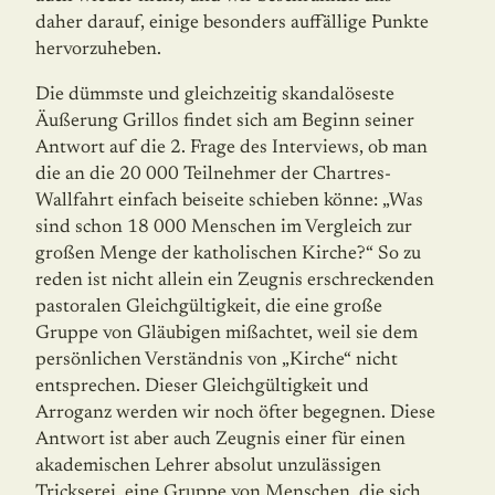
daher darauf, einige besonders auffällige Punkte
hervorzuheben.
Die dümmste und gleichzeitig skandalöseste
Äußerung Grillos findet sich am Beginn seiner
Antwort auf die 2. Frage des Interviews, ob man
die an die 20 000 Teilnehmer der Chartres-
Wallfahrt einfach beiseite schieben könne: „Was
sind schon 18 000 Menschen im Vergleich zur
großen Menge der katholischen Kirche?“ So zu
reden ist nicht allein ein Zeugnis erschreckenden
pastoralen Gleichgültigkeit, die eine große
Gruppe von Gläubigen mißachtet, weil sie dem
persönlichen Verständnis von „Kirche“ nicht
entsprechen. Dieser Gleichgültigkeit und
Arroganz werden wir noch öfter begegnen. Diese
Antwort ist aber auch Zeugnis einer für einen
akademischen Lehrer absolut unzulässigen
Trickserei, eine Gruppe von Menschen, die sich