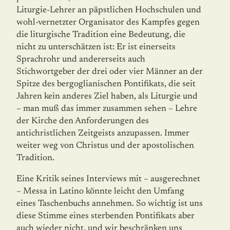
Liturgie-Lehrer an päpstli­chen Hochschulen und
wohl-vernetzter Organisator des Kampfes gegen
die liturgische Tradition eine Bedeutung, die
nicht zu unterschätzen ist: Er ist einerseits
Sprachrohr und andererseits auch
Stichwortgeber der drei oder vier Männer an der
Spitze des bergoglianischen Pontifikats, die seit
Jahren kein anderes Ziel haben, als Liturgie und
– man muß das immer zusammen sehen – Lehre
der Kirche den Anfor­derungen des
antichristlichen Zeitgeists anzupassen. Immer
weiter weg von Christus und der apostolischen
Tradition.
Eine Kritik seines Interviews mit – ausgerechnet
– Messa in Latino könnte leicht den Umfang
eines Taschenbuchs annehmen. So wichtig ist uns
diese Stimme eines sterbenden Pontifikats aber
auch wieder nicht, und wir beschränken uns