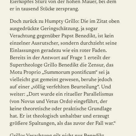
Eierkopfes Sturz von der hohen Mauer, bei dem
er in tausend Stücke zersprang.
Doch zurück zu Humpty Grillo: Die im Zitat oben
ausgedrückte Geringschätzung, ja sogar
Verachtung gegenüber Papst Benedikt, ist kein
einzelner Ausrutscher, sondern durchzieht seine
Einlassungen geradezu wie ein roter Faden.
Bereits in der Antwort auf Frage 1 erteilt der
Supertheologe Grillo Benedikt die Zensur, das
Motu Proprio „Summorum pontificum“ sei ja
vielleicht gut gemeint gewesen, beruhe jedoch
auf einer „völlig verfehlten Beurteilung“. Und
weiter: „Dort wurde ein ritueller Parallelismus
(von Novus und Vetus Ordo) eingeführt, der
keine theoretische oder praktische Grundlage
hat. Er ist theologisch unhaltbar und erzeugt
größere Spaltungen, als das zuvor der Fall war.“