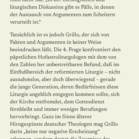
Sinn mehr hat: „In der theologischen und
liturgischen Diskussion gibt es Fälle, in denen
der Austausch von Argumenten zum Scheitern
verurteilt ist.“
Tatsächlich ist es jedoch Grillo, der sich von
Fakten und Argumenten in keiner Weise
beeindrucken läßt. Die 4. Frage konfrontiert den
päpstlichen Hofastroliturgologen mit dem von
den Zahlen her unbestreitbaren Befund, daß im
Einflußbereich der reformierten Liturgie – nicht
ausnahmslos, aber doch überwiegend – gerade
die junge Generation, deren Bedürfnissen diese
Liturgie angeblich entgegen kommen sollte, sich
der Kirche entfremdet, dem Gottesdienst
fernbleibt und immer weniger Berufungen
hervorbringt. Ganz im Sinne älterer
Hirngespinste deutscher Theologen mag Grillo
darin „keine nur negative Erscheinung“