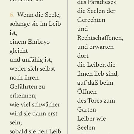
des Paradieses
die Seelen der
6. Wenn die Seele,
Gerechten
solange sie im Leib
und
ist,
Rechtschaffenen,
einem Embryo
und erwarten
gleicht
dort
und unfähig ist,
die Leiber, die
weder sich selbst
ihnen lieb sind,
noch ihren
auf daß beim
Gefährten zu
Öffnen
erkennen,
des Tores zum
wie viel schwächer
Garten
wird sie dann erst
Leiber wie
sein,
Seelen
sobald sie den Leib