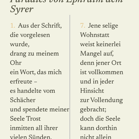
Syrer
1. Aus der Schrift,
7. Jene selige
die vorgelesen
Wohnstatt
wurde,
weist keinerlei
drang zu meinem
Mangel auf,
Ohr
denn jener Ort
ein Wort, das mich
ist vollkommen
erfreute –
und in jeder
es handelte vom
Hinsicht
Schächer
zur Vollendung
und spendete meiner
gebracht;
Seele Trost
doch die Seele
inmitten all ihrer
kann dorthin
vielen Sünden.
nicht allein