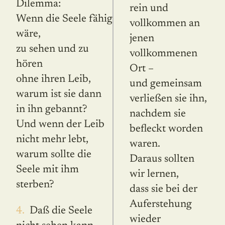
Dilemma:
rein und
Wenn die Seele fähig
vollkommen an
wäre,
jenen
zu sehen und zu
vollkommenen
hören
Ort –
ohne ihren Leib,
und gemeinsam
warum ist sie dann
verließen sie ihn,
in ihn gebannt?
nachdem sie
Und wenn der Leib
befleckt worden
nicht mehr lebt,
waren.
warum sollte die
Daraus sollten
Seele mit ihm
wir lernen,
sterben?
dass sie bei der
Auferstehung
4. Daß die Seele
wieder