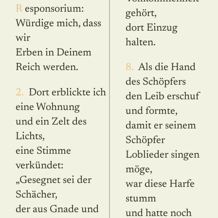
Responsorium:
gehört,
Würdige mich, dass
dort Einzug
wir
halten.
Erben in Deinem
Reich werden.
8. Als die Hand
des Schöpfers
2. Dort erblickte ich
den Leib erschuf
eine Wohnung
und formte,
und ein Zelt des
damit er seinem
Lichts,
Schöpfer
eine Stimme
Loblieder singen
verkündet:
möge,
„Gesegnet sei der
war diese Harfe
Schächer,
stumm
der aus Gnade und
und hatte noch