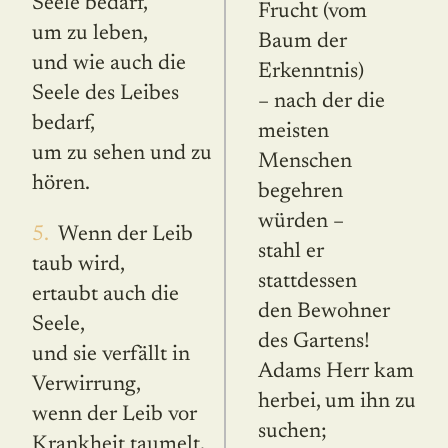
Seele bedarf,
Frucht (vom
um zu leben,
Baum der
und wie auch die
Erkenntnis)
Seele des Leibes
– nach der die
bedarf,
meisten
um zu sehen und zu
Menschen
hören.
begehren
würden –
5. Wenn der Leib
stahl er
taub wird,
stattdessen
ertaubt auch die
den Bewohner
Seele,
des Gartens!
und sie verfällt in
Adams Herr kam
Verwirrung,
herbei, um ihn zu
wenn der Leib vor
suchen;
Krankheit taumelt.