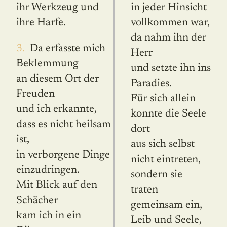
ihr Werkzeug und
in jeder Hinsicht
ihre Harfe.
vollkommen war,
da nahm ihn der
3. Da erfasste mich
Herr
Beklemmung
und setzte ihn ins
an diesem Ort der
Paradies.
Freuden
Für sich allein
und ich erkannte,
konnte die Seele
dass es nicht heilsam
dort
ist,
aus sich selbst
in verborgene Dinge
nicht eintreten,
einzudringen.
sondern sie
Mit Blick auf den
traten
Schächer
gemeinsam ein,
kam ich in ein
Leib und Seele,