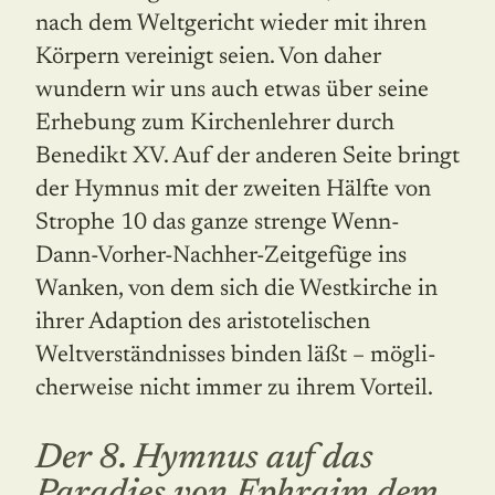
nach dem Welt­ge­richt wieder mit ihren
Körpern vereinigt seien. Von daher
wundern wir uns auch etwas über seine
Erhebung zum Kirchenlehrer durch
Benedikt XV. Auf der anderen Seite bringt
der Hymnus mit der zweiten Hälfte von
Strophe 10 das ganze strenge Wenn-
Dann-Vorher-Nachher-Zeitgefüge ins
Wan­ken, von dem sich die Westkirche in
ihrer Adaption des aristotelischen
Weltverständnisses binden läßt – mög­li­
cherweise nicht immer zu ihrem Vorteil.
Der 8. Hymnus auf das
Paradies von Ephraim dem