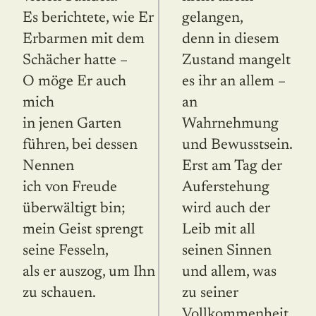
Es berichtete, wie Er
gelangen,
Erbarmen mit dem
denn in diesem
Schächer hatte –
Zustand mangelt
O möge Er auch
es ihr an allem –
mich
an
in jenen Garten
Wahrnehmung
führen, bei dessen
und Bewusstsein.
Nennen
Erst am Tag der
ich von Freude
Auferstehung
überwältigt bin;
wird auch der
mein Geist sprengt
Leib mit all
seine Fesseln,
seinen Sinnen
als er auszog, um Ihn
und allem, was
zu schauen.
zu seiner
Vollkommenheit