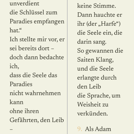
unverdient
keine Stimme.
die Schlüssel zum
Dann hauchte er
Paradies empfangen
ihr (der „Harfe“)
hat.“
die Seele ein, die
Ich stellte mir vor, er
darin sang.
sei bereits dort –
So gewannen die
doch dann bedachte
Saiten Klang,
ich,
und die Seele
dass die Seele das
erlangte durch
Paradies
den Leib
nicht wahrnehmen
die Sprache, um
kann
Weisheit zu
ohne ihren
verkünden.
Gefährten, den Leib
–
9. Als Adam