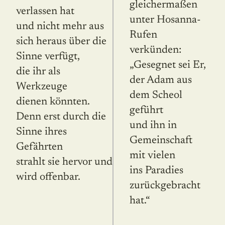
gleichermaßen
verlassen hat
unter Hosanna-
und nicht mehr aus
Rufen
sich heraus über die
verkünden:
Sinne verfügt,
„Gesegnet sei Er,
die ihr als
der Adam aus
Werkzeuge
dem Scheol
dienen könnten.
geführt
Denn erst durch die
und ihn in
Sinne ihres
Gemeinschaft
Gefährten
mit vielen
strahlt sie hervor und
ins Paradies
wird offenbar.
zurückgebracht
hat.“