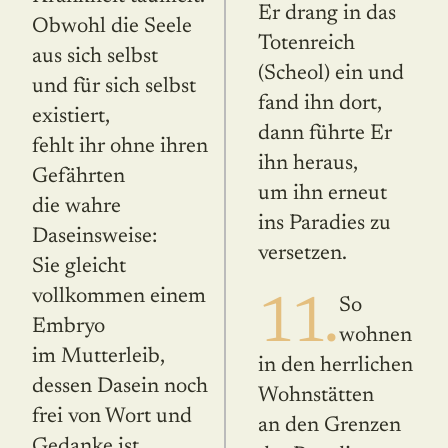
Er drang in das
Obwohl die Seele
Totenreich
aus sich selbst
(Scheol) ein und
und für sich selbst
fand ihn dort,
existiert,
dann führte Er
fehlt ihr ohne ihren
ihn heraus,
Gefährten
um ihn erneut
die wahre
ins Paradies zu
Daseinsweise:
versetzen.
Sie gleicht
vollkommen einem
11.
So
Embryo
wohnen
im Mutterleib,
in den herrlichen
dessen Dasein noch
Wohnstätten
frei von Wort und
an den Grenzen
Gedanke ist.