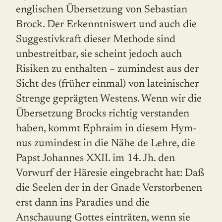
englischen Übersetzung von Sebastian
Brock. Der Erkenntniswert und auch die
Sug­gestivkraft dieser Methode sind
unbestreitbar, sie scheint jedoch auch
Risiken zu enthalten – zumindest aus der
Sicht des (früher einmal) von lateinischer
Strenge geprägten Westens. Wenn wir die
Übersetzung Brocks richtig verstanden
haben, kommt Ephraim in diesem Hym­
nus zumindest in die Nähe de Lehre, die
Papst Johannes XXII. im 14. Jh. den
Vorwurf der Häresie eingebracht hat: Daß
die Seelen der in der Gnade Ver­storbenen
erst dann ins Paradies und die
Anschauung Gottes einträten, wenn sie